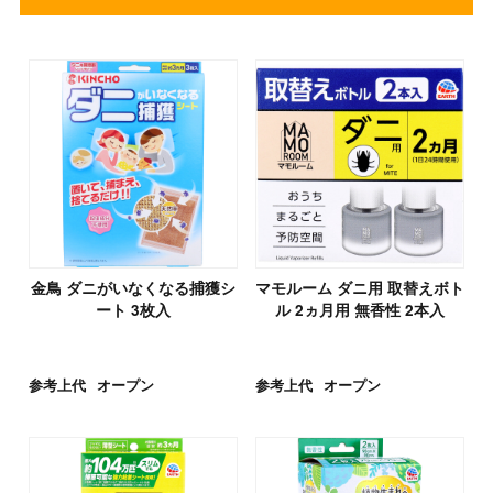
金鳥 ダニがいなくなる捕獲シ
マモルーム ダニ用 取替えボト
ート 3枚入
ル 2ヵ月用 無香性 2本入
参考上代
オープン
参考上代
オープン