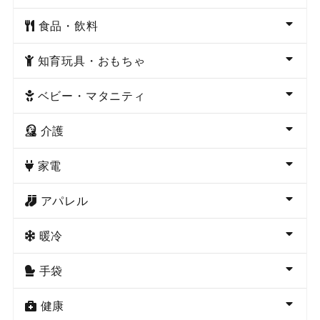
食品・飲料
知育玩具・おもちゃ
ベビー・マタニティ
介護
家電
アパレル
暖冷
手袋
健康