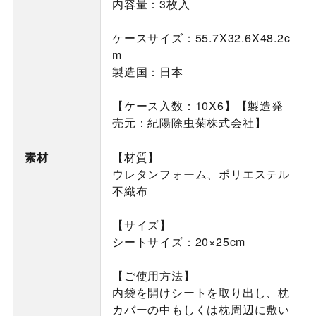
内容量：3枚入
ケースサイズ：55.7X32.6X48.2c
m
製造国：日本
【ケース入数：10X6】【製造発
売元：紀陽除虫菊株式会社】
素材
【材質】
ウレタンフォーム、ポリエステル
不織布
【サイズ】
シートサイズ：20×25cm
【ご使用方法】
内袋を開けシートを取り出し、枕
カバーの中もしくは枕周辺に敷い