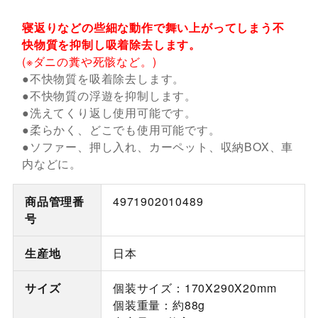
寝返りなどの些細な動作で舞い上がってしまう不
快物質を抑制し吸着除去します。
(※ダニの糞や死骸など。)
●不快物質を吸着除去します。
●不快物質の浮遊を抑制します。
●洗えてくり返し使用可能です。
●柔らかく、どこでも使用可能です。
●ソファー、押し入れ、カーペット、収納BOX、車
内などに。
商品管理番
4971902010489
号
生産地
日本
サイズ
個装サイズ：170X290X20mm
個装重量：約88g