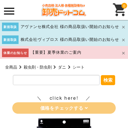
0
アヴァンセ株式会社 様の商品取扱い開始のお知らせ
新規取扱
株式会社ヴィプロス 様の商品取扱い開始のお知らせ
新規取扱
【重要】夏季休業のご案内
休業のお知らせ
全商品
殺虫剤・防虫剤
ダニ
シート
検索
click here!
価格をチェックする