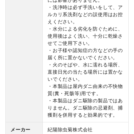
・洗浄時は必ず手洗いをして、ア
ルカリ系洗剤などの誤使用はお控
えください。
・水分による劣化を防ぐために、
使用後はよく洗い、十分に乾燥さ
せてご使用下さい。
・お子様や認知症の方などの手の
届く所に置かないでください。
・火のそばや、水に濡れる場所、
直接日光の当たる場所には置かな
いでください。
・本製品は屋内ダニ由来の不快物
質(糞・死骸等)用です。
・本製品はダニ駆除の製品ではあ
りません。ダニ駆除の忌避剤、捕
獲剤を併用すると効果的です。
メーカー
紀陽除虫菊株式会社