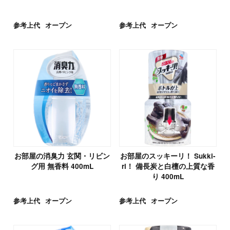
参考上代
オープン
参考上代
オープン
お部屋の消臭力 玄関・リビン
お部屋のスッキーリ！ Sukki-
グ用 無香料 400mL
ri！ 備長炭と白檀の上質な香
り 400mL
参考上代
オープン
参考上代
オープン