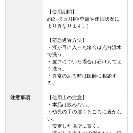
【使用期間】
約2～3ヵ月間(季節や使用状況に
より異なります。)
【応急処置方法】
・液が目に入った場合は充分流水
で洗う。
・皮フについた場合は石けんでよ
く洗う。
・異常のある時は医師に相談す
る。
注意事項
【使用上の注意】
・本品は飲めない。
・幼児の手の届くところに置かな
い。
・安定した場所に置く。
・液がしみ出るので倒さない。液