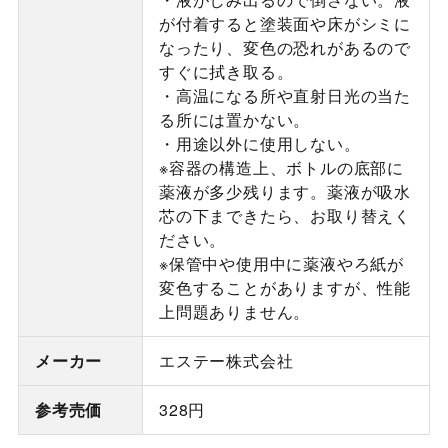
が付着すると塗装面や床がシミに
なったり、変色の恐れがあるので
すぐに拭き取る。
・高温になる所や直射日光の当た
る所には置かない。
・用途以外に使用しない。
※容器の構造上、ボトルの底部に
薬液が多少残ります。薬液が吸水
芯の下まできたら、お取り替えく
ださい。
※保管中や使用中に薬液やろ紙が
変色することがありますが、性能
上問題ありません。
メーカー
エステー株式会社
参考売価
328円