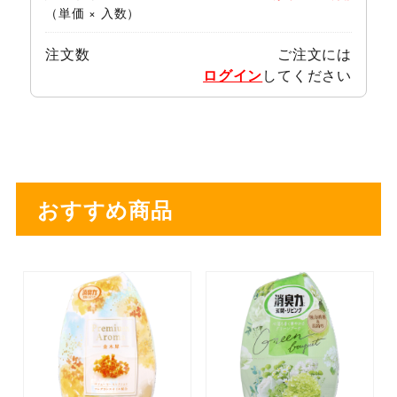
（単価 × 入数）
注文数
ご注文には
ログイン
してください
おすすめ商品