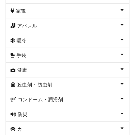
家電
アパレル
暖冷
手袋
健康
殺虫剤・防虫剤
コンドーム・潤滑剤
防災
カー