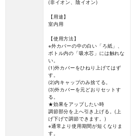
(非イオン、陰イオン)
【用途】
室内用
【使用方法】
※外カバーの中の白い「ろ紙」、
ボトル内の「吸水芯」には触れな
い。
(1)外カバーをひねり上げてはず
す。
(2)内キャップのみ捨てる。
(3)外カバーを元どおりセットす
る。
★効果をアップしたい時
調節部分を上へ引き上げる。(上
げ下げで調節できます。)
※通常より使用期間が短くなりま
す。