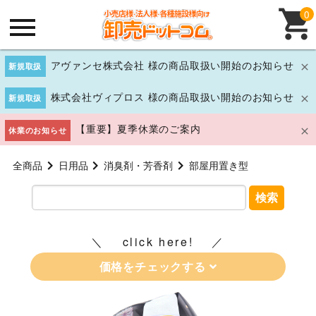
0
アヴァンセ株式会社 様の商品取扱い開始のお知らせ
新規取扱
株式会社ヴィプロス 様の商品取扱い開始のお知らせ
新規取扱
【重要】夏季休業のご案内
休業のお知らせ
全商品
日用品
消臭剤・芳香剤
部屋用置き型
検索
click here!
価格をチェックする