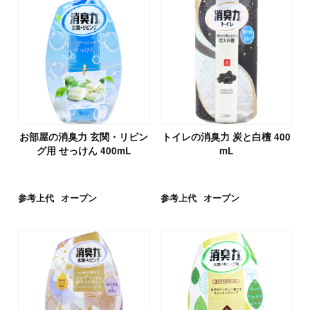
お部屋の消臭力 玄関・リビン
トイレの消臭力 炭と白檀 400
グ用 せっけん 400mL
mL
参考上代
オープン
参考上代
オープン