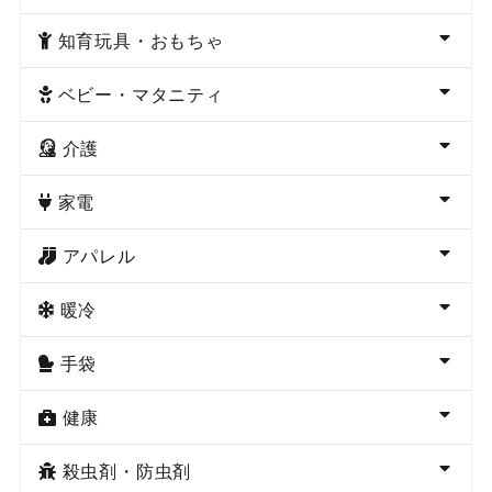
知育玩具・おもちゃ
ベビー・マタニティ
介護
家電
アパレル
暖冷
手袋
健康
殺虫剤・防虫剤