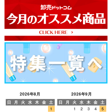
2026年8月
2026年9月
日
月
火
水
木
金
土
日
月
火
水
木
金
土
1
1
2
3
4
5