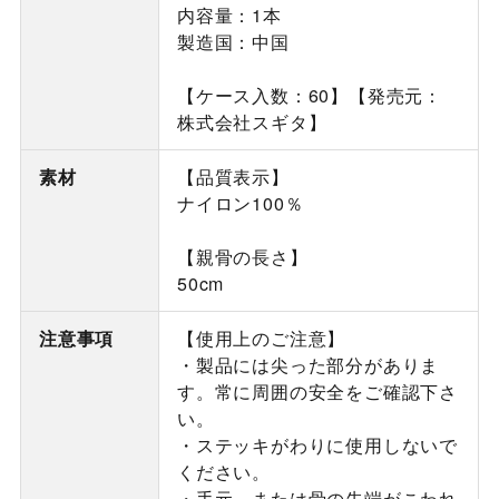
内容量：1本
製造国：中国
【ケース入数：60】【発売元：
株式会社スギタ】
素材
【品質表示】
ナイロン100％
【親骨の長さ】
50cm
注意事項
【使用上のご注意】
・製品には尖った部分がありま
す。常に周囲の安全をご確認下さ
い。
・ステッキがわりに使用しないで
ください。
・手元、または骨の先端がこわれ