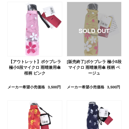
【アウトレット】ポケブレラ
[販売終了]ポケブレラ 極小5段
極小5段マイクロ 雨晴兼用傘
マイクロ 雨晴兼用傘 桜柄 ベ
桜柄 ピンク
ージュ
メーカー希望小売価格
3,500円
メーカー希望小売価格
3,500円