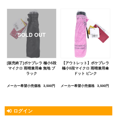
[販売終了]ポケブレラ 極小5段
【アウトレット】ポケブレラ
マイクロ 雨晴兼用傘 無地 ブ
極小5段マイクロ 雨晴兼用傘
ラック
ドット ピンク
メーカー希望小売価格
3,500円
メーカー希望小売価格
3,500円
ログイン