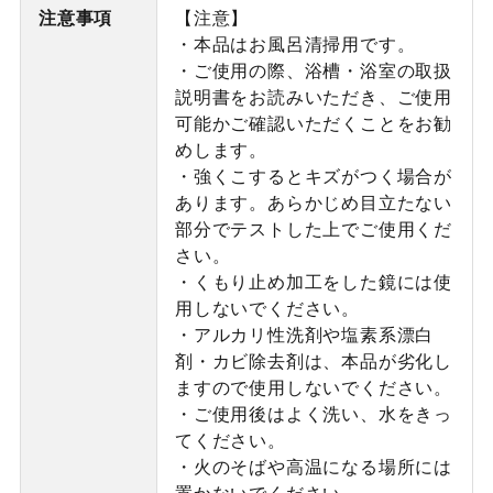
注意事項
【注意】
・本品はお風呂清掃用です。
・ご使用の際、浴槽・浴室の取扱
説明書をお読みいただき、ご使用
可能かご確認いただくことをお勧
めします。
・強くこするとキズがつく場合が
あります。あらかじめ目立たない
部分でテストした上でご使用くだ
さい。
・くもり止め加工をした鏡には使
用しないでください。
・アルカリ性洗剤や塩素系漂白
剤・カビ除去剤は、本品が劣化し
ますので使用しないでください。
・ご使用後はよく洗い、水をきっ
てください。
・火のそばや高温になる場所には
置かないでください。