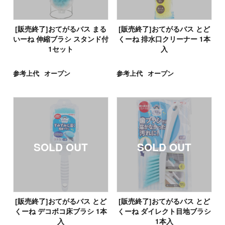
[販売終了]おてがるバス まる
[販売終了]おてがるバス とど
いーね 伸縮ブラシ スタンド付
くーね 排水口クリーナー 1本
1セット
入
参考上代
オープン
参考上代
オープン
[販売終了]おてがるバス とど
[販売終了]おてがるバス とど
くーね デコボコ床ブラシ 1本
くーね ダイレクト目地ブラシ
入
1本入