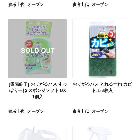
参考上代
オープン
参考上代
オープン
[販売終了] おてがるバス すっ
おてがるバス とれるーね カビ
ぽりーね スポンジソフト DX
トル 3枚入
1個入
参考上代
オープン
参考上代
オープン