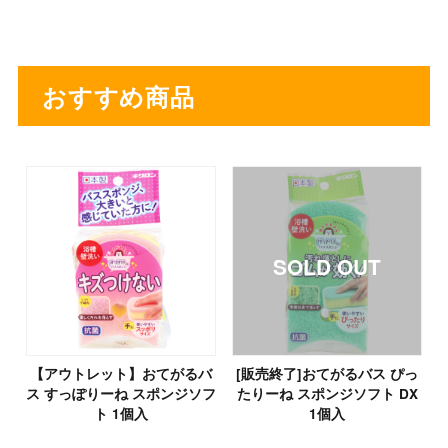
おすすめ商品
【アウトレット】おてがるバ
[販売終了]おてがるバス ぴっ
ス すっぽりーね スポンジソフ
たりーね スポンジソフト DX
ト 1個入
1個入