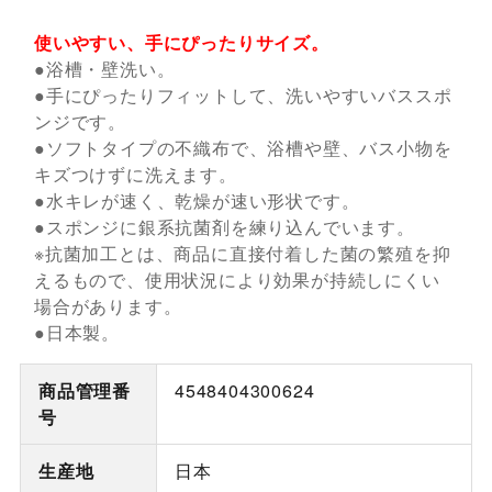
使いやすい、手にぴったりサイズ。
●浴槽・壁洗い。
●手にぴったりフィットして、洗いやすいバススポ
ンジです。
●ソフトタイプの不織布で、浴槽や壁、バス小物を
キズつけずに洗えます。
●水キレが速く、乾燥が速い形状です。
●スポンジに銀系抗菌剤を練り込んでいます。
※抗菌加工とは、商品に直接付着した菌の繁殖を抑
えるもので、使用状況により効果が持続しにくい
場合があります。
●日本製。
商品管理番
4548404300624
号
生産地
日本