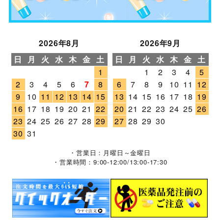
2026年8月
2026年9月
日
月
火
水
木
金
土
日
月
火
水
木
金
土
1
1
2
3
4
5
2
3
4
5
6
7
8
6
7
8
9
10
11
12
9
10
11
12
13
14
15
13
14
15
16
17
18
19
16
17
18
19
20
21
22
20
21
22
23
24
25
26
23
24
25
26
27
28
29
27
28
29
30
30
31
・営業日：月曜日～金曜日
・営業時間：9:00-12:00/13:00-17:30