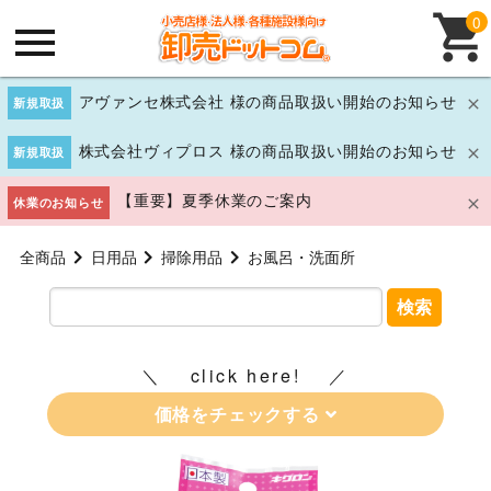
0
アヴァンセ株式会社 様の商品取扱い開始のお知らせ
新規取扱
株式会社ヴィプロス 様の商品取扱い開始のお知らせ
新規取扱
【重要】夏季休業のご案内
休業のお知らせ
全商品
日用品
掃除用品
お風呂・洗面所
検索
click here!
価格をチェックする