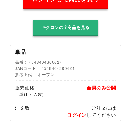
キクロンの全商品を見る
単品
品番
4548404300624
JANコード
4548404300624
参考上代
オープン
販売価格
会員のみ公開
（単価 × 入数）
注文数
ご注文には
ログイン
してください