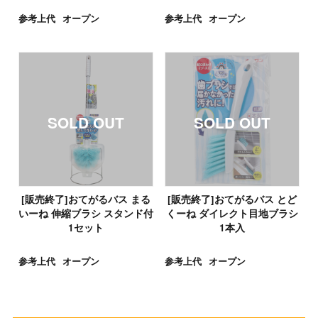
参考上代
オープン
参考上代
オープン
[販売終了]おてがるバス まる
[販売終了]おてがるバス とど
いーね 伸縮ブラシ スタンド付
くーね ダイレクト目地ブラシ
1セット
1本入
参考上代
オープン
参考上代
オープン