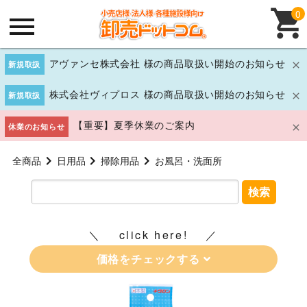
0
アヴァンセ株式会社 様の商品取扱い開始のお知らせ
新規取扱
株式会社ヴィプロス 様の商品取扱い開始のお知らせ
新規取扱
【重要】夏季休業のご案内
休業のお知らせ
全商品
日用品
掃除用品
お風呂・洗面所
検索
click here!
価格をチェックする