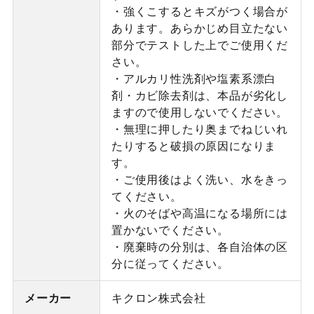
・強くこするとキズがつく場合が
あります。あらかじめ目立たない
部分でテストした上でご使用くだ
さい。
・アルカリ性洗剤や塩素系漂白
剤・カビ除去剤は、本品が劣化し
ますので使用しないでください。
・無理に押したり奥までねじいれ
たりすると破損の原因になりま
す。
・ご使用後はよく洗い、水をきっ
てください。
・火のそばや高温になる場所には
置かないでください。
・廃棄時の分別は、各自治体の区
分に従ってください。
メーカー
キクロン株式会社