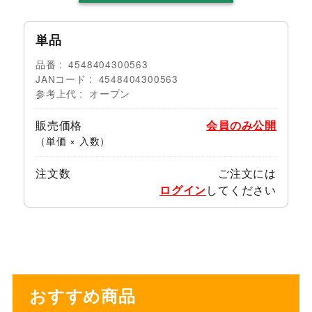
単品
品番
4548404300563
JANコード
4548404300563
参考上代
オープン
販売価格
会員のみ公開
（単価 × 入数）
注文数
ご注文には
ログイン
してください
おすすめ商品