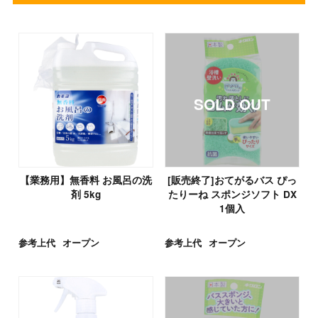
【業務用】無香料 お風呂の洗
[販売終了]おてがるバス ぴっ
剤 5kg
たりーね スポンジソフト DX
1個入
参考上代
オープン
参考上代
オープン