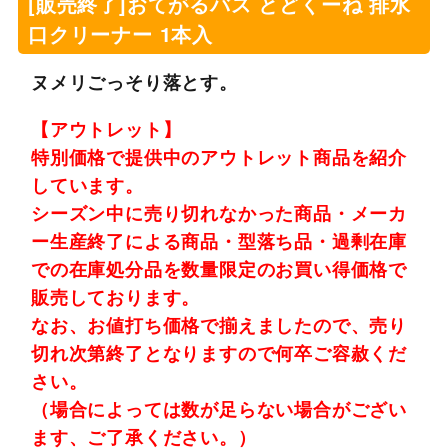
[販売終了]おてがるバス とどくーね 排水
口クリーナー 1本入
ヌメリごっそり落とす。
【アウトレット】
特別価格で提供中のアウトレット商品を紹介
しています。
シーズン中に売り切れなかった商品・メーカ
ー生産終了による商品・型落ち品・過剰在庫
での在庫処分品を数量限定のお買い得価格で
販売しております。
なお、お値打ち価格で揃えましたので、売り
切れ次第終了となりますので何卒ご容赦くだ
さい。
（場合によっては数が足らない場合がござい
ます、ご了承ください。）