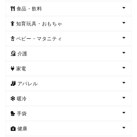
食品・飲料
知育玩具・おもちゃ
ベビー・マタニティ
介護
家電
アパレル
暖冷
手袋
健康