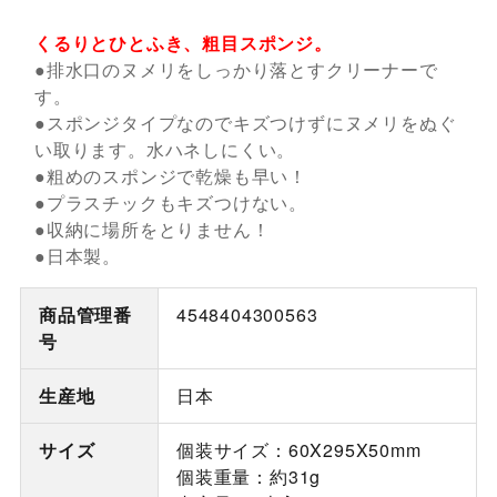
くるりとひとふき、粗目スポンジ。
●排水口のヌメリをしっかり落とすクリーナーで
す。
●スポンジタイプなのでキズつけずにヌメリをぬぐ
い取ります。水ハネしにくい。
●粗めのスポンジで乾燥も早い！
●プラスチックもキズつけない。
●収納に場所をとりません！
●日本製。
商品管理番
4548404300563
号
生産地
日本
サイズ
個装サイズ：60X295X50mm
個装重量：約31g