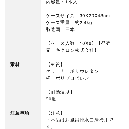
内容量：1本入
ケースサイズ：30X20X48cm
ケース重量：約2.4kg
製造国：日本
【ケース入数：10X6】【発売
元：キクロン株式会社】
素材
【材質】
クリーナーポリウレタン
柄：ポリプロピレン
【耐熱温度】
90度
注意事項
【注意】
・本品はお風呂排水口清掃用で
す。