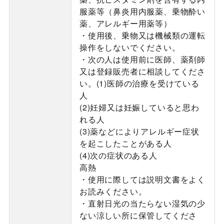
服薬等（鼻炎用内服薬、乗物酔い
薬、アレルギー用薬等）
・使用後、乗物又は機械類の運転
操作をしないでください。
・次の人は使用前に医師、薬剤師
又は登録販売者に相談してくださ
い。(1)医師の治療を受けている
人
(2)妊婦又は妊娠していると思わ
れる人
(3)薬などによりアレルギー症状
を起こしたことがある人
(4)次の症状のある人
高熱
・使用に際しては説明文書をよく
お読みください。
・直射日光の当たらない湿気の少
ない涼しい所に保管してくださ