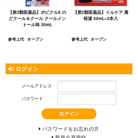
【第3類医薬品】ポピクルX の
【第2類医薬品】イルケア 葛
どクール＆クール クールメン
根湯 30mL×3本入
トール味 30mL
参考上代
オープン
参考上代
オープン
ログイン
メールアドレス
パスワード
ログイン
パスワードをお忘れの方
新規会員登録