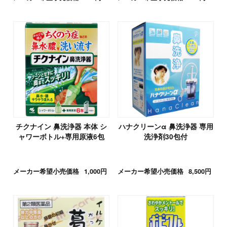
チクナイン 鼻洗浄器 本体 シ
ハナクリーンα 鼻洗浄器 専用
ャワーボトル+専用原液6包
洗浄剤30包付
メーカー希望小売価格
1,000円
メーカー希望小売価格
8,500円