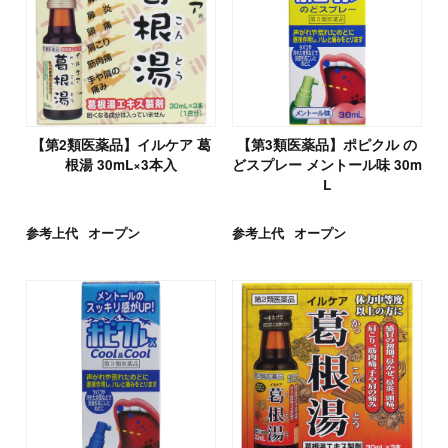
【第2類医薬品】イルケア 葛
【第3類医薬品】ポピクル の
根湯 30mL×3本入
どスプレー メントール味 30m
L
参考上代
オープン
参考上代
オープン