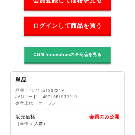
会員登録して価格を見る
ログインして商品を買う
CGM Innovationの全商品を見る
単品
品番
4571551932219
JANコード
4571551932219
参考上代
オープン
販売価格
会員のみ公開
（単価 × 入数）