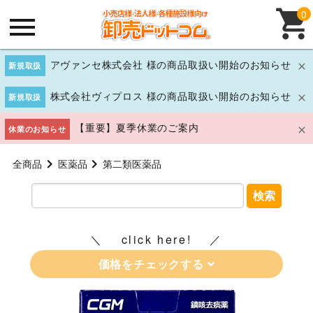
0
アヴァンセ株式会社 様の商品取扱い開始のお知らせ
新規取扱
株式会社ヴィプロス 様の商品取扱い開始のお知らせ
新規取扱
【重要】夏季休業のご案内
休業のお知らせ
全商品
医薬品
第二類医薬品
検索
click here!
価格をチェックする