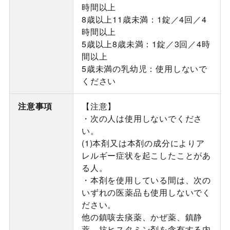
時間以上
8歳以上11歳未満：1錠／4回／4
時間以上
5歳以上8歳未満：1錠／3回／4時
間以上
5歳未満の乳幼児：使用しないで
ください
注意事項
【注意】
・次の人は使用しないでくださ
い。
(1)本剤又は本剤の成分によりア
レルギー症状を起こしたことがあ
る人。
・本剤を使用している間は、次の
いずれの医薬品も使用しないでく
ださい。
他の鎮咳去痰薬、かぜ薬、鎮静
薬、抗ヒスタミン剤を含有する内