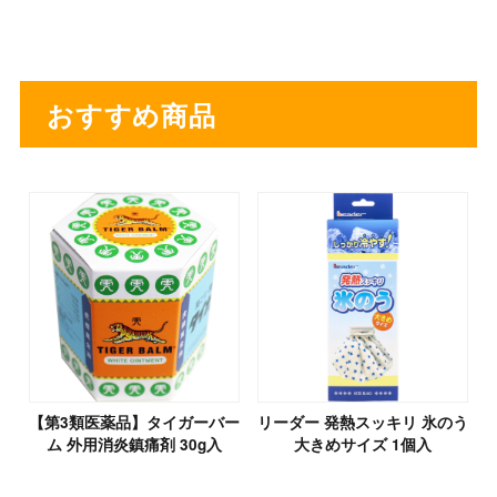
おすすめ商品
【第3類医薬品】タイガーバー
リーダー 発熱スッキリ 氷のう
ム 外用消炎鎮痛剤 30g入
大きめサイズ 1個入