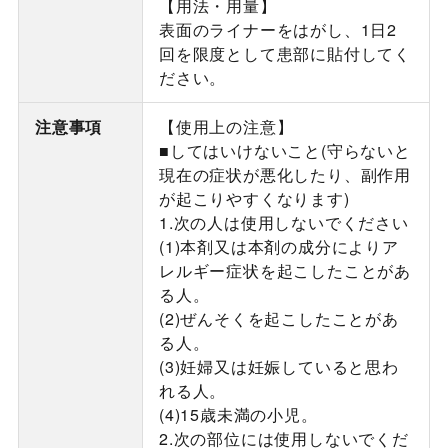
【用法・用量】
表面のライナーをはがし、1日2
回を限度として患部に貼付してく
ださい。
注意事項
【使用上の注意】
■してはいけないこと(守らないと
現在の症状が悪化したり、副作用
が起こりやすくなります)
1.次の人は使用しないでください
(1)本剤又は本剤の成分によりア
レルギー症状を起こしたことがあ
る人。
(2)ぜんそくを起こしたことがあ
る人。
(3)妊婦又は妊娠していると思わ
れる人。
(4)15歳未満の小児。
2.次の部位には使用しないでくだ