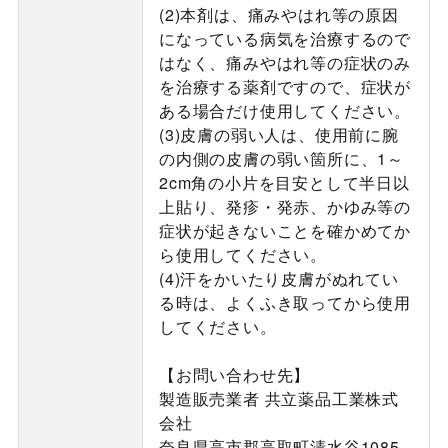
(2)本剤は、痛みやはれ等の原因
になっている病気を治療するので
はなく、痛みやはれ等の症状のみ
を治療する薬剤ですので、症状が
ある場合だけ使用してください。
(3)皮膚の弱い人は、使用前に腕
の内側の皮膚の弱い箇所に、1～
2cm角の小片を目安として半日以
上貼り、発疹・発赤、かゆみ等の
症状が起きないことを確かめてか
ら使用してください。
(4)汗をかいたり皮膚がぬれてい
る時は、よくふき取ってから使用
してください。
【お問い合わせ先】
製造販売業者 共立薬品工業株式
会社
奈良県高市郡高取町清水谷1085