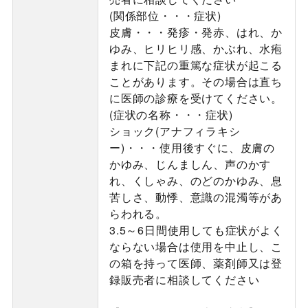
(関係部位・・・症状)
皮膚・・・発疹・発赤、はれ、か
ゆみ、ヒリヒリ感、かぶれ、水疱
まれに下記の重篤な症状が起こる
ことがあります。その場合は直ち
に医師の診療を受けてください。
(症状の名称・・・症状)
ショック(アナフィラキシ
ー)・・・使用後すぐに、皮膚の
かゆみ、じんましん、声のかす
れ、くしゃみ、のどのかゆみ、息
苦しさ、動悸、意識の混濁等があ
らわれる。
3.5～6日間使用しても症状がよく
ならない場合は使用を中止し、こ
の箱を持って医師、薬剤師又は登
録販売者に相談してください