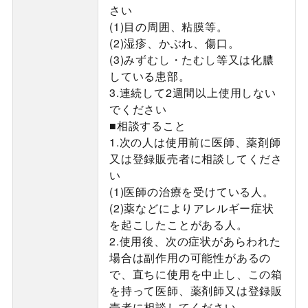
さい
(1)目の周囲、粘膜等。
(2)湿疹、かぶれ、傷口。
(3)みずむし・たむし等又は化膿
している患部。
3.連続して2週間以上使用しない
でください
■相談すること
1.次の人は使用前に医師、薬剤師
又は登録販売者に相談してくださ
い
(1)医師の治療を受けている人。
(2)薬などによりアレルギー症状
を起こしたことがある人。
2.使用後、次の症状があらわれた
場合は副作用の可能性があるの
で、直ちに使用を中止し、この箱
を持って医師、薬剤師又は登録販
売者に相談してください