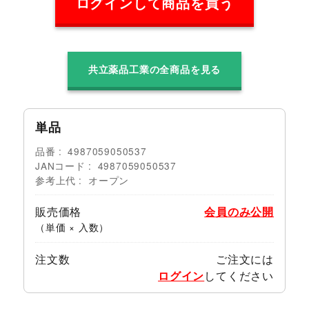
ログインして商品を買う
共立薬品工業の全商品を見る
単品
品番
4987059050537
JANコード
4987059050537
参考上代
オープン
販売価格
会員のみ公開
（単価 × 入数）
注文数
ご注文には
ログイン
してください