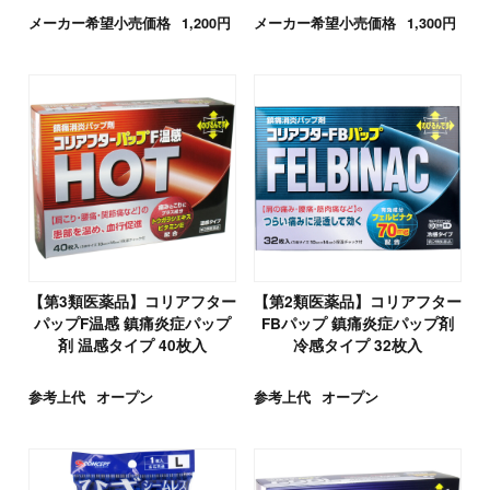
メーカー希望小売価格
1,200円
メーカー希望小売価格
1,300円
【第3類医薬品】コリアフター
【第2類医薬品】コリアフター
パップF温感 鎮痛炎症パップ
FBパップ 鎮痛炎症パップ剤
剤 温感タイプ 40枚入
冷感タイプ 32枚入
参考上代
オープン
参考上代
オープン