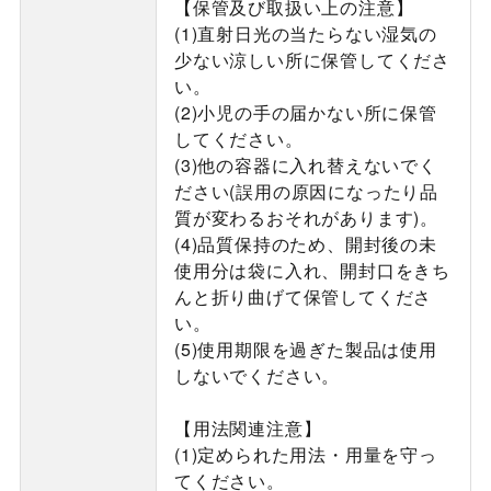
【保管及び取扱い上の注意】
(1)直射日光の当たらない湿気の
少ない涼しい所に保管してくださ
い。
(2)小児の手の届かない所に保管
してください。
(3)他の容器に入れ替えないでく
ださい(誤用の原因になったり品
質が変わるおそれがあります)。
(4)品質保持のため、開封後の未
使用分は袋に入れ、開封口をきち
んと折り曲げて保管してくださ
い。
(5)使用期限を過ぎた製品は使用
しないでください。
【用法関連注意】
(1)定められた用法・用量を守っ
てください。