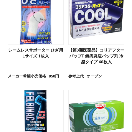
シームレスサポーター ひざ用
【第3類医薬品】コリアフター
Lサイズ 1枚入
パップF 鎮痛炎症パップ剤 冷
感タイプ 40枚入
メーカー希望小売価格
950円
参考上代
オープン