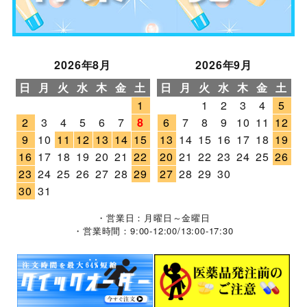
2026年8月
2026年9月
日
月
火
水
木
金
土
日
月
火
水
木
金
土
1
1
2
3
4
5
2
3
4
5
6
7
8
6
7
8
9
10
11
12
9
10
11
12
13
14
15
13
14
15
16
17
18
19
16
17
18
19
20
21
22
20
21
22
23
24
25
26
23
24
25
26
27
28
29
27
28
29
30
30
31
・営業日：月曜日～金曜日
・営業時間：9:00-12:00/13:00-17:30