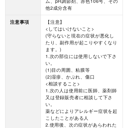
ム、pH調節剤、赤色106号、その
他2成分含有
注意事項
【注意】
<してはいけないこと>
(守らないと現在の症状が悪化し
たり、副作用が起こりやすくなり
ます。)
1.次の部位には使用しないで下さ
い。
(1)目の周囲、粘膜等
(2)湿疹、かぶれ、傷口
<相談すること>
1.次の人は使用前に医師、薬剤師
又は登録販売者に相談して下さ
い。
薬などによりアレルギー症状を起
こしたことがある人
2.使用後、次の症状があらわれた