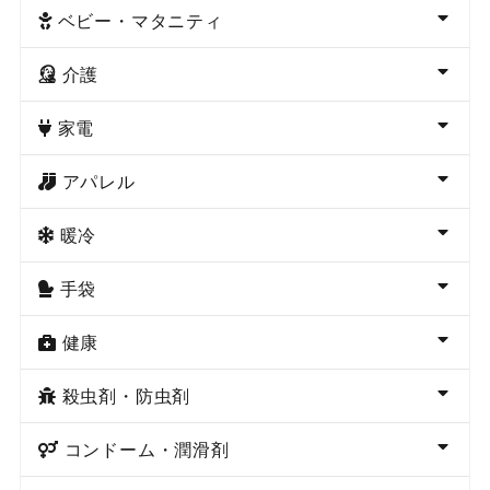
ベビー・マタニティ
介護
家電
アパレル
暖冷
手袋
健康
殺虫剤・防虫剤
コンドーム・潤滑剤