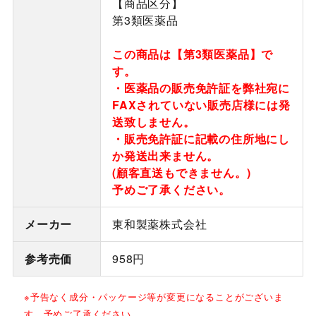
【商品区分】
第3類医薬品
この商品は【第3類医薬品】で
す。
・医薬品の販売免許証を弊社宛に
FAXされていない販売店様には発
送致しません。
・販売免許証に記載の住所地にし
か発送出来ません。
(顧客直送もできません。)
予めご了承ください。
メーカー
東和製薬株式会社
参考売価
958円
※予告なく成分・パッケージ等が変更になることがございま
す、予めご了承ください。