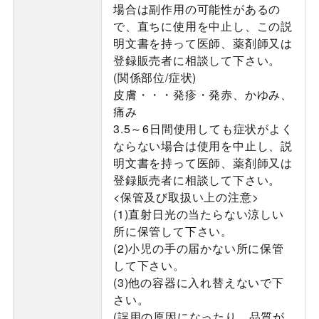
場合は副作用の可能性があるの
で、直ちに使用を中止し、この説
明文書を持って医師、薬剤師又は
登録販売者に相談して下さい。
(関係部位/症状)
皮膚・・・発疹・発赤、かゆみ、
痛み
3.5～6日間使用しても症状がよく
ならない場合は使用を中止し、説
明文書を持って医師、薬剤師又は
登録販売者に相談して下さい。
<保管及び取扱い上の注意>
(1)直射日光の当たらない涼しい
所に保管して下さい。
(2)小児の手の届かない所に保管
して下さい。
(3)他の容器に入れ替えないで下
さい。
(誤用の原因になったり、品質が