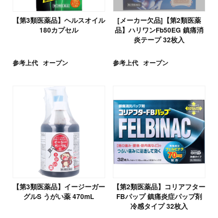
【第3類医薬品】ヘルスオイル
[メーカー欠品]【第2類医薬
180カプセル
品】ハリワンFb50EG 鎮痛消
炎テープ 32枚入
参考上代
オープン
参考上代
オープン
【第3類医薬品】イージーガー
【第2類医薬品】コリアフター
グルS うがい薬 470mL
FBパップ 鎮痛炎症パップ剤
冷感タイプ 32枚入