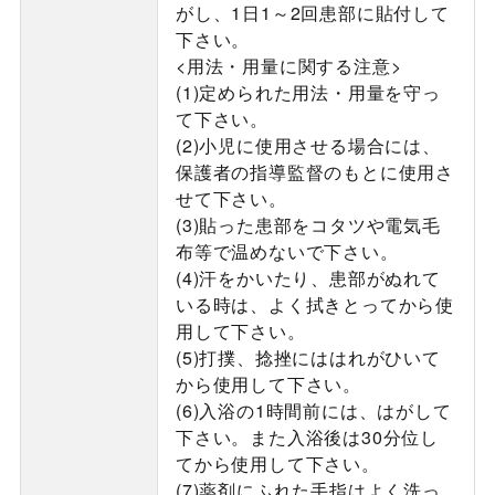
がし、1日1～2回患部に貼付して
下さい。
<用法・用量に関する注意>
(1)定められた用法・用量を守っ
て下さい。
(2)小児に使用させる場合には、
保護者の指導監督のもとに使用さ
せて下さい。
(3)貼った患部をコタツや電気毛
布等で温めないで下さい。
(4)汗をかいたり、患部がぬれて
いる時は、よく拭きとってから使
用して下さい。
(5)打撲、捻挫にははれがひいて
から使用して下さい。
(6)入浴の1時間前には、はがして
下さい。また入浴後は30分位し
てから使用して下さい。
(7)薬剤にふれた手指はよく洗っ