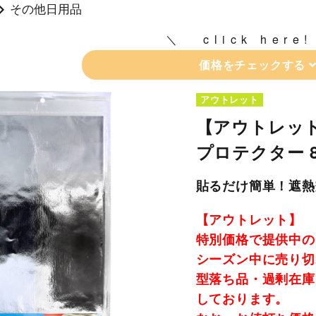
その他日用品
click here!
価格をチェックする
アウトレット
【アウトレット
プロテクター 80
貼るだけ簡単！遮熱
【アウトレット】
特別価格で提供中の
シーズン中に売り切
型落ち品・過剰在庫
しております。