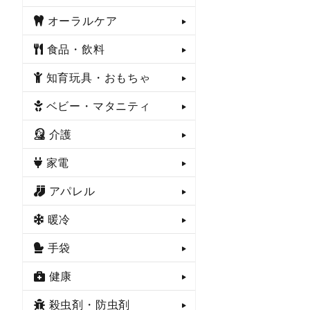
オーラルケア
食品・飲料
知育玩具・おもちゃ
ベビー・マタニティ
介護
家電
アパレル
暖冷
手袋
健康
殺虫剤・防虫剤