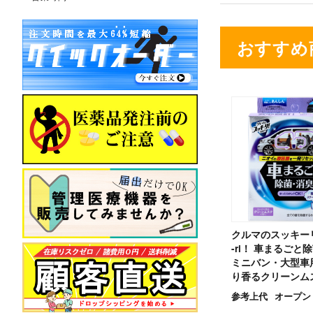
おすすめ
クルマのスッキーリ
-ri！ 車まるごと
ミニバン・大型車
り香るクリーンムス
参考上代
オープン