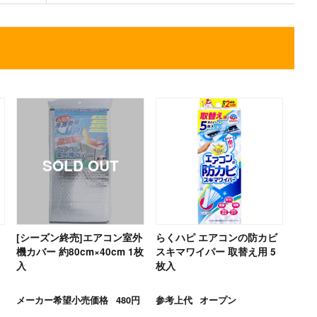
[シーズン終売]エアコン室外
らくハピ エアコンの防カビ
機カバー 約80cm×40cm 1枚
スキマワイパー 取替え用 5
入
枚入
メーカー希望小売価格
480円
参考上代
オープン