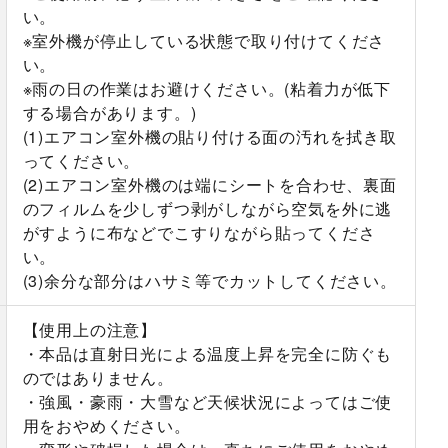
い。
※室外機が停止している状態で取り付けてくださ
い。
※雨の日の作業はお避けください。(粘着力が低下
する場合があります。)
(1)エアコン室外機の貼り付ける面の汚れを拭き取
ってください。
(2)エアコン室外機のは端にシートを合わせ、裏面
のフィルムを少しずつ剥がしながら空気を外に逃
がすように布などでこすりながら貼ってくださ
い。
(3)余分な部分はハサミ等でカットしてください。
【使用上の注意】
・本品は直射日光による温度上昇を完全に防ぐも
のではありません。
・強風・豪雨・大雪など天候状況によってはご使
用をおやめください。