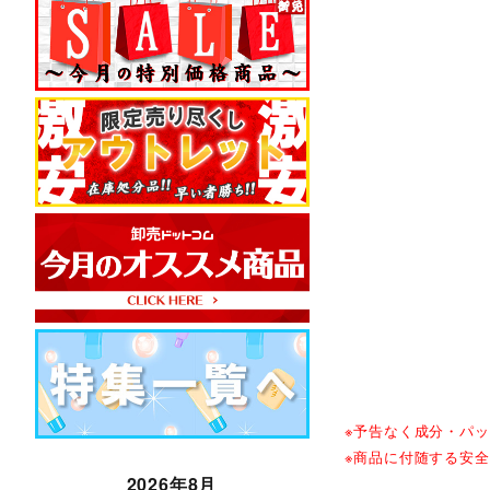
※予告なく成分・パ
※商品に付随する安
2026年8月