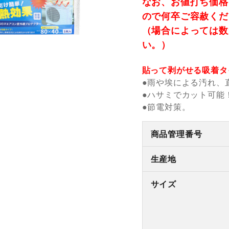
なお、お値打ち価格
ので何卒ご容赦くだ
（場合によっては数
い。）
貼って剥がせる吸着タ
●雨や埃による汚れ、
●ハサミでカット可能
●節電対策。
商品管理番号
生産地
サイズ