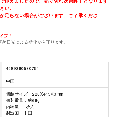
で揃えましたので、売り切れ次第終了となります
さい。
が足らない場合がございます、ご了承くださ
イプ！
直射日光による劣化から守ります。
！
4589890530751
中国
個装サイズ：220X443X3mm
個装重量：約69g
内容量：1枚入
製造国：中国