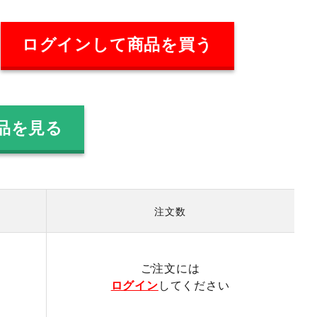
ログインして商品を買う
品を見る
注文数
）
ご注文には
ログイン
してください