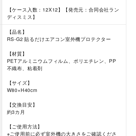
【ケース入数：12X12】【発売元：合同会社ラン
ディスミス】
【品名】
RS-G2 貼るだけエアコン室外機プロテクター
【材質】
PETアルミニウムフィルム、ポリエチレン、PP
不織布、粘着剤
【サイズ】
W80×H40cm
【交換目安】
約3カ月
【ご使用方法】
※ご使用前に必ず室外機の大きさをご確認くださ