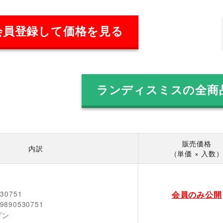
会員登録して価格を見る
ランディスミスの全商
販売価格
内訳
（単価 × 入数
会員のみ公開
530751
9890530751
プン