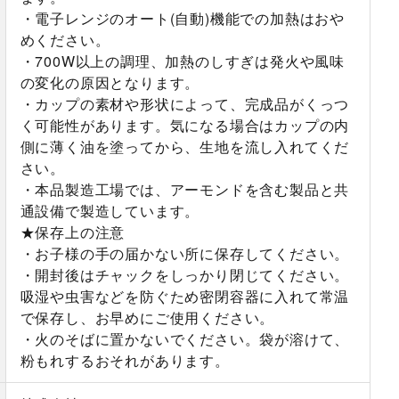
・電子レンジのオート(自動)機能での加熱はおや
めください。
・700W以上の調理、加熱のしすぎは発火や風味
の変化の原因となります。
・カップの素材や形状によって、完成品がくっつ
く可能性があります。気になる場合はカップの内
側に薄く油を塗ってから、生地を流し入れてくだ
さい。
・本品製造工場では、アーモンドを含む製品と共
通設備で製造しています。
★保存上の注意
・お子様の手の届かない所に保存してください。
・開封後はチャックをしっかり閉じてください。
吸湿や虫害などを防ぐため密閉容器に入れて常温
で保存し、お早めにご使用ください。
・火のそばに置かないでください。袋が溶けて、
粉もれするおそれがあります。