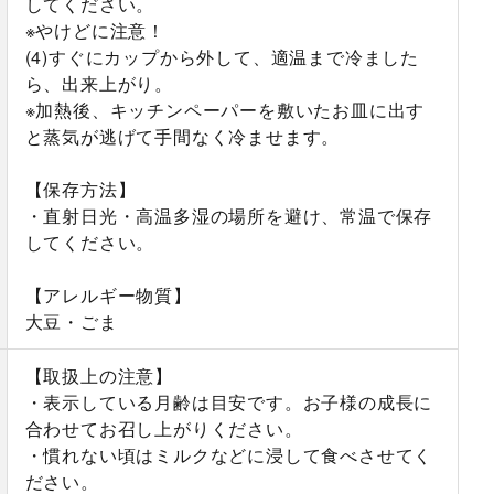
してください。
※やけどに注意！
(4)すぐにカップから外して、適温まで冷ました
ら、出来上がり。
※加熱後、キッチンペーパーを敷いたお皿に出す
と蒸気が逃げて手間なく冷ませます。
【保存方法】
・直射日光・高温多湿の場所を避け、常温で保存
してください。
【アレルギー物質】
大豆・ごま
【取扱上の注意】
・表示している月齢は目安です。お子様の成長に
合わせてお召し上がりください。
・慣れない頃はミルクなどに浸して食べさせてく
ださい。