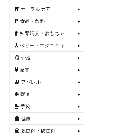
オーラルケア
食品・飲料
知育玩具・おもちゃ
ベビー・マタニティ
介護
家電
アパレル
暖冷
手袋
健康
殺虫剤・防虫剤