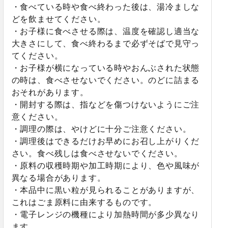
・食べている時や食べ終わった後は、湯冷ましな
どを飲ませてください。
・お子様に食べさせる際は、温度を確認し適当な
大きさにして、食べ終わるまで必ずそばで見守っ
てください。
・お子様が横になっている時やおんぶされた状態
の時は、食べさせないでください。のどに詰まる
おそれがあります。
・開封する際は、指などを傷つけないようにご注
意ください。
・調理の際は、やけどに十分ご注意ください。
・調理後はできるだけお早めにお召し上がりくだ
さい。食べ残しは食べさせないでください。
・原料の収穫時期や加工時期により、色や風味が
異なる場合があります。
・本品中に黒い粒が見られることがありますが、
これはごま原料に由来するものです。
・電子レンジの機種により加熱時間が多少異なり
ます。