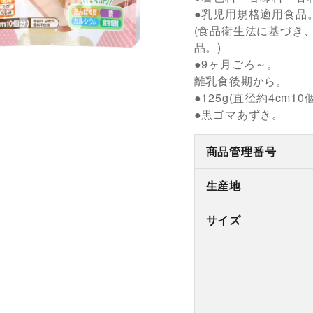
●乳児用規格適用食品
(食品衛生法に基づき
品。)
●9ヶ月ごろ～。
離乳食後期から。
●125g(直径約4cm10
●黒ゴマあずき。
商品管理番号
生産地
サイズ