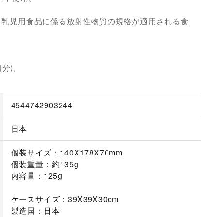
。
、乳児用食品に係る放射性物質の規格が適用される食
個分)。
4544742903244
日本
個装サイズ：140X178X70mm
個装重量：約135g
内容量：125g
ケースサイズ：39X39X30cm
製造国：日本