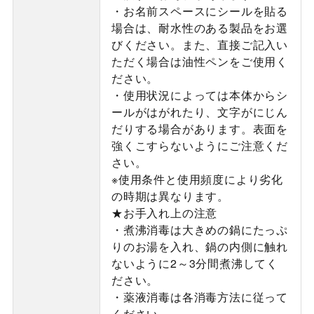
・お名前スペースにシールを貼る
場合は、耐水性のある製品をお選
びください。また、直接ご記入い
ただく場合は油性ペンをご使用く
ださい。
・使用状況によっては本体からシ
ールがはがれたり、文字がにじん
だりする場合があります。表面を
強くこすらないようにご注意くだ
さい。
※使用条件と使用頻度により劣化
の時期は異なります。
★お手入れ上の注意
・煮沸消毒は大きめの鍋にたっぷ
りのお湯を入れ、鍋の内側に触れ
ないように2～3分間煮沸してく
ださい。
・薬液消毒は各消毒方法に従って
ください。