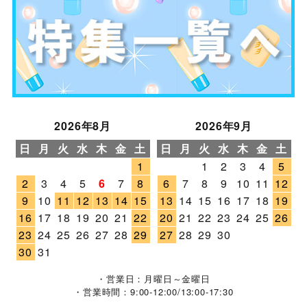
2026年8月
2026年9月
日
月
火
水
木
金
土
日
月
火
水
木
金
土
1
1
2
3
4
5
2
3
4
5
6
7
8
6
7
8
9
10
11
12
9
10
11
12
13
14
15
13
14
15
16
17
18
19
16
17
18
19
20
21
22
20
21
22
23
24
25
26
23
24
25
26
27
28
29
27
28
29
30
30
31
・営業日：月曜日～金曜日
・営業時間：9:00-12:00/13:00-17:30