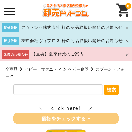
0
アヴァンセ株式会社 様の商品取扱い開始のお知らせ
新規取扱
株式会社ヴィプロス 様の商品取扱い開始のお知らせ
新規取扱
【重要】夏季休業のご案内
休業のお知らせ
全商品
ベビー・マタニティ
ベビー食器
スプーン・フォ
ーク
検索
click here!
価格をチェックする