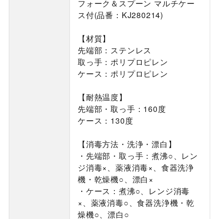
フォーク＆スプーン マルチケー
ス付(品番：KJ280214)
【材質】
先端部：ステンレス
取っ手：ポリプロピレン
ケース：ポリプロピレン
【耐熱温度】
先端部・取っ手：160度
ケース：130度
【消毒方法・洗浄・漂白】
・先端部・取っ手：煮沸○、レン
ジ消毒×、薬液消毒×、食器洗浄
機・乾燥機○、漂白×
・ケース：煮沸○、レンジ消毒
×、薬液消毒○、食器洗浄機・乾
燥機○、漂白○