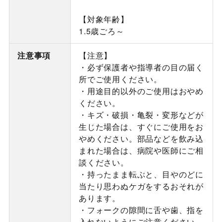
【対象年齢】
1.5歳ごろ～
注意事項
【注意】
・必ず保護者や指導者の目の届く
所でご使用ください。
・用途目的以外のご使用はおやめ
ください。
・キズ・破損・亀裂・変形などが
生じた場合は、すぐにご使用をお
やめください。部品などを飲み込
まれた場合は、病院や医師にご相
談ください。
・持ったまま転ぶと、目やのどに
当たり思わぬケガをするおそれが
あります。
・フォークの隙間に舌や歯、指を
入れないようにご注意ください。