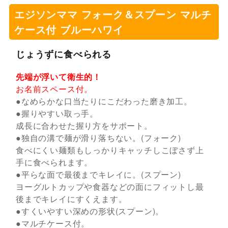
エジソンママ フォーク＆スプーン マルチ
ケース付 ブルーハワイ
じょうずに食べられる
先端が浮いて衛生的！
お名前スペース付。
●なめらかな口当たりにこだわった磨き加工。
●握りやすい取っ手。
成長に合わせた握り方をサポート。
●独自の溝で麺が滑り落ちない。(フォーク)
食べにくい麺類もしっかりキャッチしこぼさず上
手に食べられます。
●平らな面で最後までキレイに。(スプーン)
ヨーグルトカップや食器などの面にフィットし最
後までキレイにすくえます。
●すくいやすい深めの形状(スプーン)。
●マルチケース付。