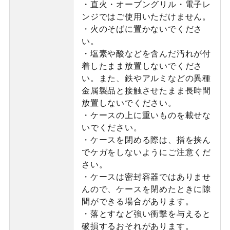
・直火・オーブングリル・電子レ
ンジではご使用いただけません。
・火のそばに置かないでくださ
い。
・塩素や酸などを含んだ汚れが付
着したまま放置しないでくださ
い。また、鉄やアルミなどの異種
金属製品と接触させたまま長時間
放置しないでください。
・ケースの上に重いものを載せな
いでください。
・ケースを閉める際は、指を挟ん
でケガをしないようにご注意くだ
さい。
・ケースは密封容器ではありませ
んので、ケースを閉めたときに隙
間ができる場合があります。
・落とすなど強い衝撃を与えると
破損するおそれがあります。