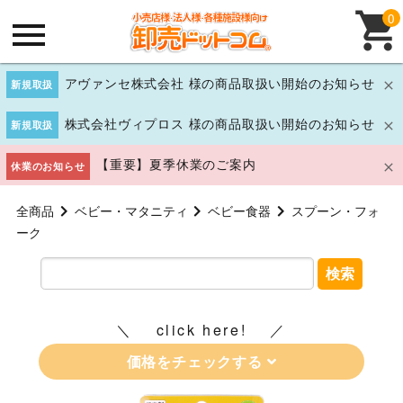
0
アヴァンセ株式会社 様の商品取扱い開始のお知らせ
新規取扱
株式会社ヴィプロス 様の商品取扱い開始のお知らせ
新規取扱
【重要】夏季休業のご案内
休業のお知らせ
全商品
ベビー・マタニティ
ベビー食器
スプーン・フォ
ーク
検索
click here!
価格をチェックする