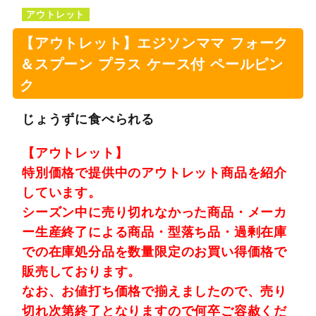
アウトレット
【アウトレット】エジソンママ フォーク
＆スプーン プラス ケース付 ペールピン
ク
じょうずに食べられる
【アウトレット】
特別価格で提供中のアウトレット商品を紹介
しています。
シーズン中に売り切れなかった商品・メーカ
ー生産終了による商品・型落ち品・過剰在庫
での在庫処分品を数量限定のお買い得価格で
販売しております。
なお、お値打ち価格で揃えましたので、売り
切れ次第終了となりますので何卒ご容赦くだ