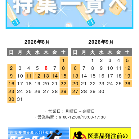
2026年8月
2026年9月
日
月
火
水
木
金
土
日
月
火
水
木
金
土
1
1
2
3
4
5
2
3
4
5
6
7
8
6
7
8
9
10
11
12
9
10
11
12
13
14
15
13
14
15
16
17
18
19
16
17
18
19
20
21
22
20
21
22
23
24
25
26
23
24
25
26
27
28
29
27
28
29
30
30
31
・営業日：月曜日～金曜日
・営業時間：9:00-12:00/13:00-17:30