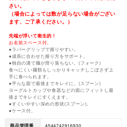
さい。
（場合によっては数が足らない場合がござい
ます、ご了承ください。）
先端が浮いて衛生的！
お名前スペース付。
●ラバーグリップで握りやすい。
●成長に合わせた握り方をサポート。
●独自の溝で麺が滑り落ちない。(フォーク)
食べにくい麺類もしっかりキャッチしこぼさず上
手に食べられます。
●平らな面で最後までキレイに。(スプーン)
ヨーグルトカップや食器などの面にフィットし最
後までキレイにすくえます。
●すくいやすい深めの形状(スプーン)。
●ケース付。
商品管理番
4544742916930