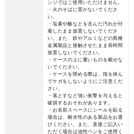
ンジではご使用いただけません。
・火のそばに置かないでくださ
い。
・塩素や酸などを含んだ汚れが付
着したまま放置しないでくださ
い。また、鉄やアルミなどの異種
金属製品と接触させたまま長時間
放置しないでください。
・ケースの上に重いものを載せな
いでください。
・ケースを閉める際は、指を挟ん
でケガをしないようにご注意くだ
さい。
・落とすなど強い衝撃を与えると
破損するおそれがあります。
・お名前スペースにシールを貼る
場合は、耐水性のある製品をお選
びください。また、直接ご記入い
ただく場合は油性ペンをご使用く