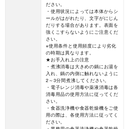
ださい。
・使用状況によっては本体からシ
ールがはがれたり、文字がにじん
だりする場合があります。表面を
強くこすらないようにご注意くだ
さい。
※使用条件と使用頻度により劣化
の時期は異なります。
★お手入れ上の注意
・煮沸消毒は大きめの鍋にお湯を
入れ、鍋の内側に触れないように
2～3分間煮沸してください。
・電子レンジ消毒や薬液消毒は各
消毒用品の使用方法に従ってくだ
さい。
・食器洗浄機や食器乾燥機をご使
用の際は、各使用方法に従ってく
ださい。
・業務用の食器洗浄機や食器乾燥