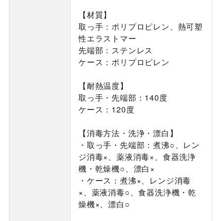
【材質】
取っ手：ポリプロピレン、熱可塑
性エラストマー
先端部：ステンレス
ケース：ポリプロピレン
【耐熱温度】
取っ手・先端部：140度
ケース：120度
【消毒方法・洗浄・漂白】
・取っ手・先端部：煮沸○、レン
ジ消毒×、薬液消毒×、食器洗浄
機・乾燥機○、漂白×
・ケース：煮沸×、レンジ消毒
×、薬液消毒○、食器洗浄機・乾
燥機×、漂白○