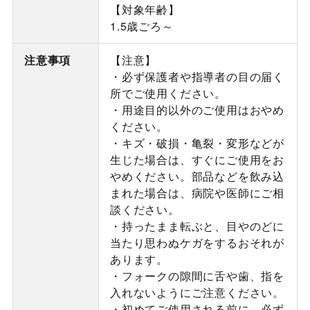
【対象年齢】
1.5歳ごろ～
注意事項
【注意】
・必ず保護者や指導者の目の届く
所でご使用ください。
・用途目的以外のご使用はおやめ
ください。
・キズ・破損・亀裂・変形などが
生じた場合は、すぐにご使用をお
やめください。部品などを飲み込
まれた場合は、病院や医師にご相
談ください。
・持ったまま転ぶと、目やのどに
当たり思わぬケガをするおそれが
あります。
・フォークの隙間に舌や歯、指を
入れないようにご注意ください。
・初めてご使用される前に、必ず