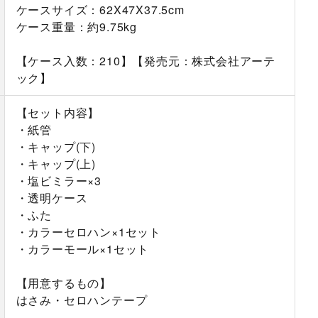
ケースサイズ：62X47X37.5cm
ケース重量：約9.75kg
【ケース入数：210】【発売元：株式会社アーテ
ック】
【セット内容】
・紙管
・キャップ(下)
・キャップ(上)
・塩ビミラー×3
・透明ケース
・ふた
・カラーセロハン×1セット
・カラーモール×1セット
【用意するもの】
はさみ・セロハンテープ