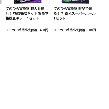
てのひら実験室 犯人を捜
てのひら実験室 暗闇で光
せ！ 指紋採取キット 簡単本
る！？ 蓄光スーパーボール
格捜査キット 1セット
1セット
円
メーカー希望小売価格
450円
メーカー希望小売価格
600円