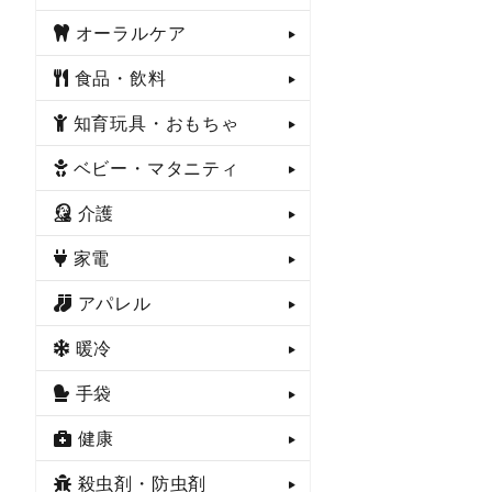
オーラルケア
食品・飲料
知育玩具・おもちゃ
ベビー・マタニティ
介護
家電
アパレル
暖冷
手袋
健康
殺虫剤・防虫剤