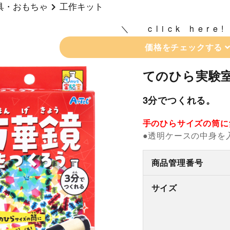
具・おもちゃ
工作キット
click here!
価格をチェックする
てのひら実験室
3分でつくれる。
手のひらサイズの筒に
●透明ケースの中身を
商品管理番号
サイズ