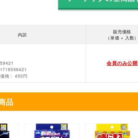
販売価格
内訳
（単価 × 入数
会員のみ公開
559421
1718559421
売価格
450円
商品