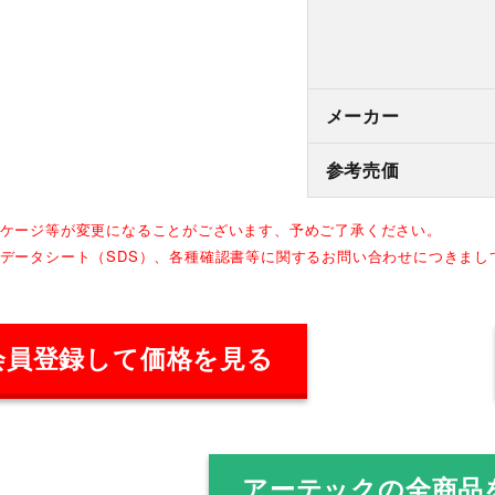
メーカー
参考売価
ッケージ等が変更になることがございます、予めご了承ください。
全データシート（SDS）、各種確認書等に関するお問い合わせにつきま
会員登録して価格を見る
アーテックの全商品