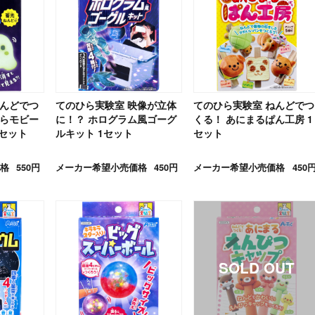
ねんどでつ
てのひら実験室 映像が立体
てのひら実験室 ねんどでつ
ゆらモビー
に！？ ホログラム風ゴーグ
くる！ あにまるぱん工房 1
1セット
ルキット 1セット
セット
格
550円
メーカー希望小売価格
450円
メーカー希望小売価格
450