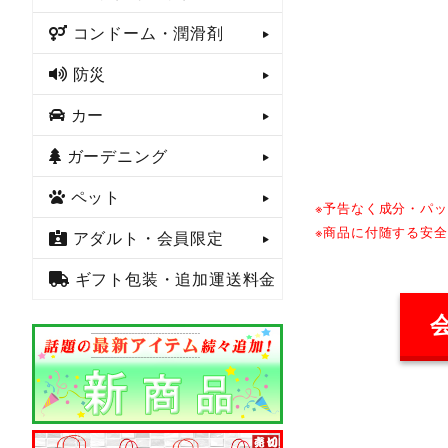
コンドーム・潤滑剤
防災
カー
ガーデニング
ペット
※予告なく成分・パ
※商品に付随する安
アダルト・会員限定
ギフト包装・追加運送料金