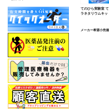
てのひら実験室 
ラネタリウムキット
メーカー希望小売価