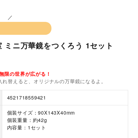
 ミニ万華鏡をつくろう 1セット
無限の世界が広がる！
入れ替えると、オリジナルの万華鏡になるよ。
4521718559421
個装サイズ：90X143X40mm
個装重量：約42g
内容量：1セット