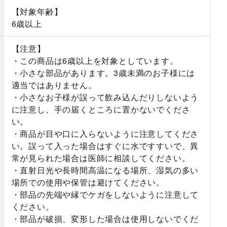
【対象年齢】
6歳以上
【注意】
・この商品は6歳以上を対象としています。
・小さな部品があります。3歳未満のお子様には
適当ではありません。
・小さなお子様が誤って飲み込んだりしないよう
に注意し、手の届くところに置かないでくださ
い。
・商品が目や口に入らないように注意してくださ
い。誤って入った場合はすぐに水ですすいで、異
常が見られた場合は医師に相談してください。
・直射日光や長時間高温になる場所、湿気の多い
場所での使用や保管は避けてください。
・部品の先端や縁でケガをしないように注意して
ください。
・部品が破損、変形した場合は使用しないでくだ