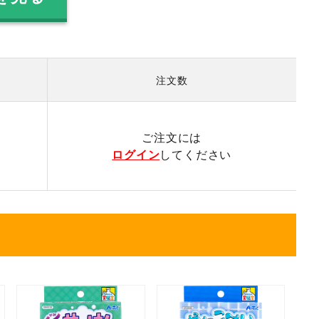
注文数
）
ご注文には
ログイン
してください