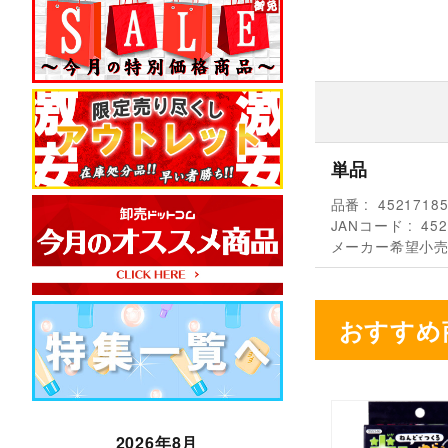
単品
品番
4521718
JANコード
452
メーカー希望小
おすすめ
2026年8月