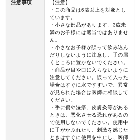
注意事項
【注意】
・この商品は6歳以上を対象とし
ています。
・小さな部品があります。3歳未
満のお子様には適当ではありませ
ん。
・小さなお子様が誤って飲み込ん
だりしないように注意し、手の届
くところに置かないでください。
・商品が目や口に入らないように
注意してください。誤って入った
場合はすぐに水ですすいで、異常
が見られた場合は医師に相談して
ください。
・手に傷や湿疹、皮膚炎等がある
ときは、悪化させる恐れがあるの
で使用しないでください。使用中
に手がかぶれたり、刺激を感じた
ときはすぐに使用を中止し、医師