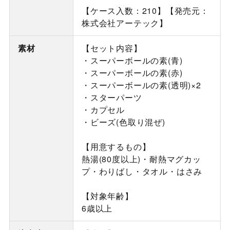
【ケース入数：210】【発売元：
株式会社アーテック】
素材
【セット内容】
・スーパーボールの素(青)
・スーパーボールの素(赤)
・スーパーボールの素(透明)×2
・スターパーツ
・カプセル
・ビーズ(色取り混ぜ)
【用意するもの】
熱湯(80度以上)・耐熱マグカッ
プ・わりばし・タオル・はさみ
【対象年齢】
6歳以上