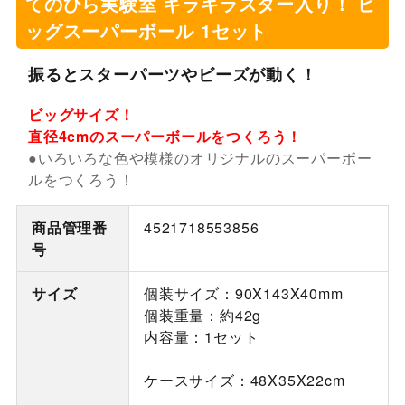
てのひら実験室 キラキラスター入り！ ビ
ッグスーパーボール 1セット
振るとスターパーツやビーズが動く！
ビッグサイズ！
直径4cmのスーパーボールをつくろう！
●いろいろな色や模様のオリジナルのスーパーボー
ルをつくろう！
商品管理番
4521718553856
号
サイズ
個装サイズ：90X143X40mm
個装重量：約42g
内容量：1セット
ケースサイズ：48X35X22cm