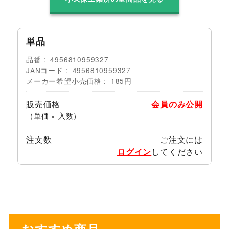
単品
品番
4956810959327
JANコード
4956810959327
メーカー希望小売価格
185円
販売価格
会員のみ公開
（単価 × 入数）
注文数
ご注文には
ログイン
してください
おすすめ商品