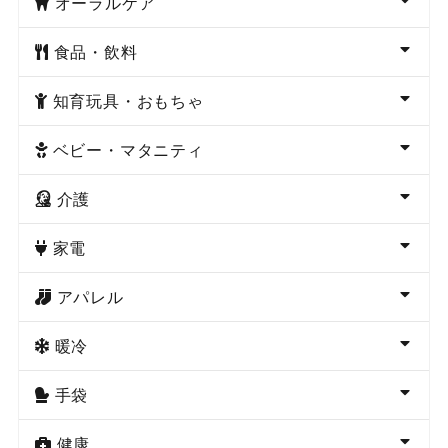
オーラルケア
食品・飲料
知育玩具・おもちゃ
ベビー・マタニティ
介護
家電
アパレル
暖冷
手袋
健康