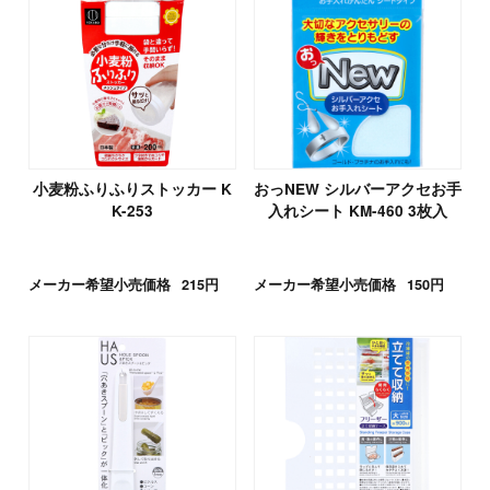
小麦粉ふりふりストッカー K
おっNEW シルバーアクセお手
K-253
入れシート KM-460 3枚入
メーカー希望小売価格
215円
メーカー希望小売価格
150円