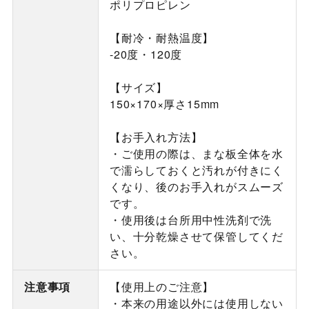
ポリプロピレン
【耐冷・耐熱温度】
-20度・120度
【サイズ】
150×170×厚さ15mm
【お手入れ方法】
・ご使用の際は、まな板全体を水
で濡らしておくと汚れが付きにく
くなり、後のお手入れがスムーズ
です。
・使用後は台所用中性洗剤で洗
い、十分乾燥させて保管してくだ
さい。
注意事項
【使用上のご注意】
・本来の用途以外には使用しない