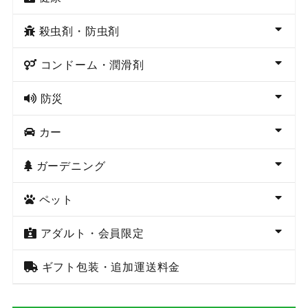
殺虫剤・防虫剤
コンドーム・潤滑剤
防災
カー
ガーデニング
ペット
アダルト・会員限定
ギフト包装・追加運送料金