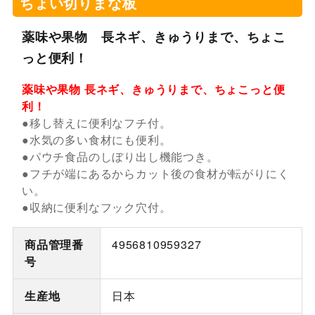
ちょい切りまな板
薬味や果物 長ネギ、きゅうりまで、ちょこ
っと便利！
薬味や果物 長ネギ、きゅうりまで、ちょこっと便
利！
●移し替えに便利なフチ付。
●水気の多い食材にも便利。
●パウチ食品のしぼり出し機能つき。
●フチが端にあるからカット後の食材が転がりにく
い。
●収納に便利なフック穴付。
商品管理番
4956810959327
号
生産地
日本