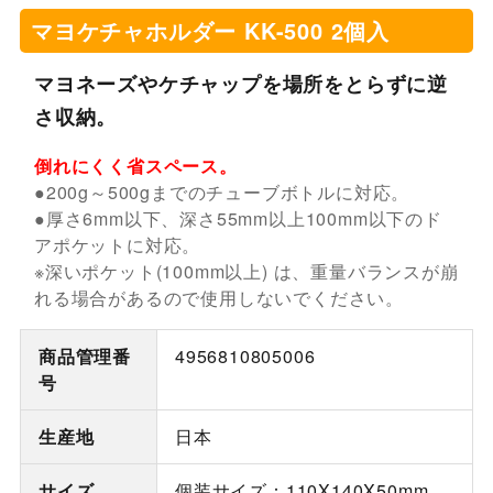
マヨケチャホルダー KK-500 2個入
マヨネーズやケチャップを場所をとらずに逆
さ収納。
倒れにくく省スペース。
●200g～500gまでのチューブボトルに対応。
●厚さ6mm以下、深さ55mm以上100mm以下のド
アポケットに対応。
※深いポケット(100mm以上) は、重量バランスが崩
れる場合があるので使用しないでください。
商品管理番
4956810805006
号
生産地
日本
サイズ
個装サイズ：110X140X50mm