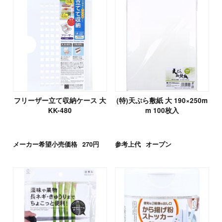
フリーザー立て収納ケース 大
(特)天ぷら敷紙 大 190×250m
KK-480
m 100枚入
メーカー希望小売価格
270円
参考上代
オープン