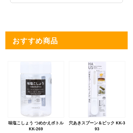
おすすめ商品
味塩こしょう つめかえボトル
穴あきスプーン＆ピック KK-3
KK-269
93