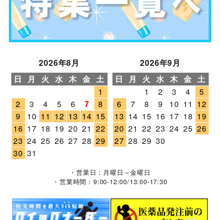
2026年8月
2026年9月
日
月
火
水
木
金
土
日
月
火
水
木
金
土
1
1
2
3
4
5
2
3
4
5
6
7
8
6
7
8
9
10
11
12
9
10
11
12
13
14
15
13
14
15
16
17
18
19
16
17
18
19
20
21
22
20
21
22
23
24
25
26
23
24
25
26
27
28
29
27
28
29
30
30
31
・営業日：月曜日～金曜日
・営業時間：9:00-12:00/13:00-17:30