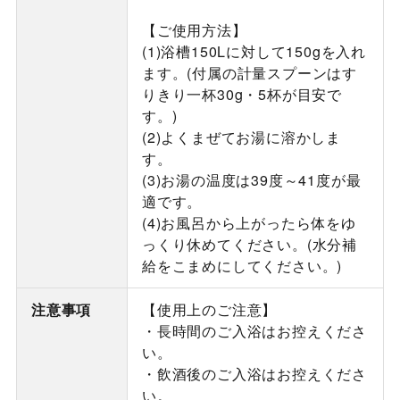
【ご使用方法】
(1)浴槽150Lに対して150gを入れ
ます。(付属の計量スプーンはす
りきり一杯30g・5杯が目安で
す。)
(2)よくまぜてお湯に溶かしま
す。
(3)お湯の温度は39度～41度が最
適です。
(4)お風呂から上がったら体をゆ
っくり休めてください。(水分補
給をこまめにしてください。)
注意事項
【使用上のご注意】
・長時間のご入浴はお控えくださ
い。
・飲酒後のご入浴はお控えくださ
い。