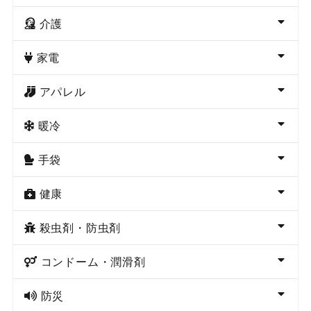
介護
家電
アパレル
暖冷
手袋
健康
殺虫剤・防虫剤
コンドーム・潤滑剤
防災