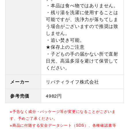
・本品は食べ物ではありません。
・残り湯を洗濯に使用することは
可能ですが、洗浄力が落ちてしま
う場合がございますので推奨は致
しません。
・追い焚き可能。
★保存上のご注意
・子どもの手の届かない所で直射
日光、高温多湿を避けて保管して
ください。
メーカー
リバティライフ株式会社
参考売価
4982円
※予告なく成分・パッケージ等が変更になることがございま
す、予めご了承ください。
※商品に付随する安全データシート（SDS）、各種確認書等