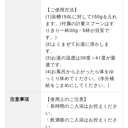
【ご使用方法】
(1)浴槽150Lに対して150gを入れ
ます。(付属の計量スプーンはす
りきり一杯30g・5杯が目安で
す。)
(2)よくまぜてお湯に溶かしま
す。
(3)お湯の温度は39度～41度が最
適です。
(4)お風呂から上がったら体をゆ
っくり休めてください。(水分補
給をこまめにしてください。)
注意事項
【使用上のご注意】
・長時間のご入浴はお控えくださ
い。
・飲酒後のご入浴はお控えくださ
い。