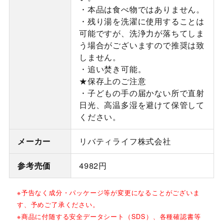
・本品は食べ物ではありません。
・残り湯を洗濯に使用することは
可能ですが、洗浄力が落ちてしま
う場合がございますので推奨は致
しません。
・追い焚き可能。
★保存上のご注意
・子どもの手の届かない所で直射
日光、高温多湿を避けて保管して
ください。
メーカー
リバティライフ株式会社
参考売価
4982円
※予告なく成分・パッケージ等が変更になることがございま
す、予めご了承ください。
※商品に付随する安全データシート（SDS）、各種確認書等