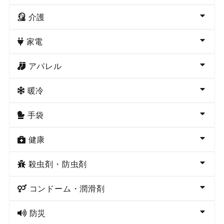
介護
家電
アパレル
暖冷
手袋
健康
殺虫剤・防虫剤
コンドーム・潤滑剤
防災