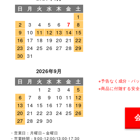
日
月
火
水
木
金
土
1
2
3
4
5
6
7
8
9
10
11
12
13
14
15
16
17
18
19
20
21
22
23
24
25
26
27
28
29
30
31
2026年9月
※予告なく成分・パ
日
月
火
水
木
金
土
※商品に付随する安
1
2
3
4
5
6
7
8
9
10
11
12
13
14
15
16
17
18
19
20
21
22
23
24
25
26
27
28
29
30
・営業日：月曜日～金曜日
・営業時間：9:00-12:00/13:00-17:30