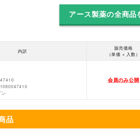
アース製薬の全商品
販売価格
内訳
（単価 × 入数
会員のみ公開
047410
1080047410
プン
商品