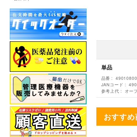
単品
品番
4901080
JANコード
490
参考上代
オー
おすすめ