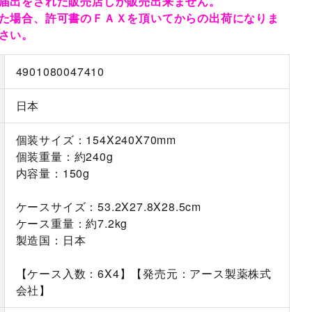
届出をされた販売店しか販売出来ません。
た場合、許可書のＦＡＸを頂いてからの出荷になりま
さい。
4901080047410
日本
個装サイズ：154X240X70mm
個装重量：約240g
内容量：150g
ケースサイズ：53.2X27.8X28.5cm
ケース重量：約7.2kg
製造国：日本
【ケース入数：6X4】【発売元：アース製薬株式
会社】