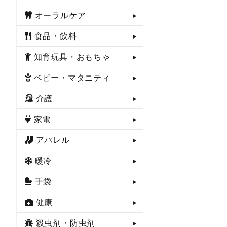
オーラルケア
食品・飲料
知育玩具・おもちゃ
ベビー・マタニティ
介護
家電
アパレル
暖冷
手袋
健康
殺虫剤・防虫剤