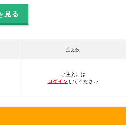
を見る
注文数
）
ご注文には
ログイン
してください