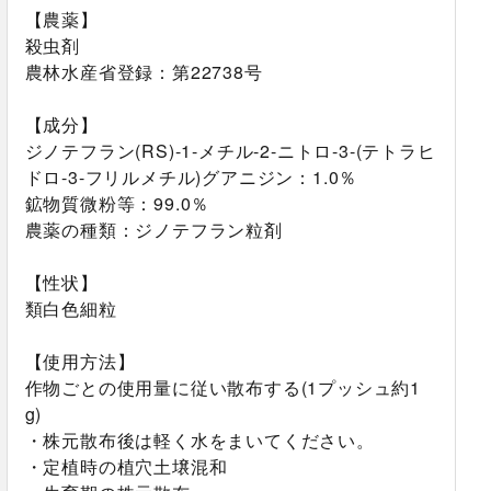
【農薬】
殺虫剤
農林水産省登録：第22738号
【成分】
ジノテフラン(RS)-1-メチル-2-ニトロ-3-(テトラヒ
ドロ-3-フリルメチル)グアニジン：1.0％
鉱物質微粉等：99.0％
農薬の種類：ジノテフラン粒剤
【性状】
類白色細粒
【使用方法】
作物ごとの使用量に従い散布する(1プッシュ約1
g)
・株元散布後は軽く水をまいてください。
・定植時の植穴土壌混和