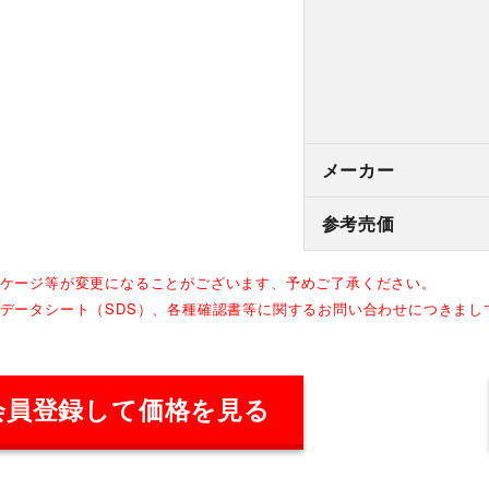
メーカー
参考売価
ッケージ等が変更になることがございます、予めご了承ください。
全データシート（SDS）、各種確認書等に関するお問い合わせにつきま
会員登録して価格を見る