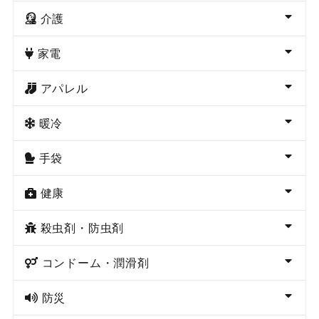
介護
家電
アパレル
暖冷
手袋
健康
殺虫剤・防虫剤
コンドーム・潤滑剤
防災