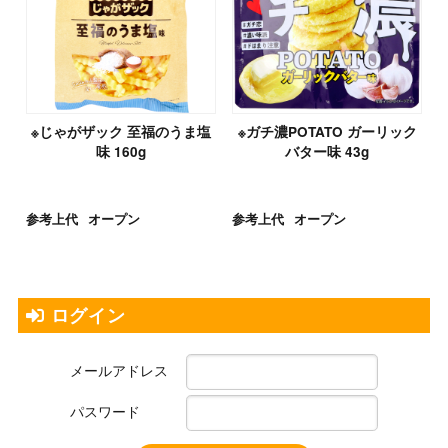
※じゃがザック 至福のうま塩
※ガチ濃POTATO ガーリック
味 160g
バター味 43g
参考上代
オープン
参考上代
オープン
ログイン
メールアドレス
パスワード