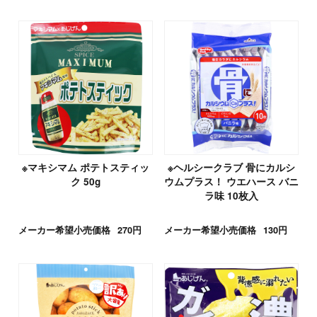
※マキシマム ポテトスティッ
※ヘルシークラブ 骨にカルシ
ク 50g
ウムプラス！ ウエハース バニ
ラ味 10枚入
メーカー希望小売価格
270円
メーカー希望小売価格
130円