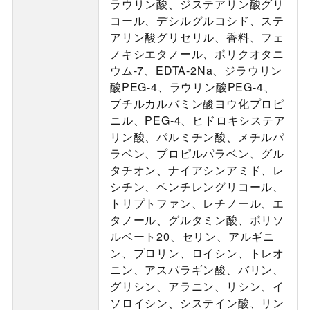
ラウリン酸、ジステアリン酸グリ
コール、デシルグルコシド、ステ
アリン酸グリセリル、香料、フェ
ノキシエタノール、ポリクオタニ
ウム-7、EDTA-2Na、ジラウリン
酸PEG-4、ラウリン酸PEG-4、
ブチルカルバミン酸ヨウ化プロピ
ニル、PEG-4、ヒドロキシステア
リン酸、パルミチン酸、メチルパ
ラベン、プロピルパラベン、グル
タチオン、ナイアシンアミド、レ
シチン、ペンチレングリコール、
トリプトファン、レチノール、エ
タノール、グルタミン酸、ポリソ
ルベート20、セリン、アルギニ
ン、プロリン、ロイシン、トレオ
ニン、アスパラギン酸、バリン、
グリシン、アラニン、リシン、イ
ソロイシン、システイン酸、リン