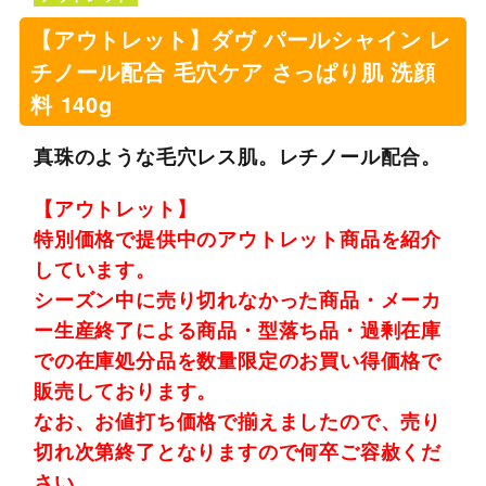
【アウトレット】ダヴ パールシャイン レ
チノール配合 毛穴ケア さっぱり肌 洗顔
料 140g
真珠のような毛穴レス肌。レチノール配合。
【アウトレット】
特別価格で提供中のアウトレット商品を紹介
しています。
シーズン中に売り切れなかった商品・メーカ
ー生産終了による商品・型落ち品・過剰在庫
での在庫処分品を数量限定のお買い得価格で
販売しております。
なお、お値打ち価格で揃えましたので、売り
切れ次第終了となりますので何卒ご容赦くだ
さい。