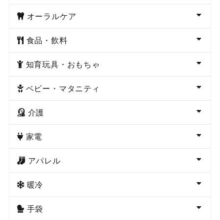
オーラルケア
食品・飲料
知育玩具・おもちゃ
ベビー・マタニティ
介護
家電
アパレル
暖冷
手袋