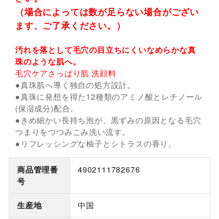
（場合によっては数が足らない場合がござい
ます、ご了承ください。）
汚れを落として毛穴の目立ちにくいなめらかな真
珠のような肌へ。
毛穴ケアさっぱり肌 洗顔料
●真珠肌へ導く独自の処方設計。
●真珠に発想を得た12種類のアミノ酸とレチノール
(保湿成分)配合。
●きめ細かい長持ち泡が、黒ずみの原因となる毛穴
つまりをつつみこみ洗い流す。
●リフレッシングな柚子とシトラスの香り。
商品管理番
4902111782676
号
生産地
中国