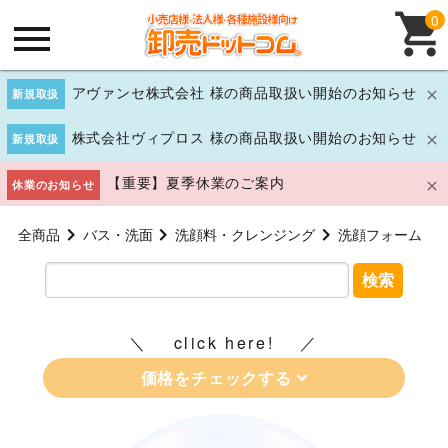
0
アヴァンセ株式会社 様の商品取扱い開始のお知らせ
新規取扱
株式会社ヴィプロス 様の商品取扱い開始のお知らせ
新規取扱
【重要】夏季休業のご案内
休業のお知らせ
全商品
バス・洗面
洗顔料・クレンジング
洗顔フォーム
検索
click here!
価格をチェックする