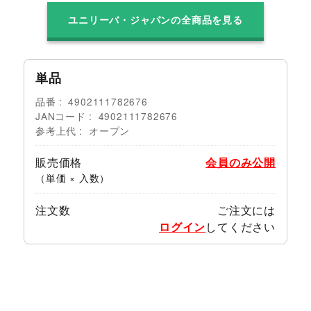
ユニリーバ・ジャパンの全商品を見る
単品
品番
4902111782676
JANコード
4902111782676
参考上代
オープン
販売価格
会員のみ公開
（単価 × 入数）
注文数
ご注文には
ログイン
してください