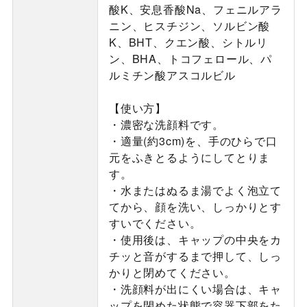
酸K、安息香酸Na、フェニルアラ
ニン、ヒスチジン、ソルビン酸
K、BHT、クエン酸、シトルリ
ン、BHA、トコフェロール、パ
ルミチン酸アスコルビル
【使い方】
・濃密な洗顔料です。
・適量(約3cm)を、手のひらで口
元をふきとるようにしてとりま
す。
・水またはぬるま湯でよく泡立て
てから、顔を洗い、しっかりとす
すいでください。
・使用後は、キャップの中央をカ
チッと音がするまで押して、しっ
かりと閉めてください。
・洗顔料が出にくい場合は、キャ
ップを閉めた状態で容器下部をた