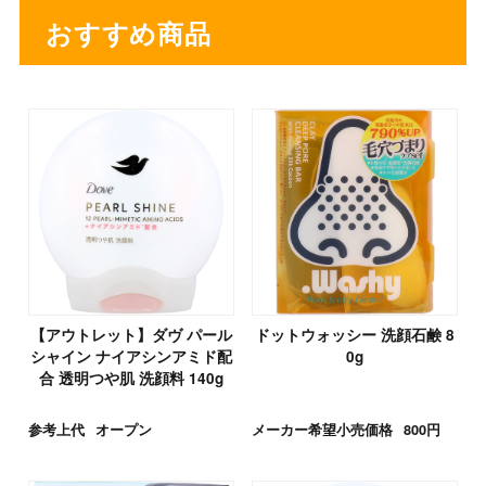
おすすめ商品
【アウトレット】ダヴ パール
ドットウォッシー 洗顔石鹸 8
シャイン ナイアシンアミド配
0g
合 透明つや肌 洗顔料 140g
参考上代
オープン
メーカー希望小売価格
800円