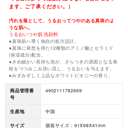
ます、ご了承ください。）
汚れを落として、うるおってつやのある真珠のよ
うな肌へ。
うるおいつや肌 洗顔料
●真珠肌へ導く独自の処方設計。
●真珠に発想を得た12種類のアミノ酸とセラミド
(保湿成分)配合。
●きめ細かい長持ち泡が、ざらつきの原因となる角
栓をつつみこみ洗い流し、うるおいを与えます。
●みずみずしく上品なホワイトピオニーの香り。
商品管理番
4902111782669
号
生産地
中国
サイズ
個装サイズ：91X98X41mm