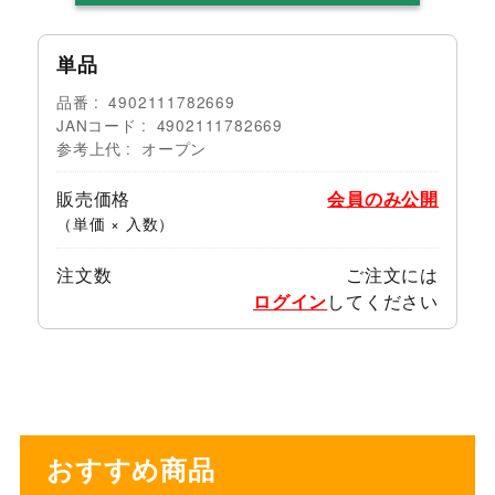
単品
品番
4902111782669
JANコード
4902111782669
参考上代
オープン
販売価格
会員のみ公開
（単価 × 入数）
注文数
ご注文には
ログイン
してください
おすすめ商品