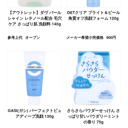
【アウトレット】ダヴ パール
DETクリア ブライト＆ピール
シャイン レチノール配合 毛穴
角質オフ洗顔フォーム 120g
ケア さっぱり肌 洗顔料 140g
参考上代
オープン
メーカー希望小売価格
900円
GASI(ガシ) パーフェクトピュ
さらさらパウダーせっけん さ
アディープ洗顔 130g
っぱり甘いパウダリーミント
の香り 75g