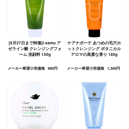
[9月27日まで特価]i-samu ア
ケアナボーテ あつめの毛穴ホ
ゼライン酸 クレンジングフォ
ットクレンジング ボタニカル
ーム 洗顔料 150g
アロマの高貴な香り 180g
メーカー希望小売価格
980円
メーカー希望小売価格
1,300円