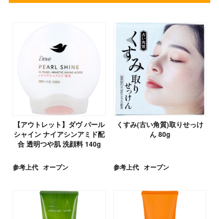
【アウトレット】ダヴ パール
くすみ(古い角質)取りせっけ
シャイン ナイアシンアミド配
ん 80g
合 透明つや肌 洗顔料 140g
参考上代
オープン
参考上代
オープン