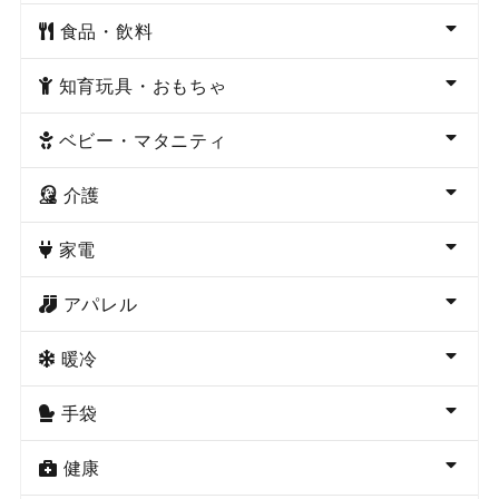
食品・飲料
知育玩具・おもちゃ
ベビー・マタニティ
介護
家電
アパレル
暖冷
手袋
健康