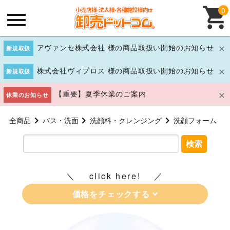
0
アヴァンセ株式会社 様の商品取扱い開始のお知らせ
新規取扱
株式会社ヴィプロス 様の商品取扱い開始のお知らせ
新規取扱
【重要】夏季休業のご案内
休業のお知らせ
全商品
バス・洗面
洗顔料・クレンジング
洗顔フォーム
検索
click here!
価格をチェックする