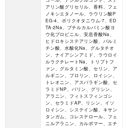
アリン酸グリセリル、香料、フェ
ノキシエタノール、ラウリン酸P
EG-4、ポリクオタニウム-7、ED
TA-2Na、ブチルカルバミン酸ヨ
ウ化プロピニル、安息香酸Na、
ヒドロキシステアリン酸、パルミ
チン酸、水酸化Na、グルタチオ
ン、ナイアシンアミド、ラウロイ
ルラクチレートNa、トリプトフ
ァン、グルタミン酸、セリン、ア
ルギニン、プロリン、ロイシン、
トレオニン、アスパラギン酸、セ
ラミドNP、バリン、グリシン、
アラニン、フィトスフィンゴシ
ン、セラミドAP、リシン、イソ
ロイシン、システイン酸、キサン
タンガム、コレステロール、フェ
ニルアラニン、カルボマー、エチ