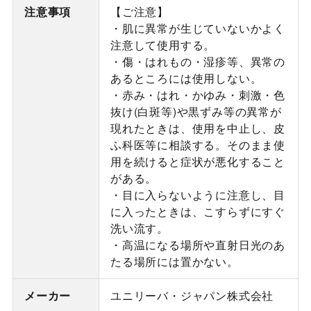
注意事項
【ご注意】
・肌に異常が生じていないかよく
注意して使用する。
・傷・はれもの・湿疹等、異常の
あるところには使用しない。
・赤み・はれ・かゆみ・刺激・色
抜け(白斑等)や黒ずみ等の異常が
現れたときは、使用を中止し、皮
ふ科医等に相談する。そのまま使
用を続けると症状が悪化すること
がある。
・目に入らないように注意し、目
に入ったときは、こすらずにすぐ
洗い流す。
・高温になる場所や直射日光のあ
たる場所には置かない。
メーカー
ユニリーバ・ジャパン株式会社