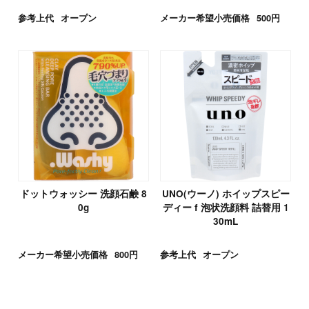
参考上代
オープン
メーカー希望小売価格
500円
ドットウォッシー 洗顔石鹸 8
UNO(ウーノ) ホイップスピー
0g
ディー f 泡状洗顔料 詰替用 1
30mL
メーカー希望小売価格
800円
参考上代
オープン