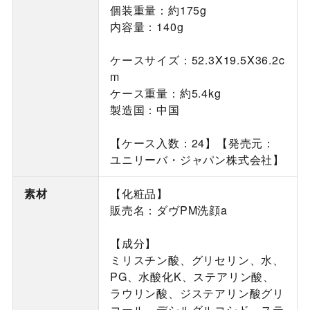
個装重量：約175g
内容量：140g
ケースサイズ：52.3X19.5X36.2c
m
ケース重量：約5.4kg
製造国：中国
【ケース入数：24】【発売元：
ユニリーバ・ジャパン株式会社】
素材
【化粧品】
販売名：ダヴPM洗顔a
【成分】
ミリスチン酸、グリセリン、水、
PG、水酸化K、ステアリン酸、
ラウリン酸、ジステアリン酸グリ
コール、デシルグルコシド、ステ