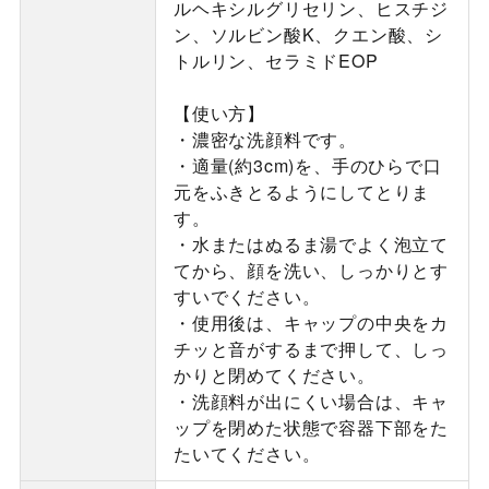
ルヘキシルグリセリン、ヒスチジ
ン、ソルビン酸K、クエン酸、シ
トルリン、セラミドEOP
【使い方】
・濃密な洗顔料です。
・適量(約3cm)を、手のひらで口
元をふきとるようにしてとりま
す。
・水またはぬるま湯でよく泡立て
てから、顔を洗い、しっかりとす
すいでください。
・使用後は、キャップの中央をカ
チッと音がするまで押して、しっ
かりと閉めてください。
・洗顔料が出にくい場合は、キャ
ップを閉めた状態で容器下部をた
たいてください。