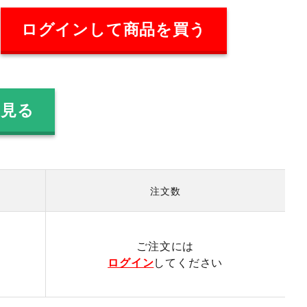
ログインして商品を買う
を見る
注文数
）
ご注文には
ログイン
してください