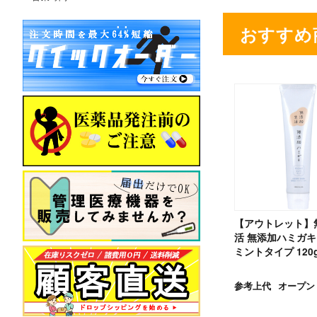
おすすめ
【アウトレット】
活 無添加ハミガキ
ミントタイプ 120
参考上代
オープン