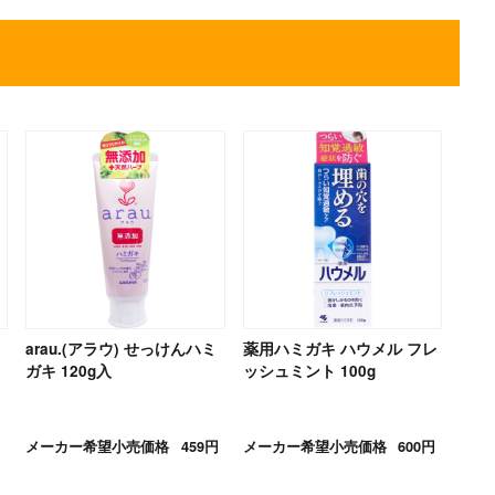
arau.(アラウ) せっけんハミ
薬用ハミガキ ハウメル フレ
ガキ 120g入
ッシュミント 100g
メーカー希望小売価格
459円
メーカー希望小売価格
600円