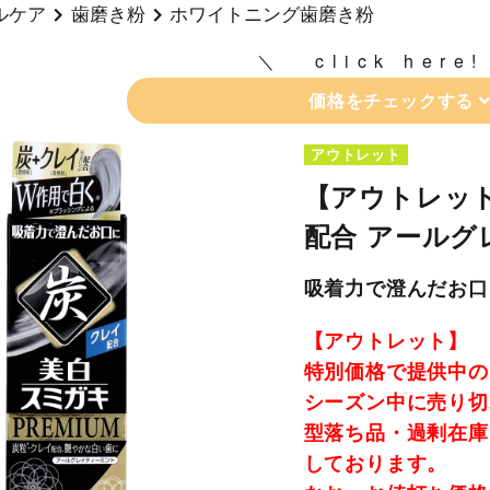
ルケア
歯磨き粉
ホワイトニング歯磨き粉
click here!
価格をチェックする
アウトレット
【アウトレット
配合 アールグ
吸着力で澄んだお口
【アウトレット】
特別価格で提供中の
シーズン中に売り切
型落ち品・過剰在庫
しております。