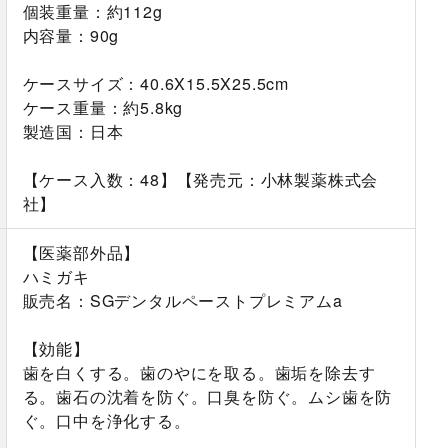
個装重量：約112g
内容量：90g
ケースサイズ：40.6X15.5X25.5cm
ケース重量：約5.8kg
製造国：日本
【ケース入数：48】【発売元：小林製薬株式会
社】
【医薬部外品】
ハミガキ
販売名：SGデンタルペーストプレミアムa
【効能】
歯を白くする。歯のやにを取る。歯垢を除去す
る。歯石の沈着を防ぐ。口臭を防ぐ。ムシ歯を防
ぐ。口中を浄化する。