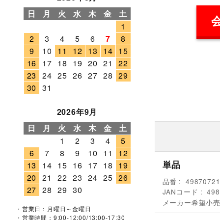
日
月
火
水
木
金
土
1
2
3
4
5
6
7
8
9
10
11
12
13
14
15
16
17
18
19
20
21
22
23
24
25
26
27
28
29
30
31
2026年9月
日
月
火
水
木
金
土
1
2
3
4
5
6
7
8
9
10
11
12
単品
13
14
15
16
17
18
19
20
21
22
23
24
25
26
品番
4987072
27
28
29
30
JANコード
498
メーカー希望小
・営業日：月曜日～金曜日
・営業時間：9:00-12:00/13:00-17:30