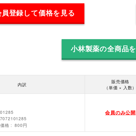
会員登録して価格を見る
小林製薬の全商品
販売価格
内訳
（単価 × 入数
会員のみ公開
101285
7072101285
売価格
800円