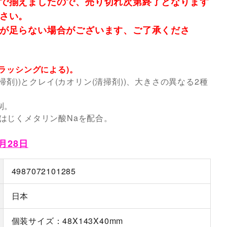
で揃えましたので、売り切れ次第終了となります
さい。
が足らない場合がございます、ご了承くださ
ラッシングによる)。
掃剤))とクレイ(カオリン(清掃剤))、大きさの異なる2種
制。
はじくメタリン酸Naを配合。
月28日
4987072101285
日本
個装サイズ：48X143X40mm