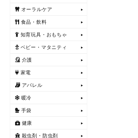
オーラルケア
食品・飲料
知育玩具・おもちゃ
ベビー・マタニティ
介護
家電
アパレル
暖冷
手袋
健康
殺虫剤・防虫剤