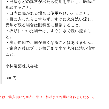
・発疹などの異常が出たら使用を中止し、医師に
相談すること。
・口内に傷がある場合は使用をひかえること。
・目に入ったらこすらず、すぐに充分洗い流し、
異常が残る場合は眼科医に相談すること。
・衣類についた場合は、すぐに水で洗い流すこ
と。
・炭が原因で、歯が黒くなることはありません。
・歯磨き後はブラシ根元まで水で充分に洗い流す
こと。
小林製薬株式会社
800円
してはご購入頂いた商品に限り、弊社までお問い合わせください。