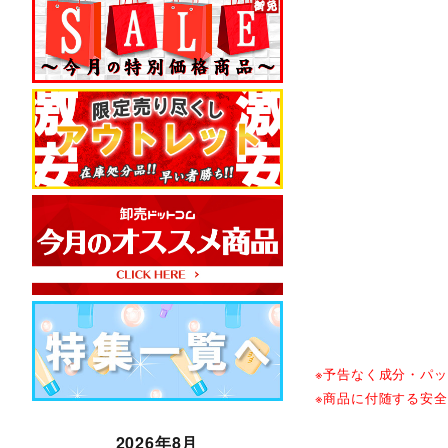
※予告なく成分・パ
※商品に付随する安
2026年8月