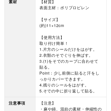
素材
【材質】
表面主材：ポリプロピレン
【サイズ】
(約)11×12cm
【使用方法】
取り付け簡単！
1.片方のシールだけをはがす。
2.衣類のそでぐりを伸ばす。
3.(1)をそでのカーブに合わせて
貼る。
Point：少し前側に貼ると汗をし
っかりカバーできます。
4.残りのシールをはがす。
5.そでの中に折り返して貼る。
注意事項
【注意】
・麻や綿、混紡の素材・伸縮性の