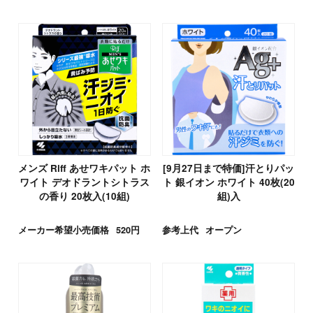
メンズ Riff あせワキパット ホ
[9月27日まで特価]汗とりパッ
ワイト デオドラントシトラス
ト 銀イオン ホワイト 40枚(20
の香り 20枚入(10組)
組)入
メーカー希望小売価格
520円
参考上代
オープン