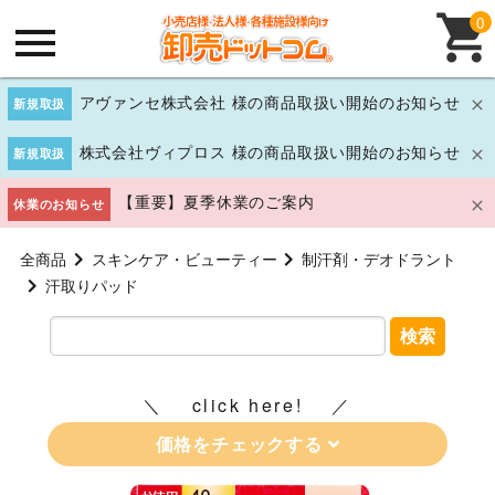
0
アヴァンセ株式会社 様の商品取扱い開始のお知らせ
新規取扱
株式会社ヴィプロス 様の商品取扱い開始のお知らせ
新規取扱
【重要】夏季休業のご案内
休業のお知らせ
全商品
スキンケア・ビューティー
制汗剤・デオドラント
汗取りパッド
検索
click here!
価格をチェックする