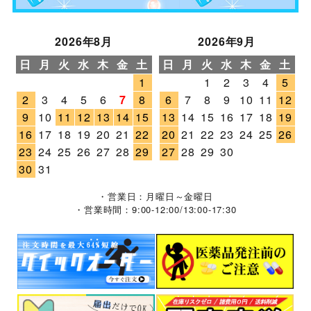
2026年8月
2026年9月
日
月
火
水
木
金
土
日
月
火
水
木
金
土
1
1
2
3
4
5
2
3
4
5
6
7
8
6
7
8
9
10
11
12
9
10
11
12
13
14
15
13
14
15
16
17
18
19
16
17
18
19
20
21
22
20
21
22
23
24
25
26
23
24
25
26
27
28
29
27
28
29
30
30
31
・営業日：月曜日～金曜日
・営業時間：9:00-12:00/13:00-17:30