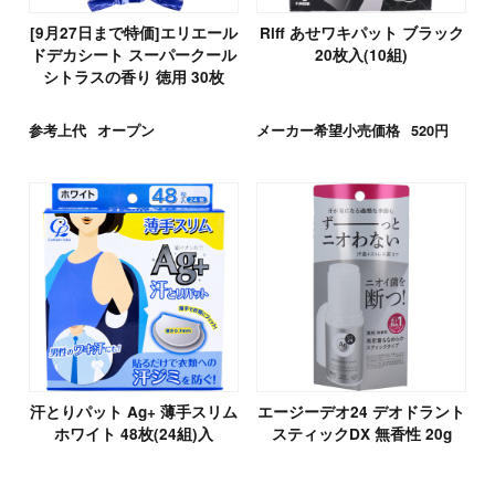
[9月27日まで特価]エリエール
Riff あせワキパット ブラック
ドデカシート スーパークール
20枚入(10組)
シトラスの香り 徳用 30枚
参考上代
オープン
メーカー希望小売価格
520円
汗とりパット Ag+ 薄手スリム
エージーデオ24 デオドラント
ホワイト 48枚(24組)入
スティックDX 無香性 20g