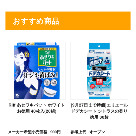
おすすめ商品
Riff あせワキパット ホワイト
[9月27日まで特価]エリエール
お徳用 40枚入(20組)
ドデカシート シトラスの香り
徳用 30枚
メーカー希望小売価格
900円
参考上代
オープン