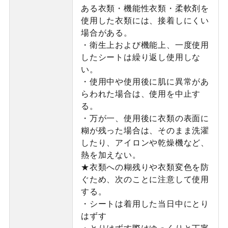
ある衣類・機能性衣類・柔軟剤を
使用した衣類には、接着しにくい
場合がある。
・衛生上および機能上、一度使用
したシートは繰り返し使用しな
い。
・使用中や使用後に肌に異常があ
らわれた場合は、使用を中止す
る。
・万が一、使用後に衣類の表面に
糊が残った場合は、そのまま洗濯
したり、アイロンや乾燥機など、
熱を加えない。
★衣類への糊残りや衣類変色を防
ぐため、次のことに注意して使用
する。
・シートは着用した当日中にとり
はずす
・とりはずす際はゆっくりと丁寧