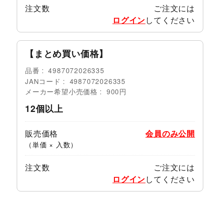
注文数
ご注文には
ログイン
してください
【まとめ買い価格】
品番
4987072026335
JANコード
4987072026335
メーカー希望小売価格
900円
12個以上
販売価格
会員のみ公開
（単価 × 入数）
注文数
ご注文には
ログイン
してください