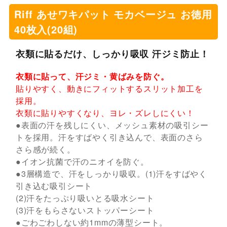
Riff あせワキパット モカベージュ お徳用
40枚入(20組)
衣類に貼るだけ、しっかり吸収 汗ジミ防止！
衣類に貼って、汗ジミ・黄ばみを防ぐ。
貼りやすく、動きにフィットするスリット加工を
採用。
衣類に貼りやすくなり、ヨレ・ズレしにくい！
●表面の汗を残しにくい、メッシュ素材の吸引シー
トを採用。汗をすばやく引き込んで、表面のさら
さら感が続く。
●イオン抗菌で汗のニオイを防ぐ。
●3層構造で、汗をしっかり吸収。(1)汗をすばやく
引き込む吸引シート
(2)汗をたっぷり吸いとる吸水シート
(3)汗をもらさないストッパーシート
●ごわごわしない約1mmの薄型シート。