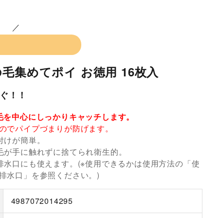
毛集めてポイ お徳用 16枚入
ぐ！！
毛を中心にしっかりキャッチします。
のでパイプづまりが防げます。
付けが簡単。
毛が手に触れずに捨てられ衛生的。
排水口にも使えます。(※使用できるかは使用方法の「使
排水口」を参照ください。)
4987072014295