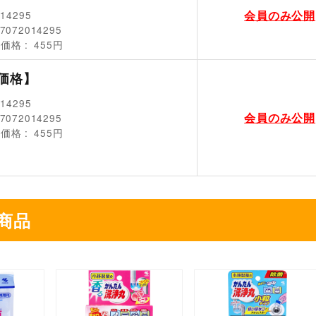
会員のみ公開
014295
7072014295
売価格
455円
価格】
014295
会員のみ公開
7072014295
売価格
455円
商品