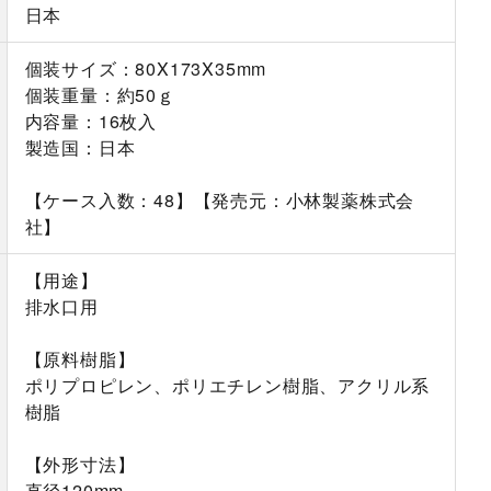
日本
個装サイズ：80X173X35mm
個装重量：約50ｇ
内容量：16枚入
製造国：日本
【ケース入数：48】【発売元：小林製薬株式会
社】
【用途】
排水口用
【原料樹脂】
ポリプロピレン、ポリエチレン樹脂、アクリル系
樹脂
【外形寸法】
直径120mm