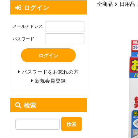
全商品
日用品
ログイン
メールアドレス
パスワード
ログイン
パスワードをお忘れの方
新規会員登録
検索
検索