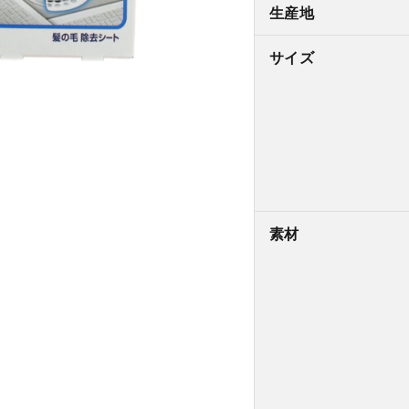
生産地
サイズ
素材