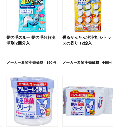
髪の毛スルー 髪の毛分解洗
香るかんたん洗浄丸 シトラ
浄剤 2回分入
スの香り 12錠入
円
メーカー希望小売価格
190円
メーカー希望小売価格
440円