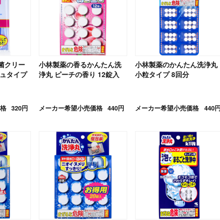
菌クリー
小林製薬の香るかんたん洗
小林製薬のかんたん洗浄丸
シュタイプ
浄丸 ピーチの香り 12錠入
小粒タイプ 8回分
格
320円
メーカー希望小売価格
440円
メーカー希望小売価格
440