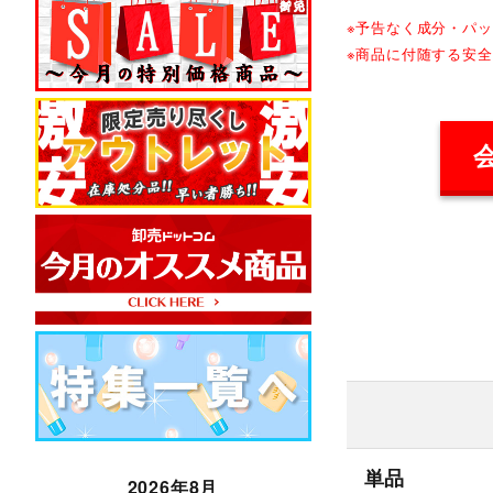
※予告なく成分・パ
※商品に付随する安
単品
2026年8月