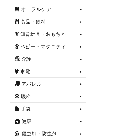
オーラルケア
食品・飲料
知育玩具・おもちゃ
ベビー・マタニティ
介護
家電
アパレル
暖冷
手袋
健康
殺虫剤・防虫剤