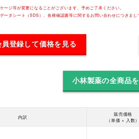
ッケージ等が変更になることがございます、予めご了承ください。
全データシート（SDS）、各種確認書等に関するお問い合わせにつきま
会員登録して価格を見る
小林製薬の全商品
販売価格
内訳
（単価 × 入数