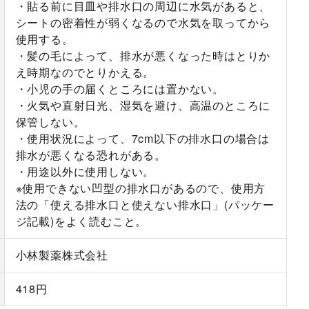
・貼る前に目皿や排水口の周辺に水気があると、
シートの密着性が弱くなるので水気を取ってから
使用する。
・髪の毛によって、排水が悪くなった時はとりか
え時期なのでとりかえる。
・小児の手の届くところには置かない。
・火気や直射日光、湿気を避け、高温のところに
保管しない。
・使用状況によって、7cm以下の排水口の場合は
排水が悪くなる恐れがある。
・用途以外に使用しない。
※使用できない凹型の排水口があるので、使用方
法の「使える排水口と使えない排水口」(パッケー
ジ記載)をよく読むこと。
小林製薬株式会社
418円