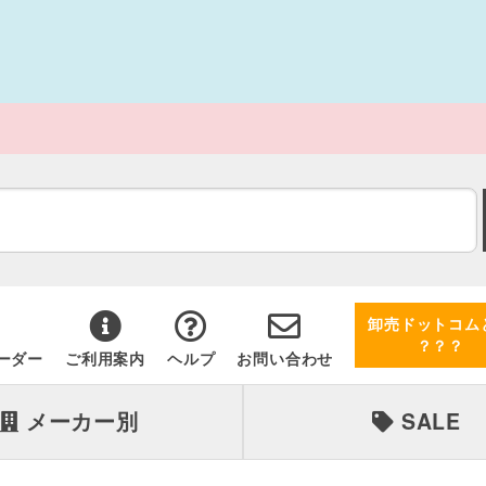
卸売ドットコム
？？？
ーダー
ご利用案内
ヘルプ
お問い合わせ
メーカー別
SALE