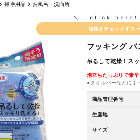
掃除用品
お風呂・洗面所
click here!
価格をチェックする
フッキング バ
吊るして乾燥！スッ
泡立ちたっぷりで素早
●タオルバーなどに引
商品管理番号
生産地
サイズ