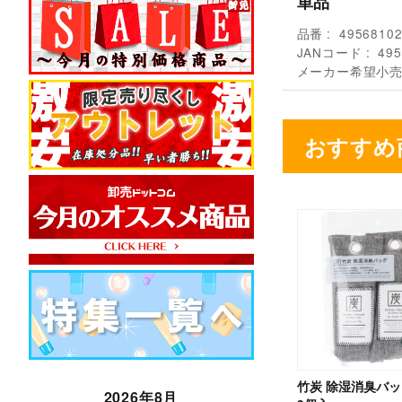
単品
品番
4956810
JANコード
495
メーカー希望小
おすすめ
竹炭 除湿消臭バッグ
2026年8月