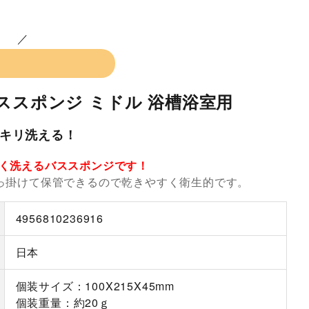
ススポンジ ミドル 浴槽浴室用
キリ洗える！
く洗えるバススポンジです！
っ掛けて保管できるので乾きやすく衛生的です。
4956810236916
日本
個装サイズ：100X215X45mm
個装重量：約20ｇ