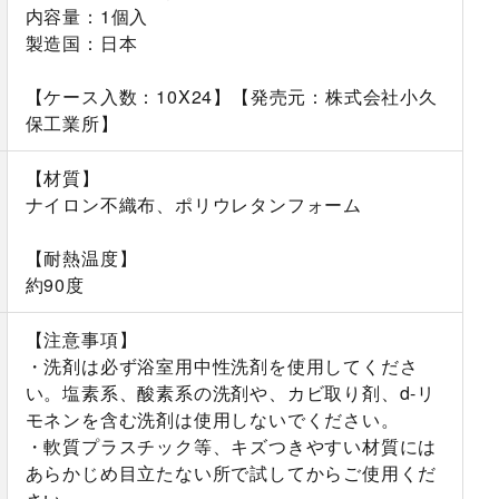
内容量：1個入
製造国：日本
【ケース入数：10X24】【発売元：株式会社小久
保工業所】
【材質】
ナイロン不織布、ポリウレタンフォーム
【耐熱温度】
約90度
【注意事項】
・洗剤は必ず浴室用中性洗剤を使用してくださ
い。塩素系、酸素系の洗剤や、カビ取り剤、d-リ
モネンを含む洗剤は使用しないでください。
・軟質プラスチック等、キズつきやすい材質には
あらかじめ目立たない所で試してからご使用くだ