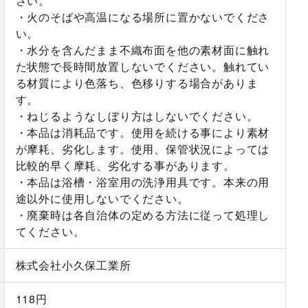
さい。
・火のそばや高温になる場所に置かないでくださ
い。
・水分を含んだまま不織布面を他の素材面に触れ
た状態で長時間放置しないでください。触れてい
る材質により色落ち、色移りする場合がありま
す。
・ねじるようなしぼり方はしないでください。
・本品は消耗品です。使用を続ける事により素材
が摩耗、劣化します。使用、保管状況によっては
比較的早く摩耗、劣化する事があります。
・本品は浴槽・浴室用の洗浄用具です。本来の用
途以外に使用しないでください。
・廃棄時は各自治体の定める方法に従って処理し
てください。
株式会社小久保工業所
118円