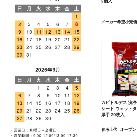
2個入
日
月
火
水
木
金
土
1
メーカー希望小売価
2
3
4
5
6
7
8
9
10
11
12
13
14
15
16
17
18
19
20
21
22
23
24
25
26
27
28
29
30
31
2026年9月
日
月
火
水
木
金
土
1
2
3
4
5
6
7
8
9
10
11
12
カビトルデス 洗
13
14
15
16
17
18
19
シート ウェットタ
20
21
22
23
24
25
26
厚手 20枚入
27
28
29
30
参考上代
オープン
・営業日：月曜日～金曜日
・営業時間：9:00-12:00/13:00-17:30