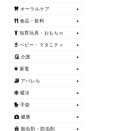
オーラルケア
食品・飲料
知育玩具・おもちゃ
ベビー・マタニティ
介護
家電
アパレル
暖冷
手袋
健康
殺虫剤・防虫剤