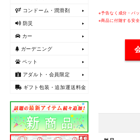
コンドーム・潤滑剤
※予告なく成分・パ
※商品に付随する安
防災
カー
ガーデニング
ペット
アダルト・会員限定
ギフト包装・追加運送料金