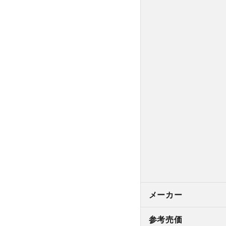
メーカー
参考売価