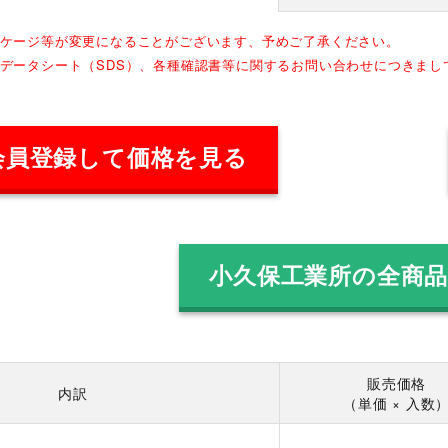
ッケージ等が変更になることがございます、予めご了承ください。
全データシート（SDS）、各種確認書等に関するお問い合わせにつきま
会員登録して価格を見る
小久保工業所の全商
販売価格
内訳
（単価 × 入数