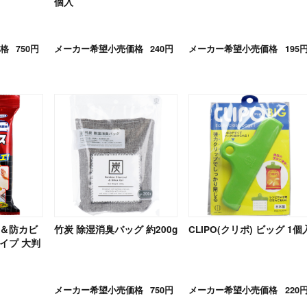
個入
格
750円
メーカー希望小売価格
240円
メーカー希望小売価格
195
浄＆防カビ
竹炭 除湿消臭バッグ 約200g
CLIPO(クリポ) ビッグ 1個
イプ 大判
メーカー希望小売価格
750円
メーカー希望小売価格
220