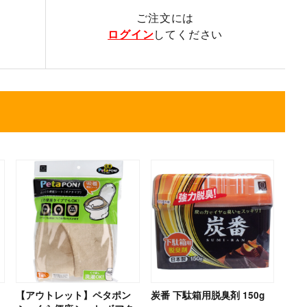
ご注文には
ログイン
してください
【アウトレット】ペタポン
炭番 下駄箱用脱臭剤 150g