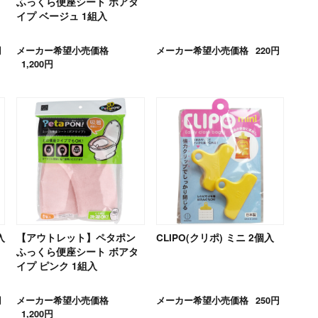
ふっくら便座シート ボアタ
イプ ベージュ 1組入
円
メーカー希望小売価格
メーカー希望小売価格
220円
1,200円
入
【アウトレット】ペタポン
CLIPO(クリポ) ミニ 2個入
ふっくら便座シート ボアタ
イプ ピンク 1組入
円
メーカー希望小売価格
メーカー希望小売価格
250円
1,200円