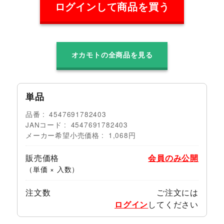
ログインして商品を買う
オカモトの全商品を見る
単品
品番
4547691782403
JANコード
4547691782403
メーカー希望小売価格
1,068円
販売価格
会員のみ公開
（単価 × 入数）
注文数
ご注文には
ログイン
してください