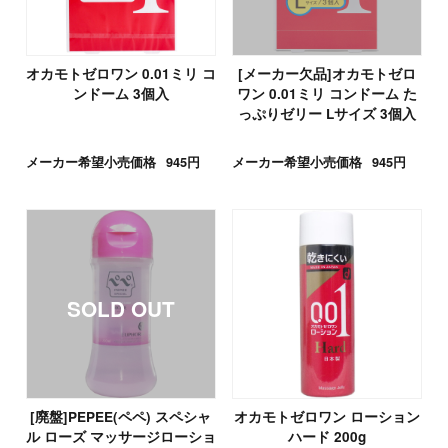
オカモトゼロワン 0.01ミリ コ
[メーカー欠品]オカモトゼロ
ンドーム 3個入
ワン 0.01ミリ コンドーム た
っぷりゼリー Lサイズ 3個入
メーカー希望小売価格
945円
メーカー希望小売価格
945円
[廃盤]PEPEE(ペペ) スペシャ
オカモトゼロワン ローション
ル ローズ マッサージローショ
ハード 200g