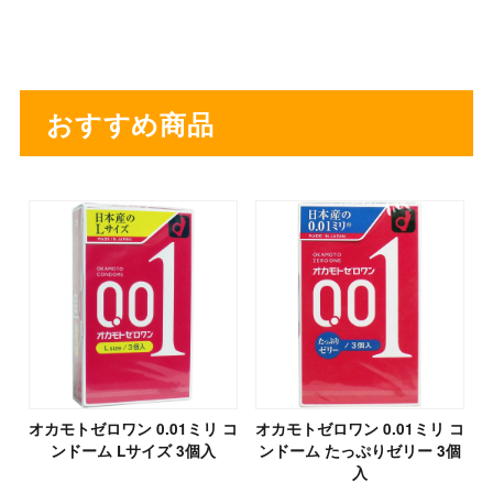
おすすめ商品
オカモトゼロワン 0.01ミリ コ
オカモトゼロワン 0.01ミリ コ
ンドーム Lサイズ 3個入
ンドーム たっぷりゼリー 3個
入