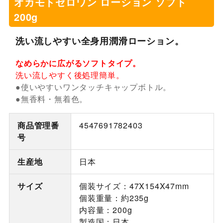
オカモトゼロワン ローション ソフト
200g
洗い流しやすい全身用潤滑ローション。
なめらかに広がるソフトタイプ。
洗い流しやすく後処理簡単。
●使いやすいワンタッチキャップボトル。
●無香料・無着色。
商品管理番
4547691782403
号
生産地
日本
サイズ
個装サイズ：47X154X47mm
個装重量：約235g
内容量：200g
製造国：日本