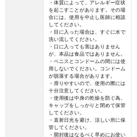
・体質によって、アレルギー症状
を起こすことがあります。その場
合には、使用を中止し医師に相談
してください。
・目に入った場合は、すぐに水で
洗い流してください。
・口に入っても害はありません
が、本品は食品ではありません。
・ペニスとコンドームの間には使
用しないでください。コンドーム
が脱落する場合があります。
・滑りやすいので、使用の際には
十分注意してください。
・使用後は中身の乾燥を防ぐ為、
キャップをしっかりと閉めて保管
してください。
・直射日光を避け、涼しい所に保
管してください。
・開封後はなるべく早めにお使い