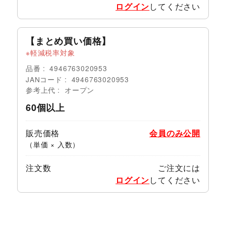
ログイン
してください
【まとめ買い価格】
軽減税率対象
品番
4946763020953
JANコード
4946763020953
参考上代
オープン
60個以上
販売価格
会員のみ公開
（単価 × 入数）
注文数
ご注文には
ログイン
してください