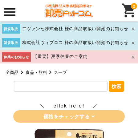
0
アヴァンセ株式会社 様の商品取扱い開始のお知らせ
新規取扱
株式会社ヴィプロス 様の商品取扱い開始のお知らせ
新規取扱
【重要】夏季休業のご案内
休業のお知らせ
全商品
食品・飲料
スープ
検索
click here!
価格をチェックする