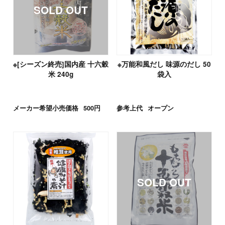
※[シーズン終売]国内産 十六穀
※万能和風だし 味源のだし 50
米 240g
袋入
メーカー希望小売価格
500円
参考上代
オープン