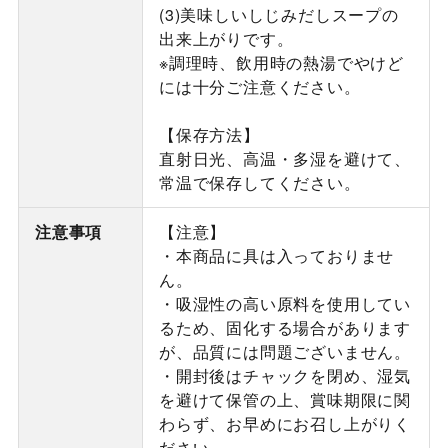
(3)美味しいしじみだしスープの
出来上がりです。
※調理時、飲用時の熱湯でやけど
には十分ご注意ください。
【保存方法】
直射日光、高温・多湿を避けて、
常温で保存してください。
注意事項
【注意】
・本商品に具は入っておりませ
ん。
・吸湿性の高い原料を使用してい
るため、固化する場合があります
が、品質には問題ございません。
・開封後はチャックを閉め、湿気
を避けて保管の上、賞味期限に関
わらず、お早めにお召し上がりく
ださい。