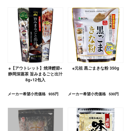
※【アウトレット】焼津鰹節×
※元祖 黒ごまきな粉 350g
静岡深蒸茶 旨みまるごと出汁
8g×12包入
メーカー希望小売価格
935円
メーカー希望小売価格
530円