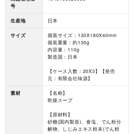
号
生産地
日本
サイズ
個装サイズ：130X180X40mm
個装重量：約130g
内容量：110g
製造国：日本
【ケース入数：20X3】【発売
元：有限会社味源】
素材
【名称】
乾燥スープ
【原材料】
砂糖(国内製造)、食塩、でん粉分
解物、しじみエキス粉末(でん粉