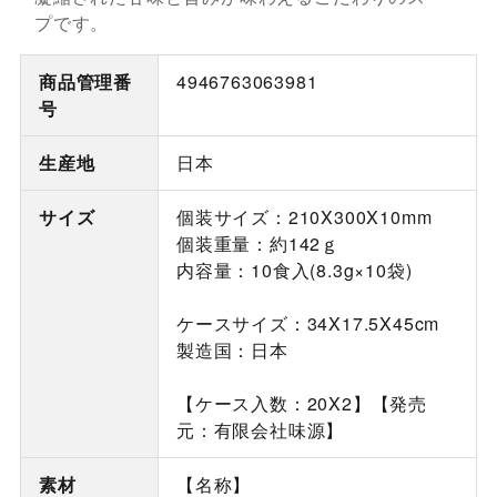
プです。
商品管理番
4946763063981
号
生産地
日本
サイズ
個装サイズ：210X300X10mm
個装重量：約142ｇ
内容量：10食入(8.3g×10袋)
ケースサイズ：34X17.5X45cm
製造国：日本
【ケース入数：20X2】【発売
元：有限会社味源】
素材
【名称】