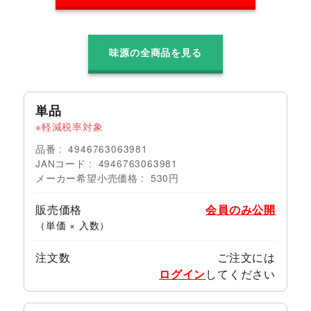
味源の全商品を見る
単品
軽減税率対象
品番
4946763063981
JANコード
4946763063981
メーカー希望小売価格
530円
販売価格
会員のみ公開
（単価 × 入数）
注文数
ご注文には
ログイン
してください