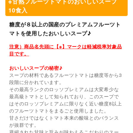
※甘熟フルーツトマトのおいしいスープ
10食入
糖度が８以上の国産のプレミアムフルーツト
マトを使用したおいしいスープ♪
注意）商品名先頭に【※】マークは軽減税率対象品
目です。
おいしいスープの秘密♪
スープの材料であるフルーツトマトは糖度等から3
段階に分かれています。
その最高ランクのロッソプレミアムは大変希少な
最高級トマトとして知られており、このスープで
はそのロッソプレミアムに限りなく近い糖度8以上
のフルーツトマトをまるごと使用しました。
甘さだけではなくトマト本来の酸味とのバランス
が抜群です。
凝縮された甘味と旨みが味わえるこだわりのスー