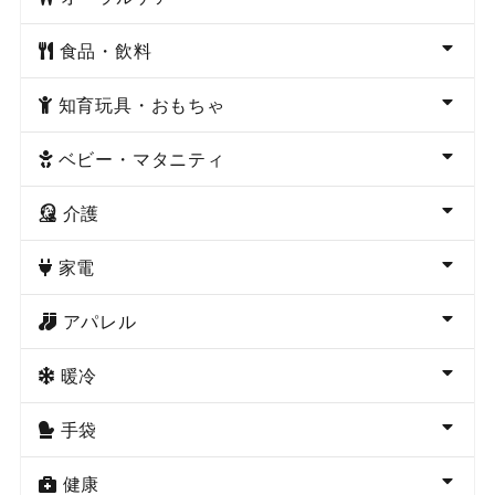
食品・飲料
知育玩具・おもちゃ
ベビー・マタニティ
介護
家電
アパレル
暖冷
手袋
健康