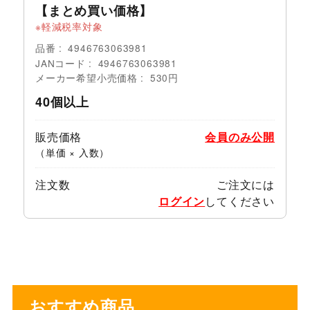
【まとめ買い価格】
軽減税率対象
品番
4946763063981
JANコード
4946763063981
メーカー希望小売価格
530円
40個以上
販売価格
会員のみ公開
（単価 × 入数）
注文数
ご注文には
ログイン
してください
おすすめ商品