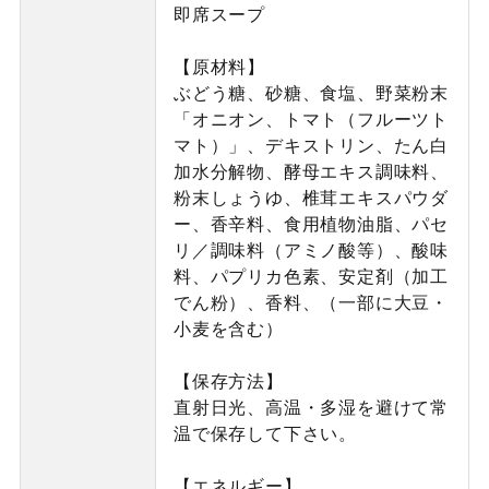
即席スープ
【原材料】
ぶどう糖、砂糖、食塩、野菜粉末
「オニオン、トマト（フルーツト
マト）」、デキストリン、たん白
加水分解物、酵母エキス調味料、
粉末しょうゆ、椎茸エキスパウダ
ー、香辛料、食用植物油脂、パセ
リ／調味料（アミノ酸等）、酸味
料、パプリカ色素、安定剤（加工
でん粉）、香料、（一部に大豆・
小麦を含む）
【保存方法】
直射日光、高温・多湿を避けて常
温で保存して下さい。
【エネルギー】