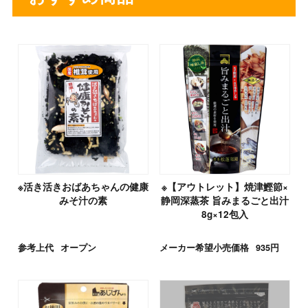
※活き活きおばあちゃんの健康
※【アウトレット】焼津鰹節×
みそ汁の素
静岡深蒸茶 旨みまるごと出汁
8g×12包入
参考上代
オープン
メーカー希望小売価格
935円