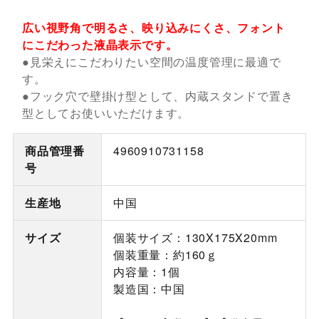
広い視野角で明るさ、映り込みにくさ、フォント
にこだわった液晶表示です。
●見栄えにこだわりたい空間の温度管理に最適で
す。
●フック穴で壁掛け型として、内蔵スタンドで置き
型としてお使いいただけます。
商品管理番
4960910731158
号
生産地
中国
サイズ
個装サイズ：130X175X20mm
個装重量：約160ｇ
内容量：1個
製造国：中国