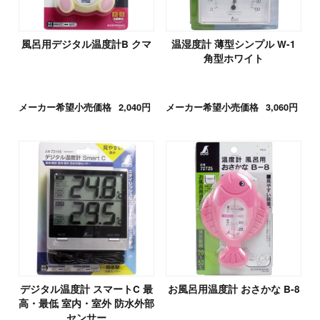
風呂用デジタル温度計B クマ
温湿度計 薄型シンプル W-1
角型ホワイト
メーカー希望小売価格
2,040円
メーカー希望小売価格
3,060円
デジタル温度計 スマートC 最
お風呂用温度計 おさかな B-8
高・最低 室内・室外 防水外部
センサー