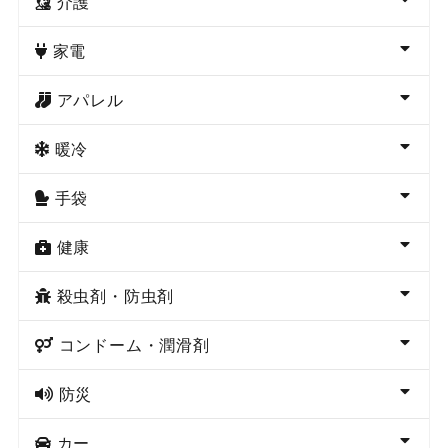
介護
家電
アパレル
暖冷
手袋
健康
殺虫剤・防虫剤
コンドーム・潤滑剤
防災
カー