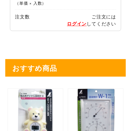
（単価 × 入数）
注文数
ご注文には
ログイン
してください
おすすめ商品