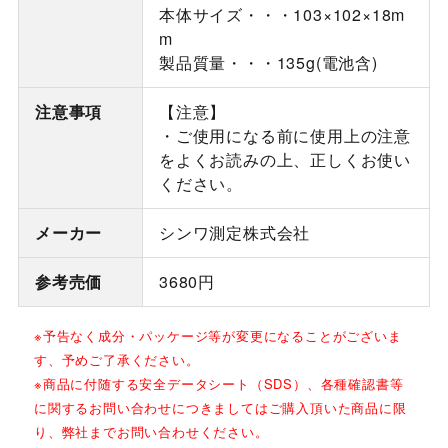
本体サイズ・・・103×102×18m
m
製品質量・・・135g(電池含)
注意事項
【注意】
・ご使用になる前に使用上の注意
をよくお読みの上、正しくお使い
ください。
メーカー
シンワ測定株式会社
参考売価
3680円
※予告なく成分・パッケージ等が変更になることがございま
す、予めご了承ください。
※商品に付随する安全データシート（SDS）、各種確認書等
に関するお問い合わせにつきましてはご購入頂いた商品に限
り、弊社までお問い合わせください。