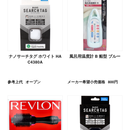
ナノサーチタグ ホワイト HA
風呂用温度計 B 船型 ブルー
C4380A
参考上代
オープン
メーカー希望小売価格
800円