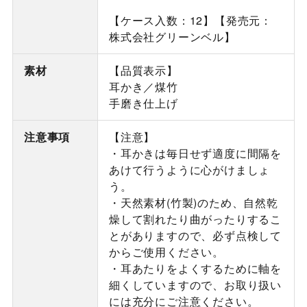
【ケース入数：12】【発売元：
株式会社グリーンベル】
素材
【品質表示】
耳かき／煤竹
手磨き仕上げ
注意事項
【注意】
・耳かきは毎日せず適度に間隔を
あけて行うように心がけましょ
う。
・天然素材(竹製)のため、自然乾
燥して割れたり曲がったりするこ
とがありますので、必ず点検して
からご使用ください。
・耳あたりをよくするために軸を
細くしていますので、お取り扱い
には充分にご注意ください。