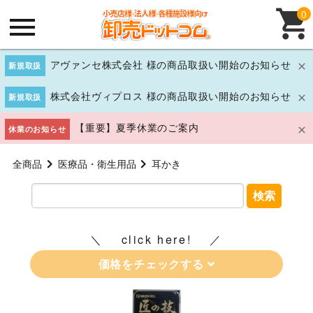
0
アヴァンセ株式会社 様の商品取扱い開始のお知らせ
新規取扱
株式会社ヴィプロス 様の商品取扱い開始のお知らせ
新規取扱
【重要】夏季休業のご案内
休業のお知らせ
全商品
医療品・衛生用品
耳かき
検索
click here!
価格をチェックする