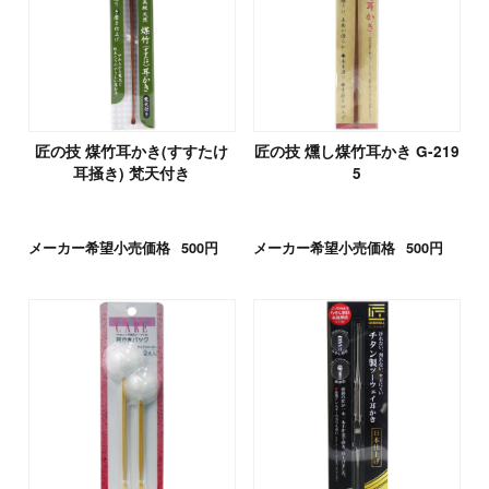
匠の技 煤竹耳かき(すすたけ
匠の技 燻し煤竹耳かき G-219
耳掻き) 梵天付き
5
メーカー希望小売価格
500円
メーカー希望小売価格
500円