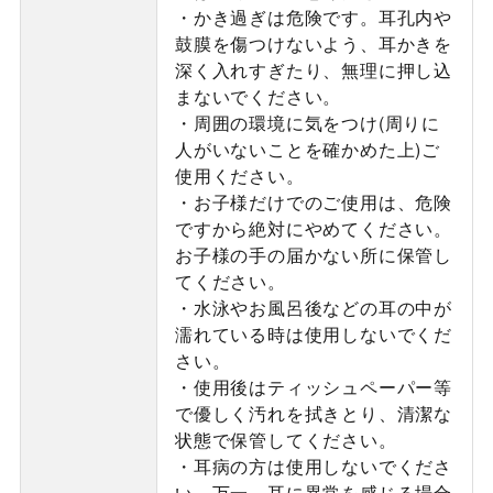
・かき過ぎは危険です。耳孔内や
鼓膜を傷つけないよう、耳かきを
深く入れすぎたり、無理に押し込
まないでください。
・周囲の環境に気をつけ(周りに
人がいないことを確かめた上)ご
使用ください。
・お子様だけでのご使用は、危険
ですから絶対にやめてください。
お子様の手の届かない所に保管し
てください。
・水泳やお風呂後などの耳の中が
濡れている時は使用しないでくだ
さい。
・使用後はティッシュペーパー等
で優しく汚れを拭きとり、清潔な
状態で保管してください。
・耳病の方は使用しないでくださ
い。万一、耳に異常を感じる場合