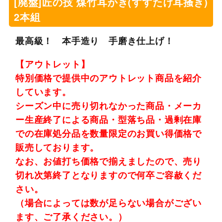
[廃盤]匠の技 煤竹耳かき(すすたけ耳掻き)
2本組
最高級！ 本手造り 手磨き仕上げ！
【アウトレット】
特別価格で提供中のアウトレット商品を紹介
しています。
シーズン中に売り切れなかった商品・メーカ
ー生産終了による商品・型落ち品・過剰在庫
での在庫処分品を数量限定のお買い得価格で
販売しております。
なお、お値打ち価格で揃えましたので、売り
切れ次第終了となりますので何卒ご容赦くだ
さい。
（場合によっては数が足らない場合がござい
ます、ご了承ください。）