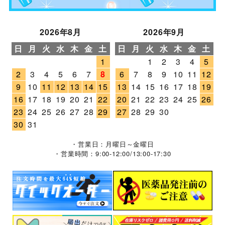
2026年8月
2026年9月
日
月
火
水
木
金
土
日
月
火
水
木
金
土
1
1
2
3
4
5
2
3
4
5
6
7
8
6
7
8
9
10
11
12
9
10
11
12
13
14
15
13
14
15
16
17
18
19
16
17
18
19
20
21
22
20
21
22
23
24
25
26
23
24
25
26
27
28
29
27
28
29
30
30
31
・営業日：月曜日～金曜日
・営業時間：9:00-12:00/13:00-17:30