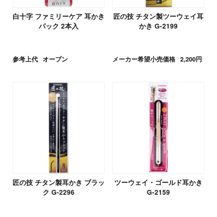
白十字 ファミリーケア 耳かき
匠の技 チタン製ツーウェイ耳
パック 2本入
かき G-2199
参考上代
オープン
メーカー希望小売価格
2,200円
匠の技 チタン製耳かき ブラッ
ツーウェイ・ゴールド耳かき
ク G-2296
G-2159