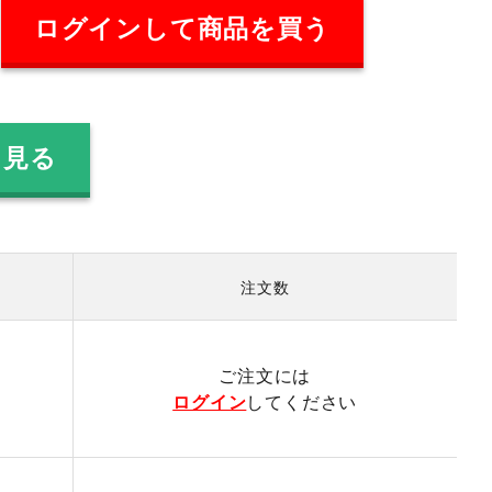
ログインして商品を買う
を見る
注文数
）
ご注文には
ログイン
してください