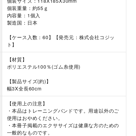
個装サイズ：118X185X30mm
個装重量：約55ｇ
内容量：1個入
製造国：日本
【ケース入数：60】【発売元：株式会社コジッ
ト】
【材質】
ポリエステル100％(ゴム糸使用)
【製品サイズ(約)】
幅3X全長60cm
【使用上の注意】
・本品はトレーニングバンドです。用途以外のご
使用はおやめください。
・本冊子掲載のエクササイズは健康な方のための
一般的なものです。