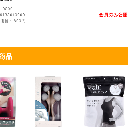
010200
会員のみ公開
9133010200
売価格
800円
商品