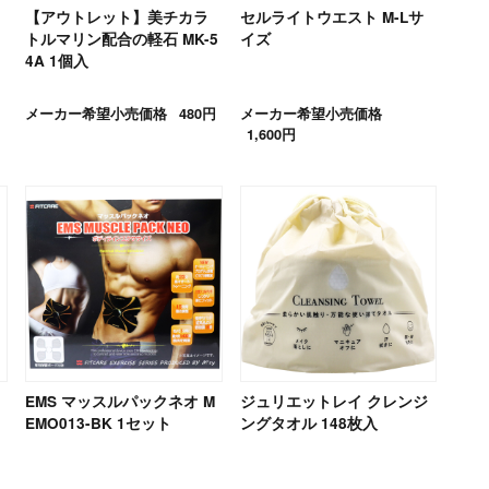
【アウトレット】美チカラ
セルライトウエスト M-Lサ
トルマリン配合の軽石 MK-5
イズ
4A 1個入
メーカー希望小売価格
480円
メーカー希望小売価格
1,600円
EMS マッスルパックネオ M
ジュリエットレイ クレンジ
EMO013-BK 1セット
ングタオル 148枚入