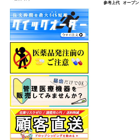
参考上代
オープン