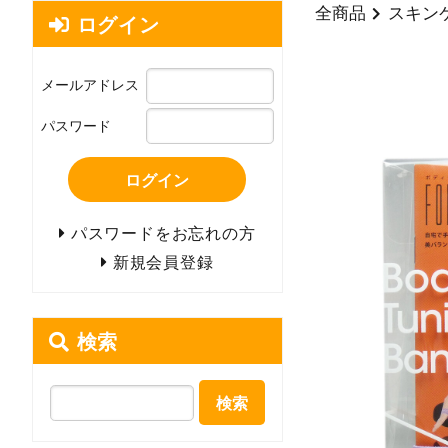
全商品
スキン
ログイン
メールアドレス
パスワード
ログイン
パスワードをお忘れの方
新規会員登録
検索
検索