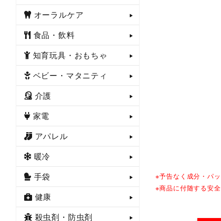
オーラルケア
食品・飲料
知育玩具・おもちゃ
ベビー・マタニティ
介護
家電
アパレル
暖冷
手袋
※予告なく成分・パ
※商品に付随する安
健康
殺虫剤・防虫剤