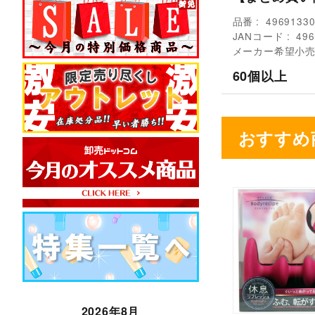
品番
4969133
JANコード
496
メーカー希望小
60個以上
おすすめ
2026年8月