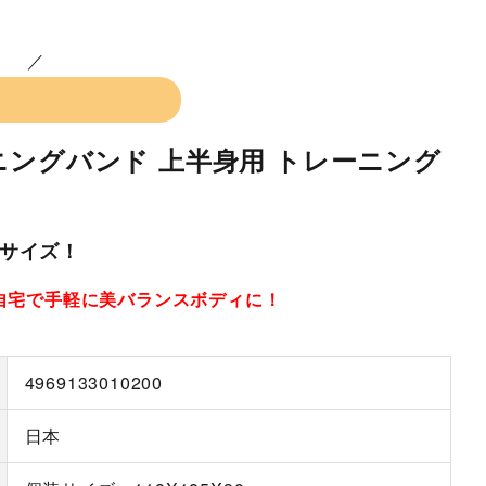
ングバンド 上半身用 トレーニング
サイズ！
自宅で手軽に美バランスボディに！
。
4969133010200
日本