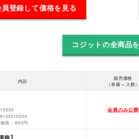
会員登録して価格を見る
コジットの全商品
販売価格
内訳
（単価 × 入数
会員のみ公開
010200
9133010200
売価格
800円
価格】