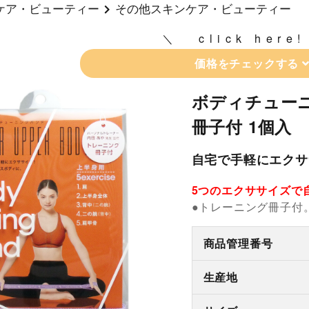
ケア・ビューティー
その他スキンケア・ビューティー
click here!
価格をチェックする
ボディチューニ
冊子付 1個入
自宅で手軽にエクサ
5つのエクササイズで
●トレーニング冊子付
商品管理番号
生産地