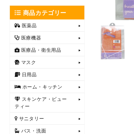
商品カテゴリー
医薬品
医療機器
医療品・衛生用品
マスク
日用品
ホーム・キッチン
スキンケア・ビュー
ティー
サニタリー
バス・洗面