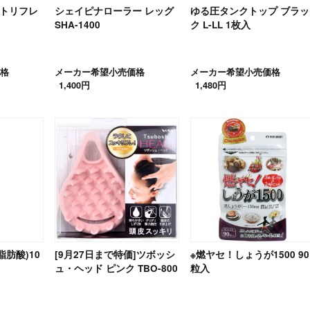
ットリフレ
シェイピナローラー レッグ
ゆる圧タンクトップ ブラッ
SHA-1400
ク L-LL 1枚入
格
メーカー希望小売価格
メーカー希望小売価格
1,400円
1,480円
脂肪酸)10
[9月27日まで特価]ツボッシ
※燃ヤセ！しょうが1500 90
ュ・ヘッド ピンク TBO-800
粒入