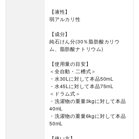
【液性】
弱アルカリ性
【成分】
純石けん分(30％脂肪酸カリウ
ム、脂肪酸ナトリウム)
【使用量の目安】
＜全自動・二槽式＞
・水30Lに対して本品50mL
・水45Lに対して本品75mL
＜ドラム式＞
・洗濯物の重量3kgに対して本品
40mL
・洗濯物の重量6kgに対して本品
50mL
【使い方】