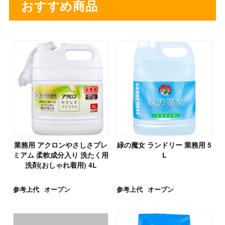
おすすめ商品
業務用 アクロンやさしさプレ
緑の魔女 ランドリー 業務用 5
ミアム 柔軟成分入り 洗たく用
L
洗剤(おしゃれ着用) 4L
参考上代
オープン
参考上代
オープン