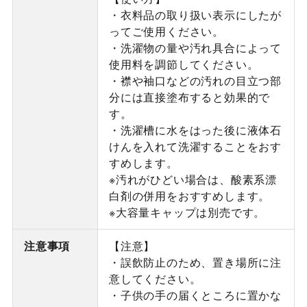
・衣料品の取り扱い表示にしたが
ってご使用ください。
・洗濯物の量や汚れ具合によって
使用料を調節してください。
・襟や袖口などの汚れの目立つ部
分には直接塗布すると効果的で
す。
・洗濯槽に水をはった後に液体石
けんを入れて洗濯することをおす
すめします。
※汚れがひどい場合は、酸素系漂
白剤の併用をおすすめします。
※大容量キャップは別売です。
注意事項
【注意】
・誤飲防止のため、置き場所に注
意してください。
・子供の手の届くところに置かな