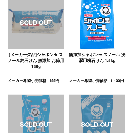
[メーカー欠品]シャボン玉 ス
無添加シャボン玉 スノール 洗
ノール純石けん 無添加 お徳用
濯用粉石けん 1.5kg
180g
メーカー希望小売価格
155円
メーカー希望小売価格
1,400円