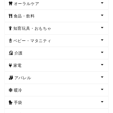
オーラルケア
食品・飲料
知育玩具・おもちゃ
ベビー・マタニティ
介護
家電
アパレル
暖冷
手袋