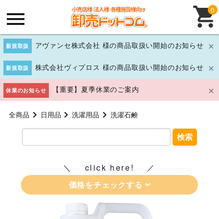
0
アヴァンセ株式会社 様の商品取扱い開始のお知らせ
新規取扱
株式会社ヴィプロス 様の商品取扱い開始のお知らせ
新規取扱
【重要】夏季休業のご案内
休業のお知らせ
全商品
日用品
洗濯用品
洗濯石鹸
検索
click here!
価格をチェックする