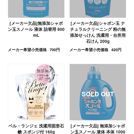
[メーカー欠品]無添加シャボ
[メーカー欠品]シャボン玉 ナ
ン玉スノール 液体 詰替用 800
チュラルクリーニング 粉の無
mL
添加せっけん 洗濯用・台所用
石けん 200g
メーカー希望小売価格
700円
メーカー希望小売価格
420円
ベル・ランジェ 洗濯用固形石
[メーカー欠品] 無添加シャボ
鹸 スポンジ付 160g
ン玉スノール 液体 本体 1000