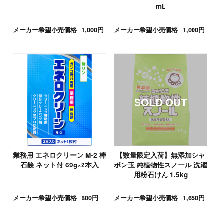
mL
メーカー希望小売価格
1,000円
メーカー希望小売価格
1,000円
業務用 エネロクリーン M-2 棒
【数量限定入荷】無添加シャ
石鹸 ネット付 69g×2本入
ボン玉 純植物性スノール 洗濯
用粉石けん 1.5kg
メーカー希望小売価格
800円
メーカー希望小売価格
1,650円