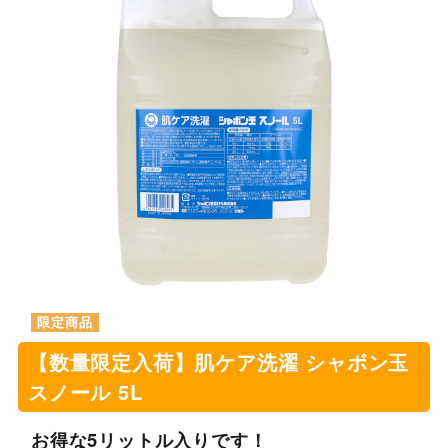
【数量限定入荷】肌ケア洗濯 シャボン玉
スノール 5L
お得な5リットル入りです！