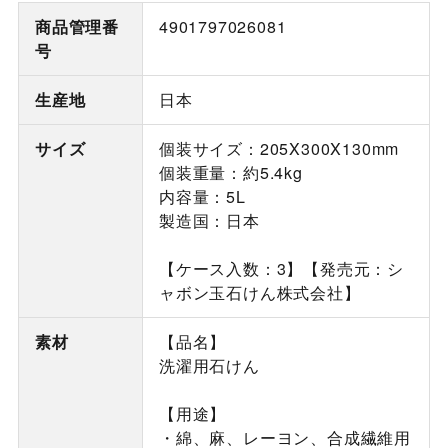
商品管理番
4901797026081
号
生産地
日本
サイズ
個装サイズ：205X300X130mm
個装重量：約5.4kg
内容量：5L
製造国：日本
【ケース入数：3】【発売元：シ
ャボン玉石けん株式会社】
素材
【品名】
洗濯用石けん
【用途】
・綿、麻、レーヨン、合成繊維用