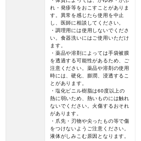
れ・発疹等をおこすことがありま
す。異常を感じたら使用を中止
し、医師に相談してください。
・調理用には使用しないでくださ
い。食器洗いにはご使用いただけ
ます。
・薬品や溶剤によっては手袋被膜
を透過する可能性があるため、ご
注意ください。薬品や溶剤の使用
時には、硬化、膨潤、浸透するこ
とがあります。
・塩化ビニル樹脂は60度以上の
熱に弱いため、熱いものには触れ
ないでください。火傷するおそれ
があります。
・爪先・刃物や尖ったもの等で傷
をつけないようご注意ください。
液体がしみこむ原因となります。