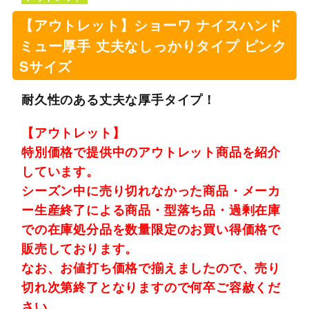
【アウトレット】ショーワ ナイスハンド
ミュー厚手 丈夫なしっかりタイプ ピンク
Sサイズ
耐久性のある丈夫な厚手タイプ！
【アウトレット】
特別価格で提供中のアウトレット商品を紹介
しています。
シーズン中に売り切れなかった商品・メーカ
ー生産終了による商品・型落ち品・過剰在庫
での在庫処分品を数量限定のお買い得価格で
販売しております。
なお、お値打ち価格で揃えましたので、売り
切れ次第終了となりますので何卒ご容赦くだ
さい。