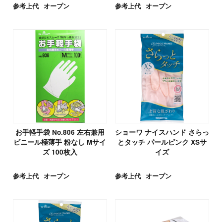
参考上代
オープン
参考上代
オープン
お手軽手袋 No.806 左右兼用
ショーワ ナイスハンド さらっ
ビニール極薄手 粉なし Mサイ
とタッチ パールピンク XSサ
ズ 100枚入
イズ
参考上代
オープン
参考上代
オープン