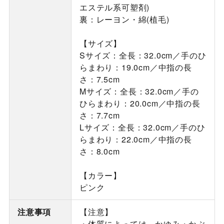
エステル系可塑剤)
裏：レーヨン・綿(植毛)
【サイズ】
Sサイズ：全長：32.0cm／手のひ
らまわり：19.0cm／中指の長
さ：7.5cm
Mサイズ：全長：32.0cm／手の
ひらまわり：20.0cm／中指の長
さ：7.7cm
Lサイズ：全長：32.0cm／手のひ
らまわり：22.0cm／中指の長
さ：8.0cm
【カラー】
ピンク
注意事項
【注意】
・体質によっては、かゆみ・かぶ