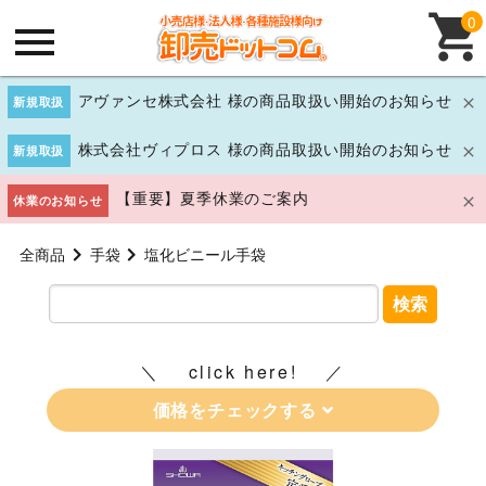
0
アヴァンセ株式会社 様の商品取扱い開始のお知らせ
新規取扱
株式会社ヴィプロス 様の商品取扱い開始のお知らせ
新規取扱
【重要】夏季休業のご案内
休業のお知らせ
全商品
手袋
塩化ビニール手袋
検索
click here!
価格をチェックする