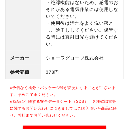
・絶縁機能はないため、感電のお
それがある電気作業には使用しな
いでください。
・使用後は汚れをよく洗い落と
し、陰干ししてください。保管す
る時には直射日光を避けてくださ
い。
メーカー
ショーワグローブ株式会社
参考売価
378円
※予告なく成分・パッケージ等が変更になることがございま
す、予めご了承ください。
※商品に付随する安全データシート（SDS）、各種確認書等
に関するお問い合わせにつきましてはご購入頂いた商品に限
り、弊社までお問い合わせください。