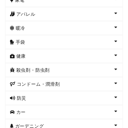
アパレル
暖冷
手袋
健康
殺虫剤・防虫剤
コンドーム・潤滑剤
防災
カー
ガーデニング