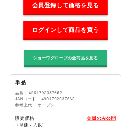
会員登録して価格を見る
ログインして商品を買う
ショーワグローブの全商品を見る
単品
品番
4901792037662
JANコード
4901792037662
参考上代
オープン
販売価格
会員のみ公開
（単価 × 入数）