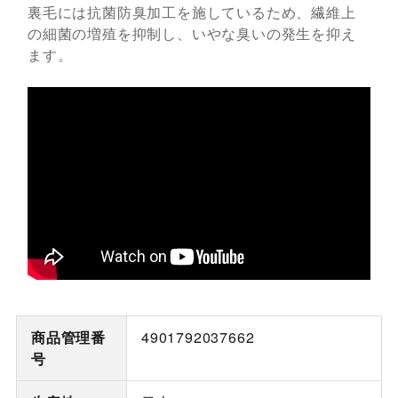
裏毛には抗菌防臭加工を施しているため、繊維上
の細菌の増殖を抑制し、いやな臭いの発生を抑え
ます。
商品管理番
4901792037662
号