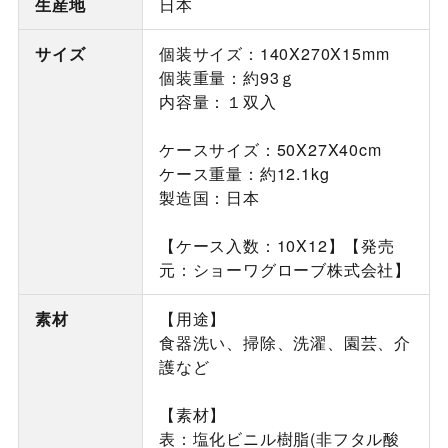
生産地
日本
サイズ
個装サイズ：140X270X15mm
個装重量：約93ｇ
内容量：１双入
ケースサイズ：50X27X40cm
ケース重量：約12.1kg
製造国：日本
【ケース入数：10X12】【発売
元：ショーワグローブ株式会社】
素材
【用途】
食器洗い、掃除、洗濯、園芸、介
護など
【素材】
表：塩化ビニル樹脂(非フタル酸