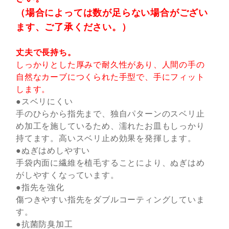
（場合によっては数が足らない場合がござい
ます、ご了承ください。）
丈夫で長持ち。
しっかりとした厚みで耐久性があり、人間の手の
自然なカーブにつくられた手型で、手にフィット
します。
●スベリにくい
手のひらから指先まで、独自パターンのスベリ止
め加工を施しているため、濡れたお皿もしっかり
持てます。高いスベリ止め効果を発揮します。
●ぬぎはめしやすい
手袋内面に繊維を植毛することにより、ぬぎはめ
がしやすくなっています。
●指先を強化
傷つきやすい指先をダブルコーティングしていま
す。
●抗菌防臭加工