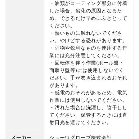
・油類がコーティング部分に付着
した場合、劣化の原因となるた
め、できるだけ早めにふきとって
ください。
・熱いものに触れないでくださ
い。やけどする恐れがあります。
・刃物や鋭利なものを使用する作
業には充分注意してください。
・回転体を伴う作業(ボール盤・
面取り盤等)には使用しないでく
ださい。手が巻き込まれるおそれ
があります。
・感電のおそれがあるため、電気
作業には使用しないでください。
・汚れた場合は洗濯し、陰干しし
てください。保管するときには直
射日光を避けてください。
メーカー
ショーワグローブ株式会社