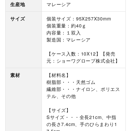
生産地
マレーシア
サイズ
個装サイズ：95X257X30mm
個装重量：約40ｇ
内容量：１双入
製造国：マレーシア
【ケース入数：10X12】【発売
元：ショーワグローブ株式会社】
素材
【材料名】
樹脂部・・・天然ゴム
繊維部・・・ナイロン、ポリエス
テル、その他
【サイズ】
Sサイズ・・・全長21cm、中指
の長さ7.4cm、手のひらまわり1