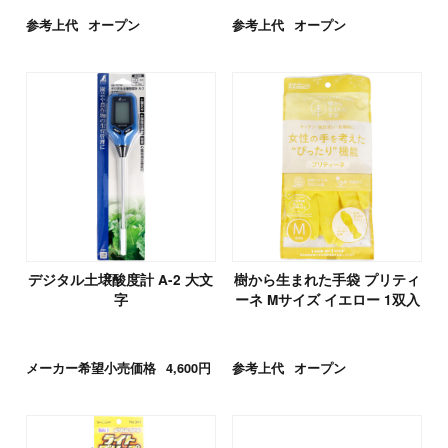
参考上代
オープン
参考上代
オープン
デジタル土壌酸度計 A-2 大文
樹から生まれた手袋 プリティ
字
ーネ Mサイズ イエロー 1双入
メーカー希望小売価格
4,600円
参考上代
オープン