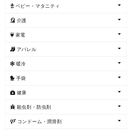
ベビー・マタニティ
介護
家電
アパレル
暖冷
手袋
健康
殺虫剤・防虫剤
コンドーム・潤滑剤