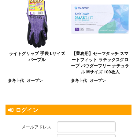
ライトグリップ 手袋 Lサイズ
【業務用】セーフタッチ スマ
パープル
ートフィット ラテックスグロ
ーブ パウダーフリー ナチュラ
ル Mサイズ 100枚入
参考上代
オープン
参考上代
オープン
ログイン
メールアドレス