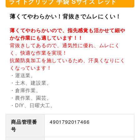
ライトグリップ 手袋 Sサイズ レッド
薄くてやわらかい！背抜きでムレにくい！
薄くてやわらかいので、指先感覚も活かせて細や
かな作業にも適しています！！
背抜きしてあるので、通気性に優れ、ムレにく
く、快適な作業を実現！
抗菌防臭加工を施しているため、汗臭くなりにく
くなっています！
・運送業。
・土木、建設業。
・倉庫作業。
・農作業、園芸。
・DIY、日曜大工。
商品管理番
4901792017466
号