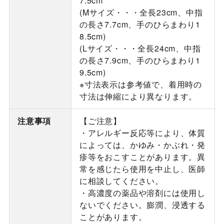
7.5cm
(Mサイズ・・・全長23cm、中指
の長さ7.7cm、手のひらまわり1
8.5cm)
(Lサイズ・・・全長24cm、中指
の長さ7.9cm、手のひらまわり1
9.5cm)
※寸法表示は参考値で、着用時の
寸法は伸縮により異なります。
注意事項
【ご注意】
・アレルギー反応等により、体質
によっては、かゆみ・かぶれ・発
疹等をおこすことがあります。異
常を感じたら使用を中止し、医師
に相談してください。
・高濃度の薬品や溶剤には使用し
ないでください。膨潤、浸透する
ことがあります。