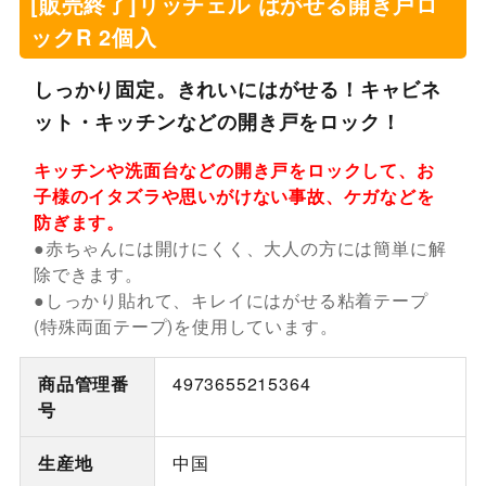
[販売終了]リッチェル はがせる開き戸ロ
ックR 2個入
しっかり固定。きれいにはがせる！キャビネ
ット・キッチンなどの開き戸をロック！
キッチンや洗面台などの開き戸をロックして、お
子様のイタズラや思いがけない事故、ケガなどを
防ぎます。
●赤ちゃんには開けにくく、大人の方には簡単に解
除できます。
●しっかり貼れて、キレイにはがせる粘着テープ
(特殊両面テープ)を使用しています。
商品管理番
4973655215364
号
生産地
中国