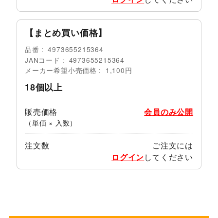
【まとめ買い価格】
品番
4973655215364
JANコード
4973655215364
メーカー希望小売価格
1,100円
18個以上
販売価格
会員のみ公開
（単価 × 入数）
注文数
ご注文には
ログイン
してください