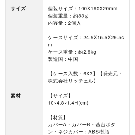
サイズ
個装サイズ：100X190X20mm
個装重量：約83ｇ
内容量：2個入
ケースサイズ：24.5X15.5X29.5c
m
ケース重量：約2.8kg
製造国：中国
【ケース入数：6X3】【発売元：
株式会社リッチェル】
素材
【サイズ】
10×4.8×1.4H(cm)
【材質】
カバーA・カバーB・基台ボタ
ン・ネジカバー：ABS樹脂