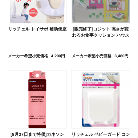
リッチェル トイサポ 補助便座
[販売終了]コジット 高さが変
わるお食事クッション ハウス
メーカー希望小売価格
4,200円
メーカー希望小売価格
3,480円
[9月27日まで特価]カネソン
リッチェル ベビーガード コン