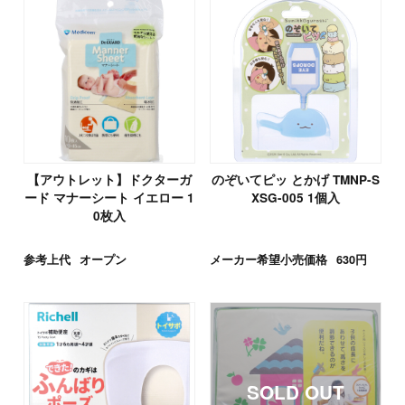
【アウトレット】ドクターガ
のぞいてピッ とかげ TMNP-S
ード マナーシート イエロー 1
XSG-005 1個入
0枚入
参考上代
オープン
メーカー希望小売価格
630円