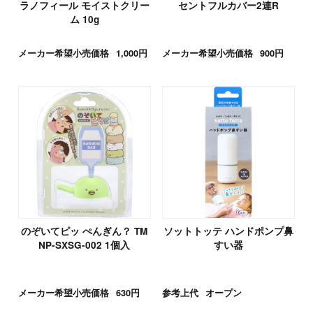
ラノフィール モイストクリー
セントフルカバー2連R
ム 10g
メーカー希望小売価格
1,000円
メーカー希望小売価格
900円
のぞいてピッ ぺんぎん？ TM
ソットトッテ ハンドポンプ鼻
NP-SXSG-002 1個入
すい器
メーカー希望小売価格
630円
参考上代
オープン