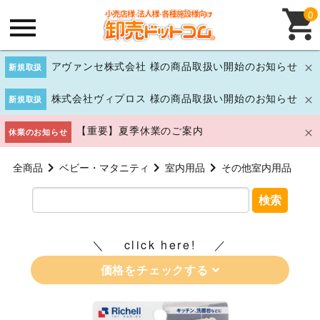
0
アヴァンセ株式会社 様の商品取扱い開始のお知らせ
新規取扱
株式会社ヴィプロス 様の商品取扱い開始のお知らせ
新規取扱
【重要】夏季休業のご案内
休業のお知らせ
全商品
ベビー・マタニティ
室内用品
その他室内用品
検索
click here!
価格をチェックする