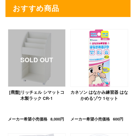
おすすめ商品
[廃盤]リッチェル シマットコ
カネソン はなかみ練習器 はな
木製ラック CR-1
かめるゾウ 1セット
メーカー希望小売価格
8,000円
メーカー希望小売価格
600円