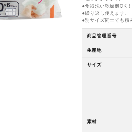
●食器洗い乾燥機OK！
●繰り返し使えます。
●別サイズ同士でも積
商品管理番号
生産地
サイズ
素材