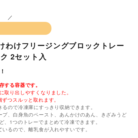
わけわけフリージングブロックトレー
ック 2セット入
！
存する容器です。
に取り出しやすくなりました。
個ずつスルッと取れます。
きるので冷凍庫にすっきり収納できます。
ープ、白身魚のペースト、あんかけのあん、きざみうど
ど、1つのトレーでまとめて冷凍できます。
ているので、離乳食が入れやすいです。