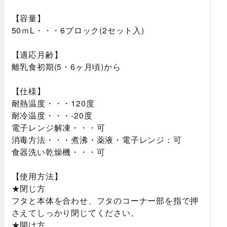
【容量】
50ｍL・・・6ブロック(2セット入)
【適応月齢】
離乳食初期(5・6ヶ月頃)から
【仕様】
耐熱温度・・・120度
耐冷温度・・・-20度
電子レンジ解凍・・・可
消毒方法・・・煮沸・薬液・電子レンジ：可
食器洗い乾燥機・・・可
【使用方法】
★閉じ方
フタと本体を合わせ、フタのコーナー部を指で押
さえてしっかり閉じてください。
★開け方