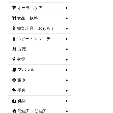
オーラルケア
食品・飲料
知育玩具・おもちゃ
ベビー・マタニティ
介護
家電
アパレル
暖冷
手袋
健康
殺虫剤・防虫剤