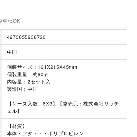
み重ねOK！
4973655938720
中国
個装サイズ：164X215X45mm
個装重量：約60ｇ
内容量：2セット入
製造国：中国
【ケース入数：6X3】【発売元：株式会社リッチ
ェル】
【材質】
本体・フタ・・・ポリプロピレン