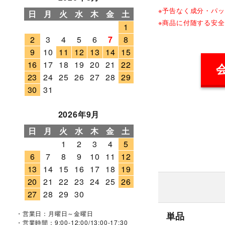
※予告なく成分・パ
日
月
火
水
木
金
土
※商品に付随する安
1
2
3
4
5
6
7
8
9
10
11
12
13
14
15
16
17
18
19
20
21
22
23
24
25
26
27
28
29
30
31
2026年9月
日
月
火
水
木
金
土
1
2
3
4
5
6
7
8
9
10
11
12
13
14
15
16
17
18
19
20
21
22
23
24
25
26
27
28
29
30
単品
・営業日：月曜日～金曜日
・営業時間：9:00-12:00/13:00-17:30