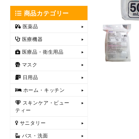
商品カテゴリー
医薬品
医療機器
医療品・衛生用品
マスク
日用品
ホーム・キッチン
スキンケア・ビュー
ティー
サニタリー
バス・洗面