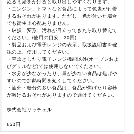
ぬるま湯をかけると取り出しやすくなります。
・ニンジン、トマトなど食品によって色素が付着
するおそれがあります。ただし、色が付いた場合
でも衛生上心配ありません。
・破損、変形、汚れが目立ってきたら取り替えて
ください。(使用の目安：20回)
・製品および電子レンジの表示、取扱説明書を確
認の上、使用してください。
・空炊きしたり電子レンジ機能以外(オーブンおよ
びグリルなど)では使用しないでください。
・水分が少なかったり、量が少ない食品は焦げや
すいので加熱時間を短くしてください。
・油分・糖分の多い食品は、食品が焦げたり容器
が溶けるおそれがありますので避けてください。
株式会社リッチェル
650円