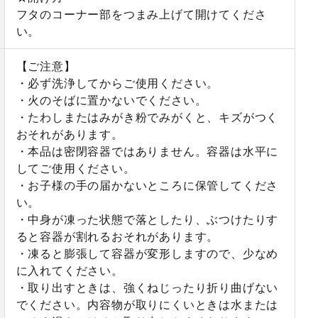
フタのコーナー部をつまみ上げて開けてくださ
い。
【ご注意】
・必ず洗浄してからご使用ください。
・火のそばに置かないでください。
・たわしまたはみがき粉でみがくと、キズがつく
おそれがあります。
・本品は密閉容器ではありません。容器は水平に
してご使用ください。
・お子様の手の届かないところに保管してくださ
い。
・中身が凍った状態で落としたり、ぶつけたりす
ると容器が割れるおそれがあります。
・凍ると膨張して容器が変形しますので、少なめ
に入れてください。
・取り出すときは、強くねじったり折り曲げない
でください。内容物が取りにくいときは水または