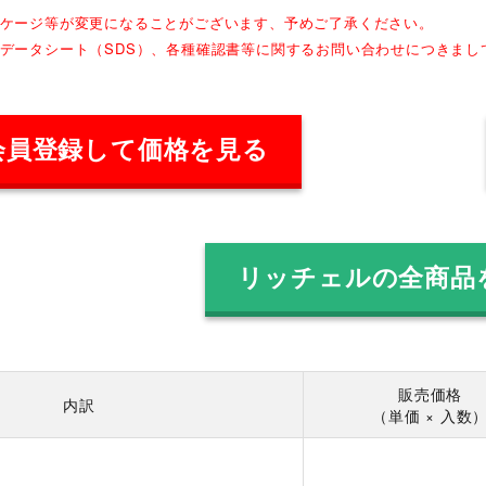
ッケージ等が変更になることがございます、予めご了承ください。
全データシート（SDS）、各種確認書等に関するお問い合わせにつきま
会員登録して価格を見る
リッチェルの全商品
販売価格
内訳
（単価 × 入数