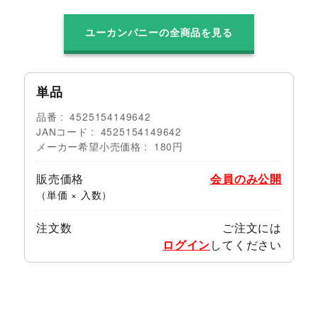
ユーカンパニーの全商品を見る
単品
品番
4525154149642
JANコード
4525154149642
メーカー希望小売価格
180円
販売価格
会員のみ公開
（単価 × 入数）
注文数
ご注文には
ログイン
してください