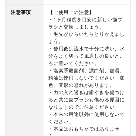
注意事項
【ご使用上の注意】
・1ヶ月程度を目安に新しい歯ブ
ラシと交換しましょう。
・毛先がひらいたらとりかえまし
ょう。
・使用後は流水で十分に洗い、水
分をよく切って風通しの良いとこ
ろに置いてください。
・塩素系殺菌剤、漂白剤、熱湯、
精油は使用しないでください。変
色、変形の恐れがあります。
・力の入れ過ぎは歯ぐきを傷つけ
ると共に歯ブラシも傷める原因に
なりますのでご注意ください。
・本来の用途以外に使用しないで
ください。
・本品はおもちゃではありませ
ん。