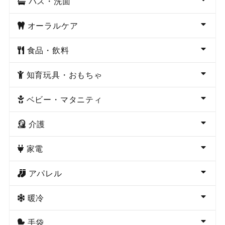
バス・洗面
オーラルケア
食品・飲料
知育玩具・おもちゃ
ベビー・マタニティ
介護
家電
アパレル
暖冷
手袋