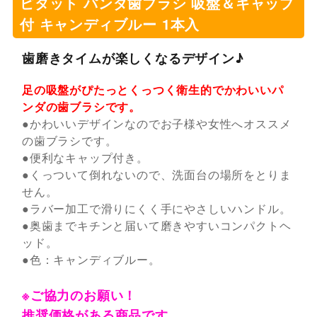
ピタット パンダ歯ブラシ 吸盤＆キャップ
付 キャンディブルー 1本入
歯磨きタイムが楽しくなるデザイン♪
足の吸盤がぴたっとくっつく衛生的でかわいいパ
ンダの歯ブラシです。
●かわいいデザインなのでお子様や女性へオススメ
の歯ブラシです。
●便利なキャップ付き。
●くっついて倒れないので、洗面台の場所をとりま
せん。
●ラバー加工で滑りにくく手にやさしいハンドル。
●奥歯までキチンと届いて磨きやすいコンパクトヘ
ッド。
●色：キャンディブルー。
※ご協力のお願い！
推奨価格がある商品です。