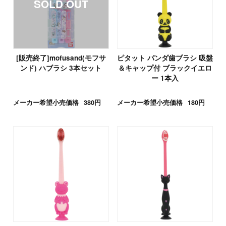
[販売終了]mofusand(モフサ
ピタット パンダ歯ブラシ 吸盤
ンド) ハブラシ 3本セット
＆キャップ付 ブラックイエロ
ー 1本入
メーカー希望小売価格
380円
メーカー希望小売価格
180円