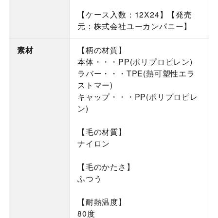
【ケース入数：12X24】【発売
元：株式会社ユーカンパニー】
素材
【柄の材質】
本体・・・PP(ポリプロピレン)
ラバー・・・TPE(熱可塑性エラ
ストマー)
キャップ・・・PP(ポリプロピレ
ン)
【毛の材質】
ナイロン
【毛のかたさ】
ふつう
【耐熱温度】
80度