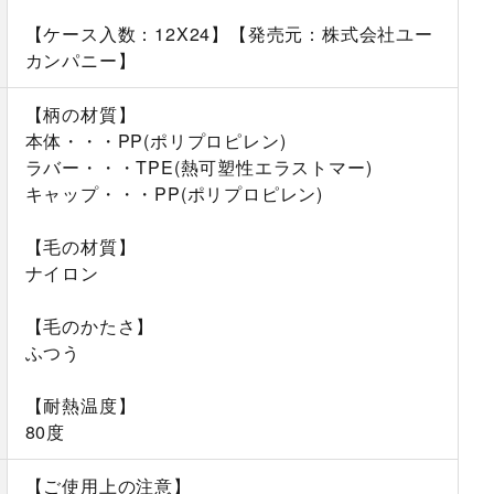
【ケース入数：12X24】【発売元：株式会社ユー
カンパニー】
【柄の材質】
本体・・・PP(ポリプロピレン)
ラバー・・・TPE(熱可塑性エラストマー)
キャップ・・・PP(ポリプロピレン)
【毛の材質】
ナイロン
【毛のかたさ】
ふつう
【耐熱温度】
80度
【ご使用上の注意】