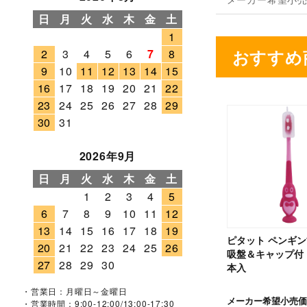
日
月
火
水
木
金
土
1
おすすめ
2
3
4
5
6
7
8
9
10
11
12
13
14
15
16
17
18
19
20
21
22
23
24
25
26
27
28
29
30
31
2026年9月
日
月
火
水
木
金
土
1
2
3
4
5
6
7
8
9
10
11
12
13
14
15
16
17
18
19
ピタット ペンギ
20
21
22
23
24
25
26
吸盤＆キャップ付 
27
28
29
30
本入
・営業日：月曜日～金曜日
メーカー希望小売価
・営業時間：9:00-12:00/13:00-17:30