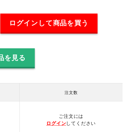
ログインして商品を買う
品を見る
注文数
）
ご注文には
ログイン
してください