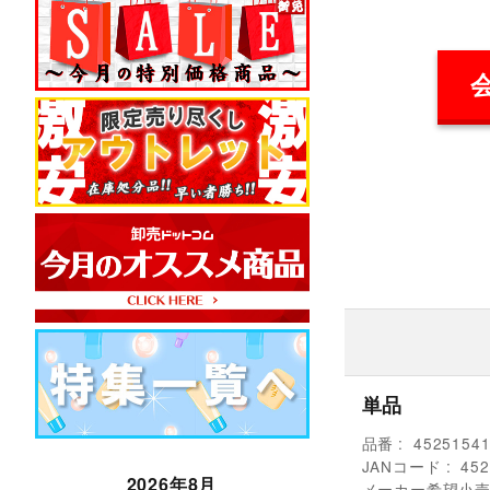
単品
品番
4525154
JANコード
452
2026年8月
メーカー希望小