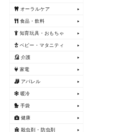
オーラルケア
食品・飲料
知育玩具・おもちゃ
ベビー・マタニティ
介護
家電
アパレル
暖冷
手袋
健康
殺虫剤・防虫剤