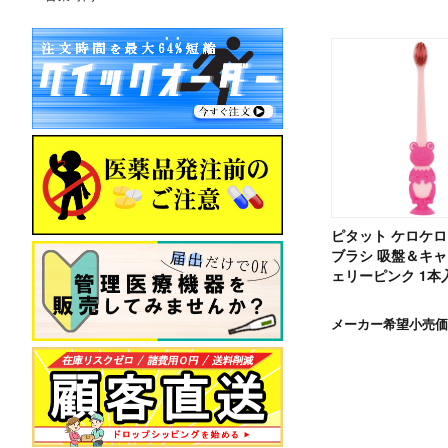
ピタット ケロケロ
ブラシ 吸盤＆キャ
ェリーピンク 1本
メーカー希望小売価