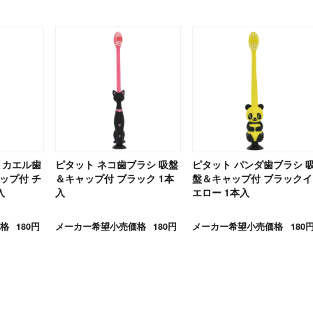
 カエル歯
ピタット ネコ歯ブラシ 吸盤
ピタット パンダ歯ブラシ 
ップ付 チ
＆キャップ付 ブラック 1本
盤＆キャップ付 ブラックイ
入
入
エロー 1本入
格
180円
メーカー希望小売価格
180円
メーカー希望小売価格
180