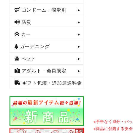
コンドーム・潤滑剤
防災
カー
ガーデニング
ペット
アダルト・会員限定
ギフト包装・追加運送料金
※予告なく成分・パ
※商品に付随する安