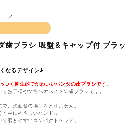
ダ歯ブラシ 吸盤＆キャップ付 ブラッ
くなるデザイン♪
っつく衛生的でかわいいパンダの歯ブラシです。
のでお子様や女性へオススメの歯ブラシです。
。
ので、洗面台の場所をとりません。
くく手にやさしいハンドル。
いて磨きやすいコンパクトヘッド。