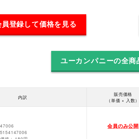
会員登録して価格を見る
ユーカンパニーの全商
販売価格
内訳
（単価 × 入数
会員のみ公開
147006
5154147006
売価格
180円