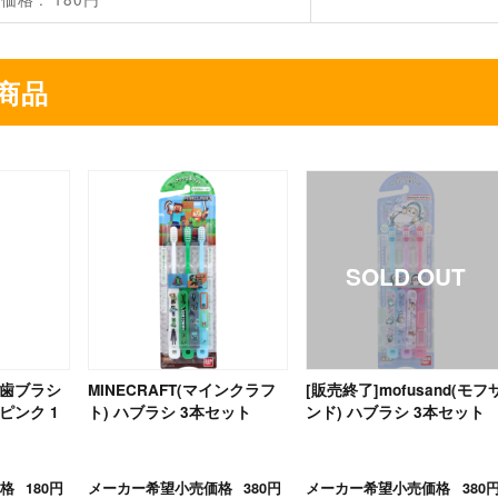
商品
ン歯ブラシ
MINECRAFT(マインクラフ
[販売終了]mofusand(モフ
ピンク 1
ト) ハブラシ 3本セット
ンド) ハブラシ 3本セット
格
180円
メーカー希望小売価格
380円
メーカー希望小売価格
380