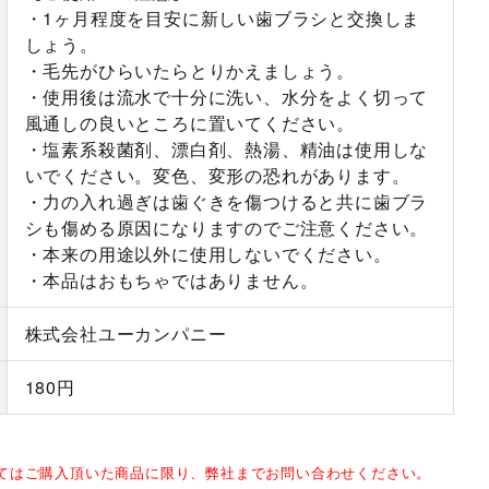
・1ヶ月程度を目安に新しい歯ブラシと交換しま
しょう。
・毛先がひらいたらとりかえましょう。
・使用後は流水で十分に洗い、水分をよく切って
風通しの良いところに置いてください。
・塩素系殺菌剤、漂白剤、熱湯、精油は使用しな
いでください。変色、変形の恐れがあります。
・力の入れ過ぎは歯ぐきを傷つけると共に歯ブラ
シも傷める原因になりますのでご注意ください。
・本来の用途以外に使用しないでください。
・本品はおもちゃではありません。
株式会社ユーカンパニー
180円
してはご購入頂いた商品に限り、弊社までお問い合わせください。