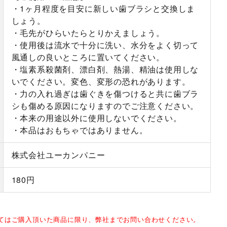
・1ヶ月程度を目安に新しい歯ブラシと交換しま
しょう。
・毛先がひらいたらとりかえましょう。
・使用後は流水で十分に洗い、水分をよく切って
風通しの良いところに置いてください。
・塩素系殺菌剤、漂白剤、熱湯、精油は使用しな
いでください。変色、変形の恐れがあります。
・力の入れ過ぎは歯ぐきを傷つけると共に歯ブラ
シも傷める原因になりますのでご注意ください。
・本来の用途以外に使用しないでください。
・本品はおもちゃではありません。
株式会社ユーカンパニー
180円
してはご購入頂いた商品に限り、弊社までお問い合わせください。