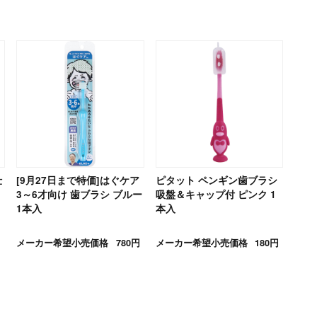
仕
[9月27日まで特価]はぐケア
ピタット ペンギン歯ブラシ
リ
3～6才向け 歯ブラシ ブルー
吸盤＆キャップ付 ピンク 1
1本入
本入
メーカー希望小売価格
780円
メーカー希望小売価格
180円