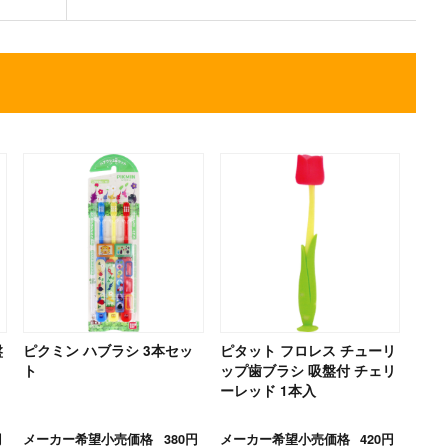
盤
ピクミン ハブラシ 3本セッ
ピタット フロレス チューリ
ト
ップ歯ブラシ 吸盤付 チェリ
ーレッド 1本入
円
メーカー希望小売価格
380円
メーカー希望小売価格
420円