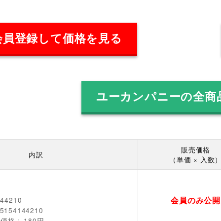
会員登録して価格を見る
ユーカンパニーの全商
販売価格
内訳
（単価 × 入数
会員のみ公開
144210
5154144210
売価格
180円