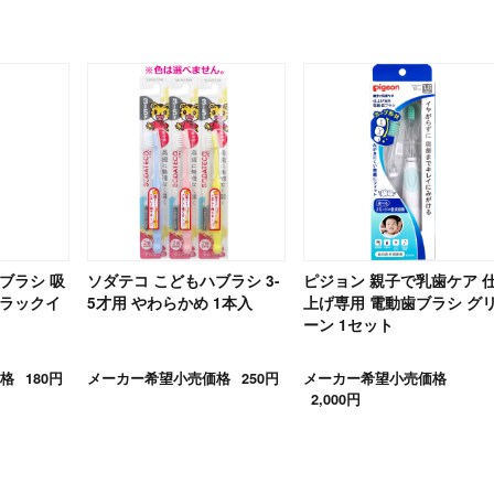
ブラシ 吸
ソダテコ こどもハブラシ 3-
ピジョン 親子で乳歯ケア 
ブラックイ
5才用 やわらかめ 1本入
上げ専用 電動歯ブラシ グ
ーン 1セット
格
180円
メーカー希望小売価格
250円
メーカー希望小売価格
2,000円