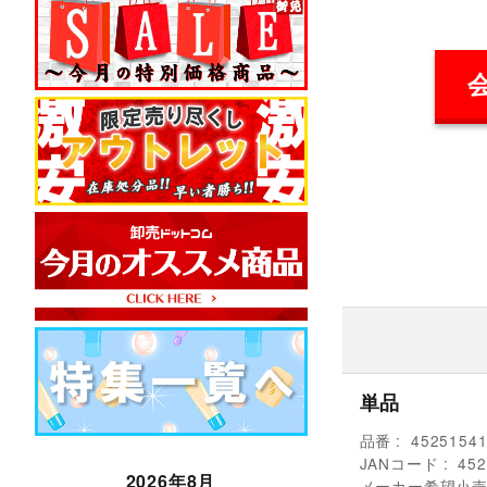
単品
品番
4525154
JANコード
452
2026年8月
メーカー希望小