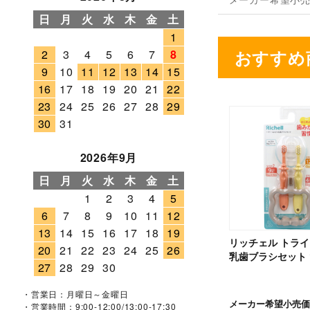
日
月
火
水
木
金
土
1
おすすめ
2
3
4
5
6
7
8
9
10
11
12
13
14
15
16
17
18
19
20
21
22
23
24
25
26
27
28
29
30
31
2026年9月
日
月
火
水
木
金
土
1
2
3
4
5
6
7
8
9
10
11
12
13
14
15
16
17
18
19
リッチェル トライ
20
21
22
23
24
25
26
乳歯ブラシセット 
27
28
29
30
・営業日：月曜日～金曜日
メーカー希望小売価
・営業時間：9:00-12:00/13:00-17:30