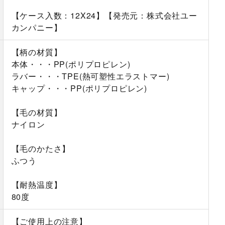
【ケース入数：12X24】【発売元：株式会社ユー
カンパニー】
【柄の材質】
本体・・・PP(ポリプロピレン)
ラバー・・・TPE(熱可塑性エラストマー)
キャップ・・・PP(ポリプロピレン)
【毛の材質】
ナイロン
【毛のかたさ】
ふつう
【耐熱温度】
80度
【ご使用上の注意】