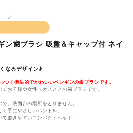
ギン歯ブラシ 吸盤＆キャップ付 ネイ
くなるデザイン♪
っつく衛生的でかわいいペンギンの歯ブラシです。
のでお子様や女性へオススメの歯ブラシです。
。
ので、洗面台の場所をとりません。
くく手にやさしいハンドル。
いて磨きやすいコンパクトヘッド。