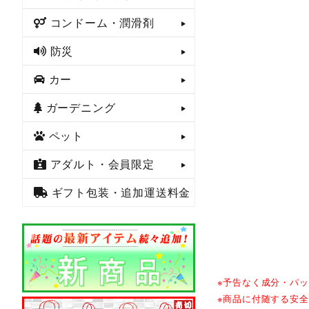
コンドーム・潤滑剤
防災
カー
ガーデニング
ペット
アダルト・会員限定
ギフト包装・追加運送料金
※予告なく成分・パ
※商品に付随する安