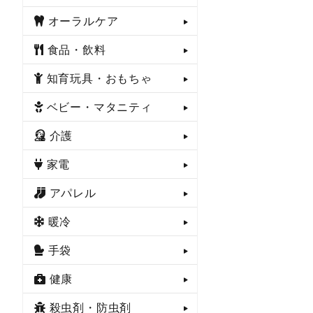
オーラルケア
食品・飲料
知育玩具・おもちゃ
ベビー・マタニティ
介護
家電
アパレル
暖冷
手袋
健康
殺虫剤・防虫剤