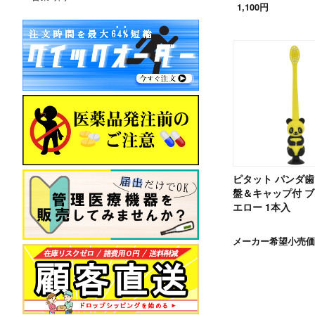
1,100円
ピタット パンダ歯
盤＆キャップ付 
エロー 1本入
メーカー希望小売価