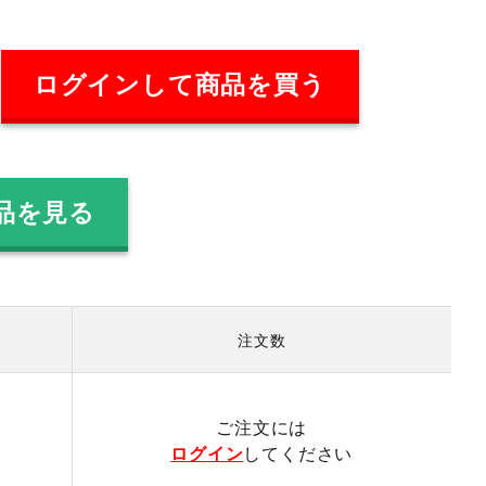
ログインして商品を買う
品を見る
注文数
）
ご注文には
ログイン
してください