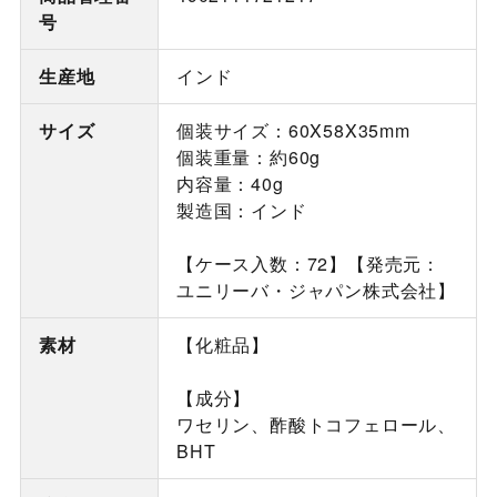
号
生産地
インド
サイズ
個装サイズ：60X58X35mm
個装重量：約60g
内容量：40g
製造国：インド
【ケース入数：72】【発売元：
ユニリーバ・ジャパン株式会社】
素材
【化粧品】
【成分】
ワセリン、酢酸トコフェロール、
BHT