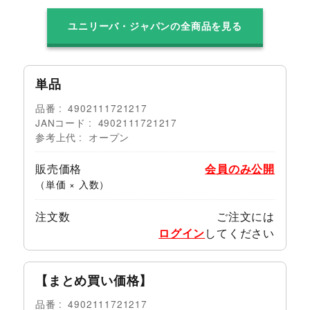
ユニリーバ・ジャパンの全商品を見る
単品
品番
4902111721217
JANコード
4902111721217
参考上代
オープン
販売価格
会員のみ公開
（単価 × 入数）
注文数
ご注文には
ログイン
してください
【まとめ買い価格】
品番
4902111721217