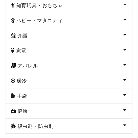
知育玩具・おもちゃ
ベビー・マタニティ
介護
家電
アパレル
暖冷
手袋
健康
殺虫剤・防虫剤