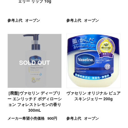
ェリー リップ 10g
参考上代
オープン
参考上代
オープン
[廃盤]ヴァセリン ディープリ
ヴァセリン オリジナル ピュア
ー エンリッチド ボディローシ
スキンジェリー 200g
ョン フォレストレモンの香り
300mL
メーカー希望小売価格
900円
参考上代
オープン