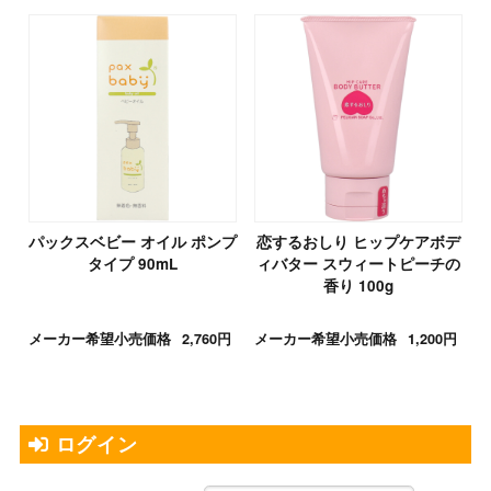
パックスベビー オイル ポンプ
恋するおしり ヒップケアボデ
タイプ 90mL
ィバター スウィートピーチの
香り 100g
メーカー希望小売価格
2,760円
メーカー希望小売価格
1,200円
ログイン