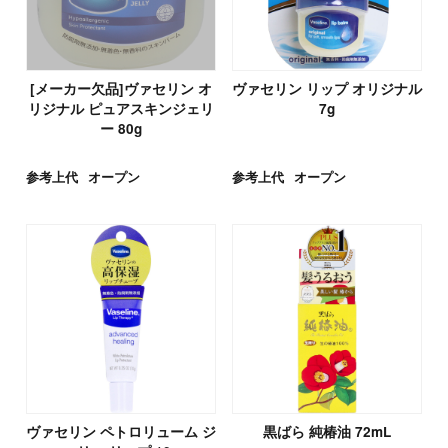
[メーカー欠品]ヴァセリン オ
ヴァセリン リップ オリジナル
リジナル ピュアスキンジェリ
7g
ー 80g
参考上代
オープン
参考上代
オープン
ヴァセリン ペトロリューム ジ
黒ばら 純椿油 72mL