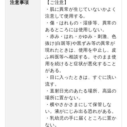
注意事項
【ご注意】
・肌に異常が生じていないかよく
注意して使用する。
・傷・はれもの・湿疹等、異常の
あるところには使用しない。
・赤み・はれ・かゆみ・刺激、色
抜け(白斑等)や黒ずみ等の異常が
現れたときは、使用を中止し、皮
ふ科医等へ相談する。そのまま使
用を続けると症状が悪化すること
がある。
・目に入ったときは、すぐに洗い
流す。
・直射日光のあたる場所、高温の
場所に置かない。
・横やさかさまにして保管しな
い。液がにじみ出る恐れがある。
・乳幼児の手に届くところに置か
ない。