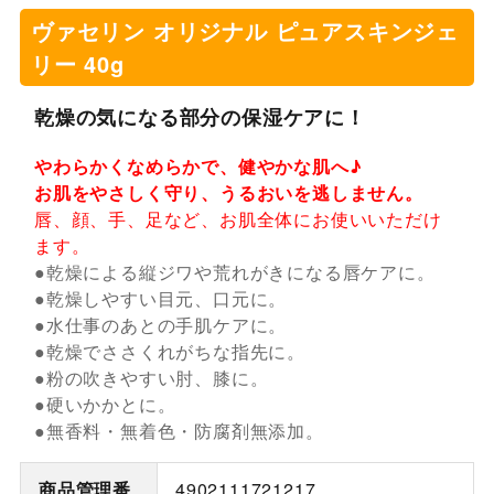
ヴァセリン オリジナル ピュアスキンジェ
リー 40g
乾燥の気になる部分の保湿ケアに！
やわらかくなめらかで、健やかな肌へ♪
お肌をやさしく守り、うるおいを逃しません。
唇、顔、手、足など、お肌全体にお使いいただけ
ます。
●乾燥による縦ジワや荒れがきになる唇ケアに。
●乾燥しやすい目元、口元に。
●水仕事のあとの手肌ケアに。
●乾燥でささくれがちな指先に。
●粉の吹きやすい肘、膝に。
●硬いかかとに。
●無香料・無着色・防腐剤無添加。
商品管理番
4902111721217