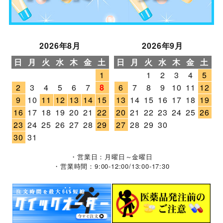
2026年8月
2026年9月
日
月
火
水
木
金
土
日
月
火
水
木
金
土
1
1
2
3
4
5
2
3
4
5
6
7
8
6
7
8
9
10
11
12
9
10
11
12
13
14
15
13
14
15
16
17
18
19
16
17
18
19
20
21
22
20
21
22
23
24
25
26
23
24
25
26
27
28
29
27
28
29
30
30
31
・営業日：月曜日～金曜日
・営業時間：9:00-12:00/13:00-17:30