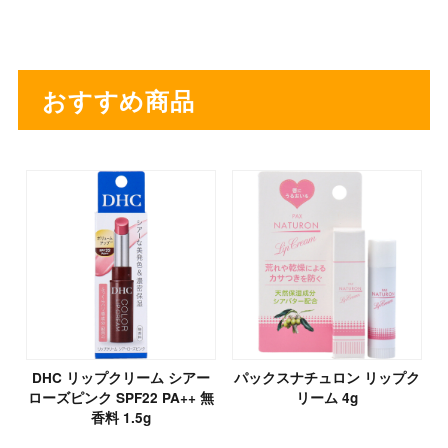
おすすめ商品
DHC リップクリーム シアー
パックスナチュロン リップク
ローズピンク SPF22 PA++ 無
リーム 4g
香料 1.5g