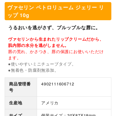
ヴァセリン ペトロリューム ジェリー リ
ップ 10g
うるおいを逃がさず、プルップルな唇に。
ヴァセリンから生まれたリップクリームだから、
肌内部の水分を逃がしません。
唇の荒れ、かさつき、唇の保護にお使いいただけ
ます。
●使いやすいミニチューブタイプ。
●無着色・防腐剤無添加。
商品管理番
4902111606712
号
生産地
アメリカ
サイズ
個装サイズ：30X87X18mm