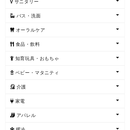
サニタリー
バス・洗面
オーラルケア
食品・飲料
知育玩具・おもちゃ
ベビー・マタニティ
介護
家電
アパレル
暖冷