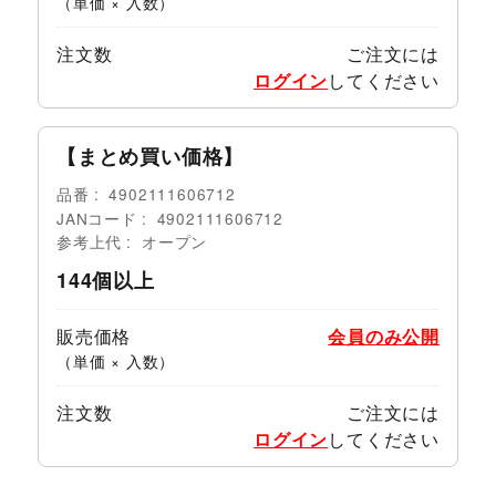
（単価 × 入数）
注文数
ご注文には
ログイン
してください
【まとめ買い価格】
品番
4902111606712
JANコード
4902111606712
参考上代
オープン
144個以上
販売価格
会員のみ公開
（単価 × 入数）
注文数
ご注文には
ログイン
してください