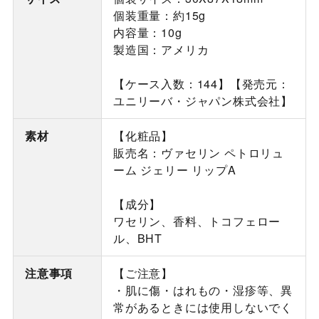
個装重量：約15g
内容量：10g
製造国：アメリカ
【ケース入数：144】【発売元：
ユニリーバ・ジャパン株式会社】
素材
【化粧品】
販売名：ヴァセリン ペトロリュ
ーム ジェリー リップA
【成分】
ワセリン、香料、トコフェロー
ル、BHT
注意事項
【ご注意】
・肌に傷・はれもの・湿疹等、異
常があるときには使用しないでく