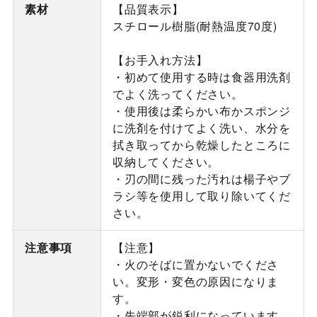
素材
【品質表示】
スチロール樹脂(耐熱温度70度)
【お手入れ方法】
・初めて使用する時は食器用洗剤
でよく洗ってください。
・使用後は柔らかい布かスポンジ
に洗剤を付けてよく洗い、水分を
拭き取ってから乾燥したところに
収納してください。
・刃の間に残った汚れは楊子やブ
ラシ等を使用して取り除いてくだ
さい。
注意事項
【注意】
・火のそばに置かないでくださ
い。変形・変色の原因になりま
す。
・先端部が鋭利になっています。