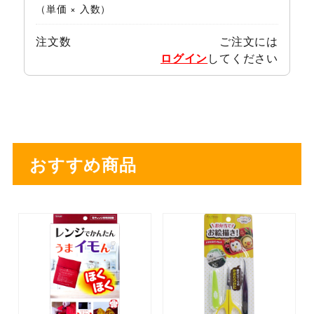
（単価 × 入数）
注文数
ご注文には
ログイン
してください
おすすめ商品