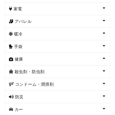
家電
アパレル
暖冷
手袋
健康
殺虫剤・防虫剤
コンドーム・潤滑剤
防災
カー