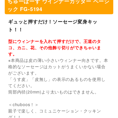
ちゅーぼーず ウインナーカッター ベーシ
ック FG-5194
ギュッと押すだけ！ソーセージ変身キッ
ト！！
型にウィンナーを入れて押すだけで、王道のタ
コ、カニ、花、その他飾り切りができちゃいま
す。
※本商品は皮の薄い小さいウィンナー向きです。本
格的なソーセージはカットがうまくいかない場合
がございます。
「うす皮」「皮無し」の表示のあるものを使用し
てください。
筒部内径(20mm)より太いものはできません。
＜chuboos！＞
親子で楽しく、コミュニケーション・クッキン
グ！！