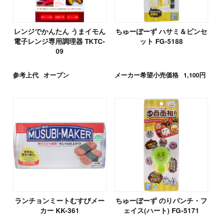
レンジでかんたん うまイモん
ちゅーぼーず ハサミ＆ピンセ
電子レンジ専用調理器 TKTC-
ット FG-5188
09
参考上代
オープン
メーカー希望小売価格
1,100円
ランチョンミートむすびメー
ちゅーぼーず のりパンチ・フ
カー KK-361
ェイス(ハート) FG-5171