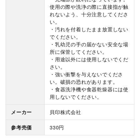
使用の際や洗浄の際に直接指が触
れないよう、十分注意してくださ
い。
・汚れを付着したまま放置しない
でください。
・乳幼児の手の届かない安全な場
所に保管してください。
・用途以外には使用しないでくだ
さい。
・強い衝撃を与えないでくださ
い。破損の恐れがあります。
・食器洗浄機や食器乾燥器には使
用しないでください。
メーカー
貝印株式会社
参考売価
330円