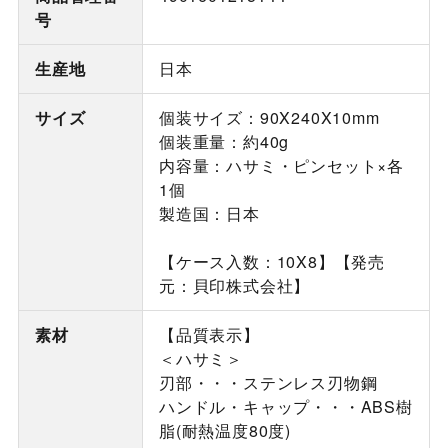
号
生産地
日本
サイズ
個装サイズ：90X240X10mm
個装重量：約40g
内容量：ハサミ・ピンセット×各
1個
製造国：日本
【ケース入数：10X8】【発売
元：貝印株式会社】
素材
【品質表示】
＜ハサミ＞
刃部・・・ステンレス刃物鋼
ハンドル・キャップ・・・ABS樹
脂(耐熱温度80度)