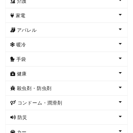
介護
家電
アパレル
暖冷
手袋
健康
殺虫剤・防虫剤
コンドーム・潤滑剤
防災
カー