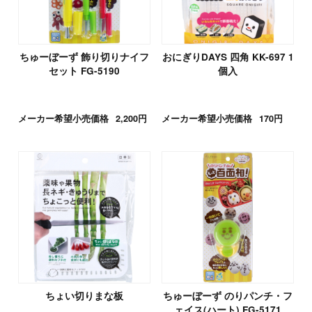
ちゅーぼーず 飾り切りナイフ
おにぎりDAYS 四角 KK-697 1
セット FG-5190
個入
メーカー希望小売価格
2,200円
メーカー希望小売価格
170円
ちょい切りまな板
ちゅーぼーず のりパンチ・フ
ェイス(ハート) FG-5171