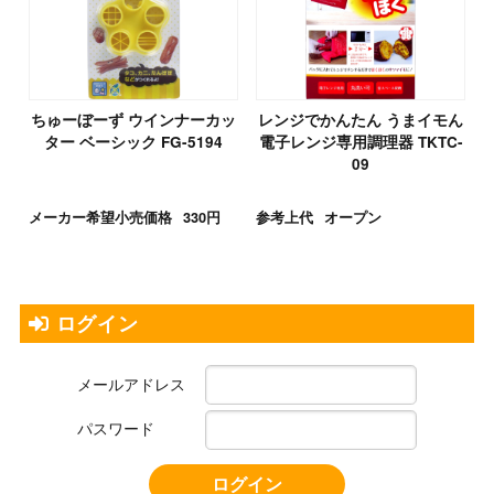
ちゅーぼーず ウインナーカッ
レンジでかんたん うまイモん
ター ベーシック FG-5194
電子レンジ専用調理器 TKTC-
09
メーカー希望小売価格
330円
参考上代
オープン
ログイン
メールアドレス
パスワード
ログイン