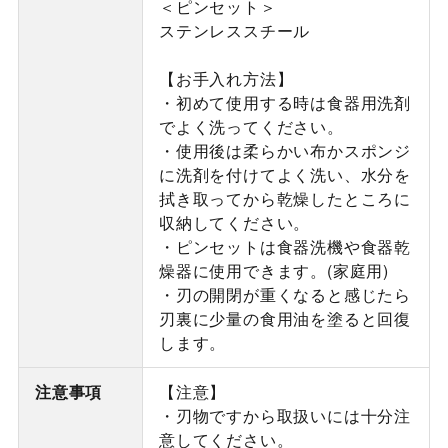
＜ピンセット＞
ステンレススチール
【お手入れ方法】
・初めて使用する時は食器用洗剤
でよく洗ってください。
・使用後は柔らかい布かスポンジ
に洗剤を付けてよく洗い、水分を
拭き取ってから乾燥したところに
収納してください。
・ピンセットは食器洗機や食器乾
燥器に使用できます。(家庭用)
・刃の開閉が重くなると感じたら
刃裏に少量の食用油を塗ると回復
します。
注意事項
【注意】
・刃物ですから取扱いには十分注
意してください。