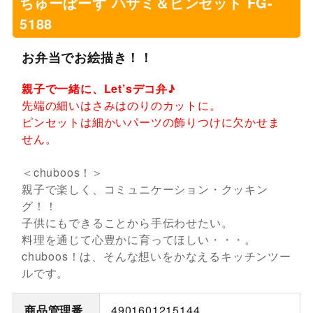
ちゅーぼーず ハサミ＆ピンセット FG-
5188
お弁当でお絵描き！！
親子で一緒に、Let’sデコ弁♪
先端の細いはさみはのりのカットに。
ピンセットは細かいパーツの飾りつけに欠かせま
せん。
＜chuboos！＞
親子で楽しく、コミュニケーション・クッキン
グ！！
子供にもできることから手伝わせたい。
料理を通じて心豊かに育ってほしい・・・。
chuboos！は、そんな想いをかなえるキッチンツー
ルです。
商品管理番
4901601215144