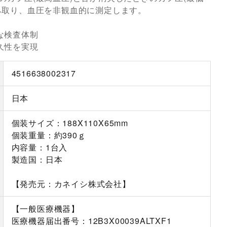
み取り、血圧を非観血的に測定します。
な検査体制
久性を実現
4516638002317
日本
個装サイズ：188X110X65mm
個装重量：約390ｇ
内容量：1台入
製造国：日本
【発売元：カネイシ株式会社】
【一般医療機器】
医療機器届出番号：12B3X00039ALTXF1