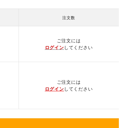
注文数
）
ご注文には
ログイン
してください
ご注文には
ログイン
してください