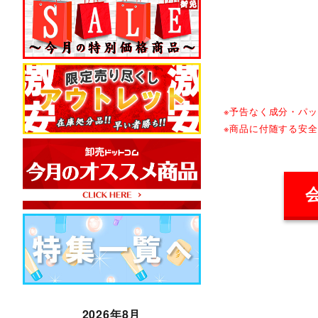
※予告なく成分・パ
※商品に付随する安
2026年8月