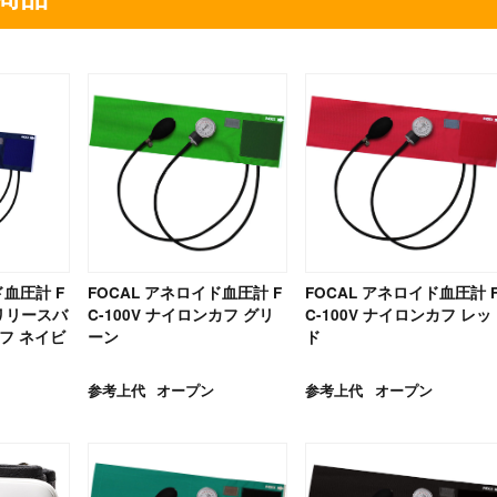
ド血圧計 F
FOCAL アネロイド血圧計 F
FOCAL アネロイド血圧計 
ーリリースバ
C-100V ナイロンカフ グリ
C-100V ナイロンカフ レッ
フ ネイビ
ーン
ド
参考上代
オープン
参考上代
オープン