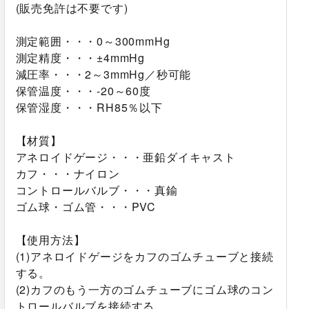
(販売免許は不要です)
測定範囲・・・0～300mmHg
測定精度・・・±4mmHg
減圧率・・・2～3mmHg／秒可能
保管温度・・・-20～60度
保管湿度・・・RH85％以下
【材質】
アネロイドゲージ・・・亜鉛ダイキャスト
カフ・・・ナイロン
コントロールバルブ・・・真鍮
ゴム球・ゴム管・・・PVC
【使用方法】
(1)アネロイドゲージをカフのゴムチューブと接続
する。
(2)カフのもう一方のゴムチューブにゴム球のコン
トロールバルブを接続する。