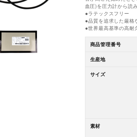
血圧)を圧力計から読
●ラテックスフリー
●品質を追求した厳格
●世界最高基準の高耐
商品管理番号
生産地
サイズ
素材