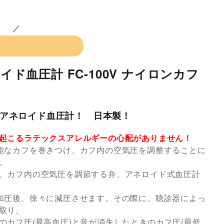
ロイド血圧計 FC-100V ナイロンカフ
アネロイド血圧計！ 日本製！
起こるラテックスアレルギーの心配がありません！
能なカフを巻きつけ、カフ内の空気圧を調整することに
。
、カフ内の空気圧を調節する弁、アネロイド式血圧計
加圧後、徐々に減圧させます。その際に、聴診器によっ
取り、
のカフ圧(最高血圧)と音が消失したときのカフ圧(最低