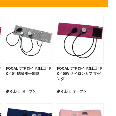
F
FOCAL アネロイド血圧計 F
FOCAL アネロイド血圧計 F
C-101 聴診器一体型
C-100V ナイロンカフ マゼ
ンダ
参考上代
オープン
参考上代
オープン