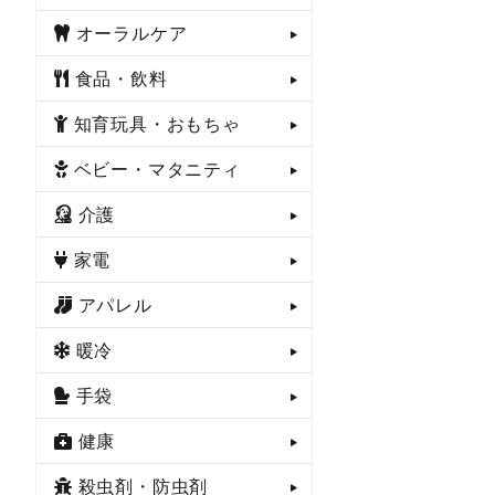
オーラルケア
食品・飲料
知育玩具・おもちゃ
ベビー・マタニティ
介護
家電
アパレル
暖冷
手袋
健康
殺虫剤・防虫剤