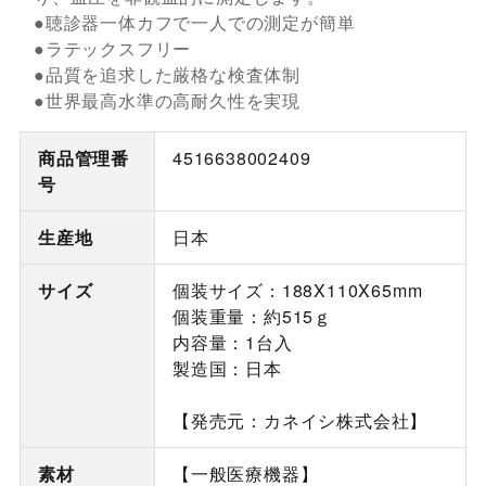
●聴診器一体カフで一人での測定が簡単
●ラテックスフリー
●品質を追求した厳格な検査体制
●世界最高水準の高耐久性を実現
商品管理番
4516638002409
号
生産地
日本
サイズ
個装サイズ：188X110X65mm
個装重量：約515ｇ
内容量：1台入
製造国：日本
【発売元：カネイシ株式会社】
素材
【一般医療機器】