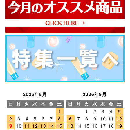
2026年8月
2026年9月
日
月
火
水
木
金
土
日
月
火
水
木
金
土
1
1
2
3
4
5
2
3
4
5
6
7
8
6
7
8
9
10
11
12
9
10
11
12
13
14
15
13
14
15
16
17
18
19