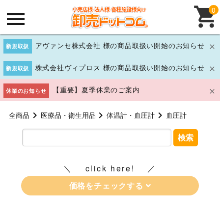
0
アヴァンセ株式会社 様の商品取扱い開始のお知らせ
新規取扱
株式会社ヴィプロス 様の商品取扱い開始のお知らせ
新規取扱
【重要】夏季休業のご案内
休業のお知らせ
全商品
医療品・衛生用品
体温計・血圧計
血圧計
検索
click here!
価格をチェックする