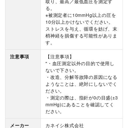
取り、最高／最低血圧を測定す
る。
※被測定者に10mmHg以上の圧を
10分以上かけないでください。
ストレスを与え、循環を妨げ、末
梢神経を損傷する可能性がありま
す。
注意事項
【注意事項】
"・血圧測定以外の目的で使用し
ないで下さい。
・改造、分解等故障の原因になる
ようなことは、絶対にしないでく
ださい。
・測定の際は、指針が0の目盛(±3
mmHg)にあることを確認してく
ださい。
メーカー
カネイシ株式会社