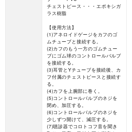
チェストピース・・・エポキシガ
ラス樹脂
【使用方法】
(1)アネロイドゲージをカフのゴ
ムチューブと接続する。
(2)カフのもう一方のゴムチュー
ブにゴム球のコントロールバルブ
を接続する。
(3)耳管とYチューブを接続後、カ
フ付属のチェストピースと接続す
る。
(4)カフを上腕部に巻く。
(5)コントロールバルブのネジを
閉め、加圧する。
(6)コントロールバルブのネジを
少しずつ開けて、減圧する。
(7)聴診器でコロトコフ音を聞き