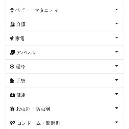
ベビー・マタニティ
介護
家電
アパレル
暖冷
手袋
健康
殺虫剤・防虫剤
コンドーム・潤滑剤