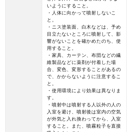
いようにすること。
・人体に向かって噴射しないこ
と。
・ニス塗装面、白木などは、予め
目立たないところに噴射して、影
響がないことを確かめたのち、使
用すること。
・家具、カーテン、布団などの繊
維製品などに薬剤が付着した場
合、変色、変形することがあるの
で、かからないように注意するこ
と。
・使用環境により効果は異なりま
す。
・噴射中は噴射する人以外の人の
入室を避け、噴射後は室内の空気
が外気と入れ換わってから、入室
すること。また、噴霧粒子を直接