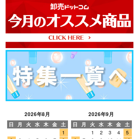
2026年8月
2026年9月
日
月
火
水
木
金
土
日
月
火
水
木
金
土
1
1
2
3
4
5