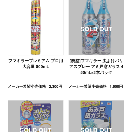
フマキラープレミアム プロ用
[廃盤]フマキラー 虫よけバリ
大容量 800mL
アスプレー アミ戸窓ガラス 4
50mL×2本パック
メーカー希望小売価格
2,300円
メーカー希望小売価格
1,500円