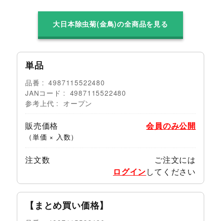
大日本除虫菊(金鳥)の全商品を見る
単品
品番
4987115522480
JANコード
4987115522480
参考上代
オープン
販売価格
会員のみ公開
（単価 × 入数）
注文数
ご注文には
ログイン
してください
【まとめ買い価格】