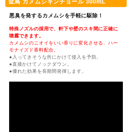
金鳥 カメムシキンチョール 300mL
悪臭を発するカメムシを手軽に駆除！
特殊ノズルの採用で、軒下や壁のスキ間に正確に
噴霧できます。
カメムシのニオイをいい香りに変化させる、ハー
モナイズド香料配合。
●入ってきそうな所にかけて侵入を予防。
●直接かけてノックダウン。
●優れた効果を長期間発揮します。