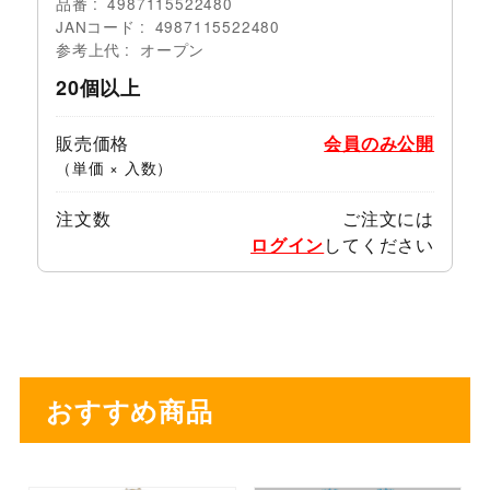
品番
4987115522480
JANコード
4987115522480
参考上代
オープン
20個以上
販売価格
会員のみ公開
（単価 × 入数）
注文数
ご注文には
ログイン
してください
おすすめ商品