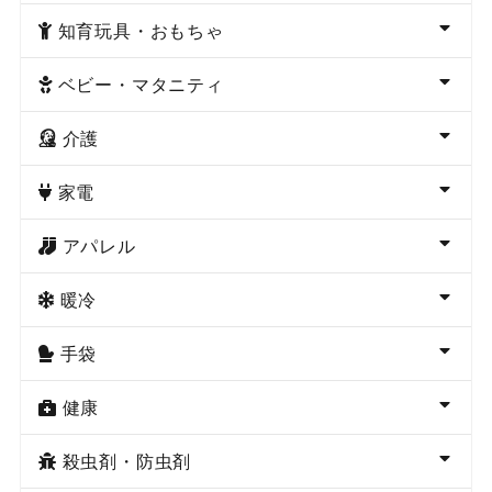
知育玩具・おもちゃ
ベビー・マタニティ
介護
家電
アパレル
暖冷
手袋
健康
殺虫剤・防虫剤