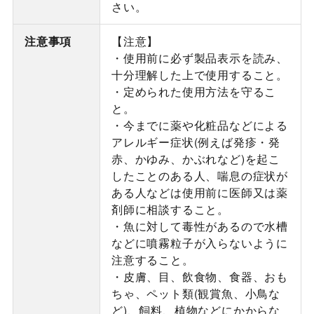
さい。
注意事項
【注意】
・使用前に必ず製品表示を読み、
十分理解した上で使用すること。
・定められた使用方法を守るこ
と。
・今までに薬や化粧品などによる
アレルギー症状(例えば発疹・発
赤、かゆみ、かぶれなど)を起こ
したことのある人、喘息の症状が
ある人などは使用前に医師又は薬
剤師に相談すること。
・魚に対して毒性があるので水槽
などに噴霧粒子が入らないように
注意すること。
・皮膚、目、飲食物、食器、おも
ちゃ、ペット類(観賞魚、小鳥な
ど)、飼料、植物などにかからな