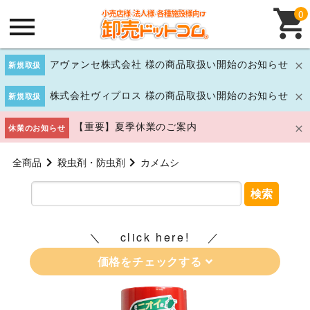
0
アヴァンセ株式会社 様の商品取扱い開始のお知らせ
新規取扱
株式会社ヴィプロス 様の商品取扱い開始のお知らせ
新規取扱
【重要】夏季休業のご案内
休業のお知らせ
全商品
殺虫剤・防虫剤
カメムシ
検索
click here!
価格をチェックする