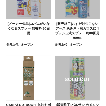
[メーカー欠品]コバエがいな
[販売終了]おすだけ虫こない
くなるスプレー 無香料 80回
アース あみ戸・窓ガラスに 1
用
プッシュ式スプレー 約80回分
90mL
参考上代
オープン
参考上代
オープン
CAMP＆OUTDOOR 虫よけ ボ
[販売終了]バルサン カメムシ