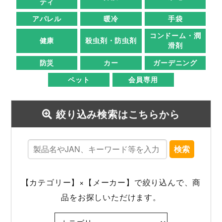
ティ
アパレル
暖冷
手袋
コンドーム・潤
健康
殺虫剤・防虫剤
滑剤
防災
カー
ガーデニング
ペット
会員専用
絞り込み検索はこちらから
検索
【カテゴリー】×【メーカー】で絞り込んで、商
品をお探しいただけます。