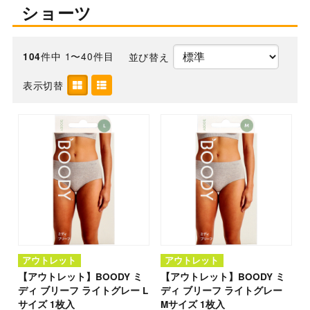
ショーツ
件中 1〜40件目
並び替え
104
表示切替
アウトレット
アウトレット
【アウトレット】BOODY ミ
【アウトレット】BOODY ミ
ディ ブリーフ ライトグレー L
ディ ブリーフ ライトグレー
サイズ 1枚入
Mサイズ 1枚入