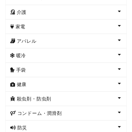
介護
家電
アパレル
暖冷
手袋
健康
殺虫剤・防虫剤
コンドーム・潤滑剤
防災