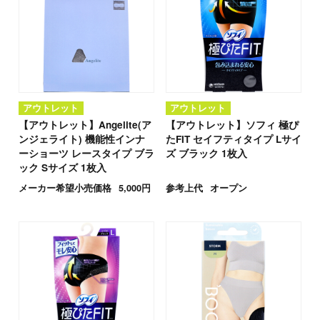
アウトレット
アウトレット
【アウトレット】Angelite(ア
【アウトレット】ソフィ 極ぴ
ンジェライト) 機能性インナ
たFIT セイフティタイプ Lサイ
ーショーツ レースタイプ ブラ
ズ ブラック 1枚入
ック Sサイズ 1枚入
メーカー希望小売価格
5,000円
参考上代
オープン