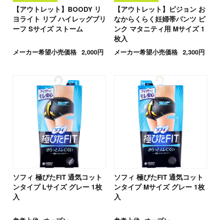
【アウトレット】BOODY リ
【アウトレット】ピジョン お
ヨライト リブ ハイレッグブリ
なからくらく妊婦帯パンツ ピ
ーフ Sサイズ ストーム
ンク マタニティ用 Mサイズ 1
枚入
メーカー希望小売価格
2,000円
メーカー希望小売価格
2,300円
ソフィ 極ぴたFIT 通気コット
ソフィ 極ぴたFIT 通気コット
ンタイプ Lサイズ グレー 1枚
ンタイプ Mサイズ グレー 1枚
入
入