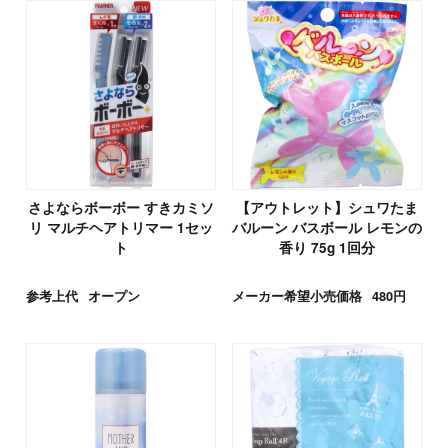
さよならボーボー すきカミソ
【アウトレット】シュワたま
リ マルチヘアトリマー 1セッ
バルーン バスボール レモンの
ト
香り 75g 1回分
参考上代
オープン
メーカー希望小売価格
480円