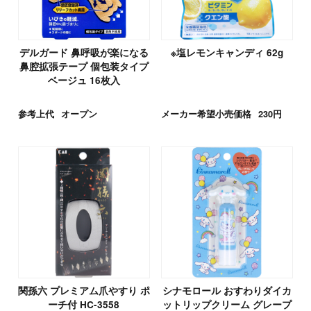
デルガード 鼻呼吸が楽になる
※塩レモンキャンディ 62g
鼻腔拡張テープ 個包装タイプ
ベージュ 16枚入
参考上代
オープン
メーカー希望小売価格
230円
関孫六 プレミアム爪やすり ポ
シナモロール おすわりダイカ
ーチ付 HC-3558
ットリップクリーム グレープ