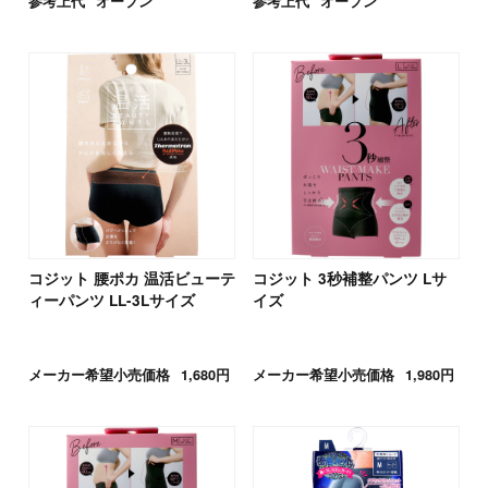
参考上代
オープン
参考上代
オープン
コジット 腰ポカ 温活ビューテ
コジット 3秒補整パンツ Lサ
ィーパンツ LL-3Lサイズ
イズ
メーカー希望小売価格
1,680円
メーカー希望小売価格
1,980円