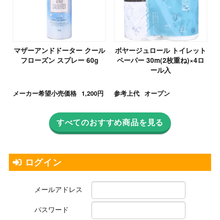
マザーアンドドーター クール
ボヤージュロール トイレット
フローズン スプレー 60g
ペーパー 30m(2枚重ね)×4ロ
ール入
メーカー希望小売価格
1,200円
参考上代
オープン
すべてのおすすめ商品を見る
ログイン
メールアドレス
パスワード