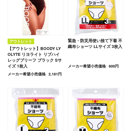
緊急・防災用使い捨て下着 不
アウトレット
織布ショーツ LLサイズ 3枚入
【アウトレット】BOODY LY
OLYTE リヨライト リブハイ
レッグブリーフ ブラック Sサ
イズ 1枚入
メーカー希望小売価格
600円
メーカー希望小売価格
2,181円