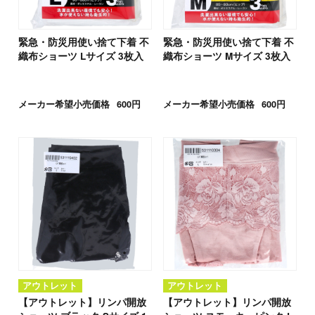
緊急・防災用使い捨て下着 不
緊急・防災用使い捨て下着 不
織布ショーツ Lサイズ 3枚入
織布ショーツ Mサイズ 3枚入
メーカー希望小売価格
600円
メーカー希望小売価格
600円
アウトレット
アウトレット
【アウトレット】リンパ開放
【アウトレット】リンパ開放