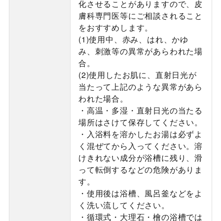
化させることがありますので、皮
膚科専門医等にご相談されること
をおすすめします。
(1)使用中、赤み、はれ、かゆ
み、刺激等の異常があらわれた場
合。
(2)使用したお肌に、直射日光が
当たって上記のような異常があら
われた場合。
・高温・多湿・直射日光の当たる
場所はさけて保存してください。
・入浴料を溶かしたお湯は必ずよ
く混ぜてから入ってください。溶
けきれない成分が浴槽に残り、滑
って転倒するなどの危険がありま
す。
・使用後は浴槽、風呂釜などをよ
く洗い流してください。
・循環式・大理石・檜の浴槽では