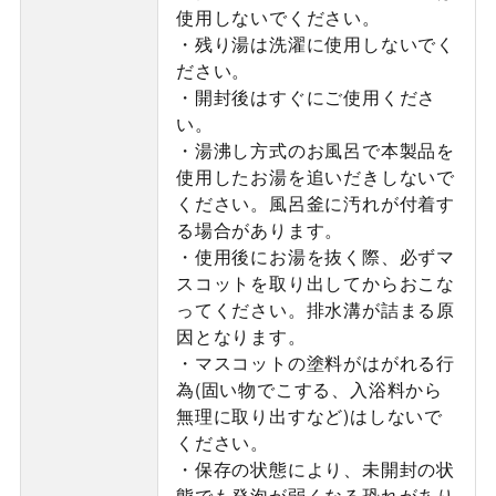
使用しないでください。
・残り湯は洗濯に使用しないでく
ださい。
・開封後はすぐにご使用くださ
い。
・湯沸し方式のお風呂で本製品を
使用したお湯を追いだきしないで
ください。風呂釜に汚れが付着す
る場合があります。
・使用後にお湯を抜く際、必ずマ
スコットを取り出してからおこな
ってください。排水溝が詰まる原
因となります。
・マスコットの塗料がはがれる行
為(固い物でこする、入浴料から
無理に取り出すなど)はしないで
ください。
・保存の状態により、未開封の状
態でも発泡が弱くなる恐れがあり