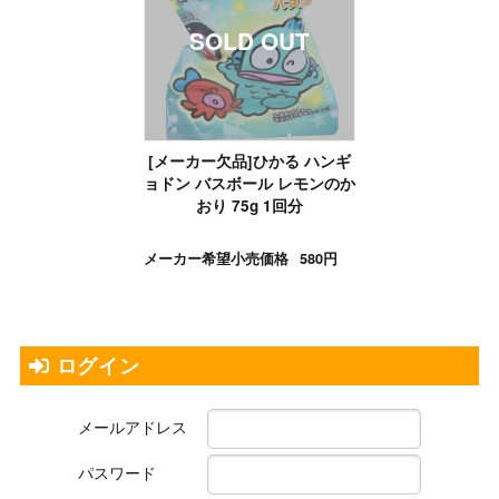
[メーカー欠品]ひかる ハンギ
ョドン バスボール レモンのか
おり 75g 1回分
メーカー希望小売価格
580円
ログイン
メールアドレス
パスワード