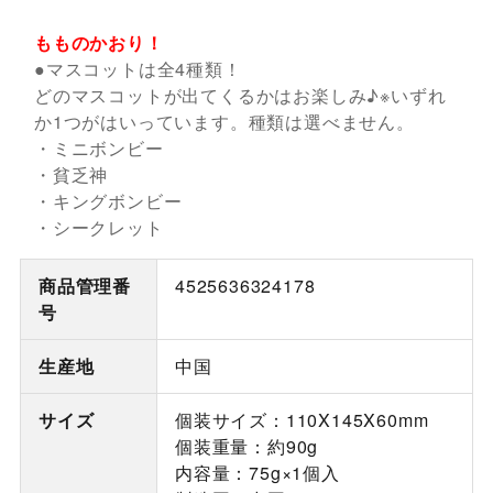
もものかおり！
●マスコットは全4種類！
どのマスコットが出てくるかはお楽しみ♪※いずれ
か1つがはいっています。種類は選べません。
・ミニボンビー
・貧乏神
・キングボンビー
・シークレット
商品管理番
4525636324178
号
生産地
中国
サイズ
個装サイズ：110X145X60mm
個装重量：約90g
内容量：75g×1個入