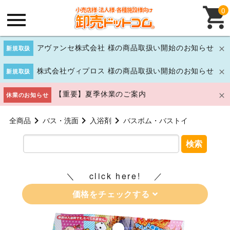
0
アヴァンセ株式会社 様の商品取扱い開始のお知らせ
新規取扱
株式会社ヴィプロス 様の商品取扱い開始のお知らせ
新規取扱
【重要】夏季休業のご案内
休業のお知らせ
全商品
バス・洗面
入浴剤
バスボム・バストイ
検索
click here!
価格をチェックする