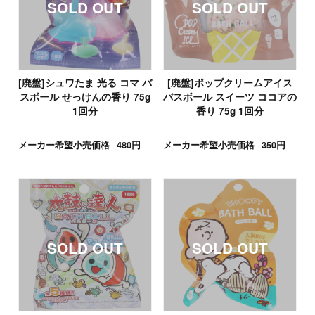
[廃盤]シュワたま 光る コマ バ
[廃盤]ポップクリームアイス
スボール せっけんの香り 75g
バスボール スイーツ ココアの
1回分
香り 75g 1回分
メーカー希望小売価格
480円
メーカー希望小売価格
350円