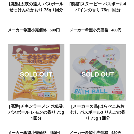
[廃盤]太鼓の達人 バスボール
[廃盤]スヌーピー バスボール4
せっけんのかおり 75g 1回分
パインの香り 75g 1回分
メーカー希望小売価格
580円
メーカー希望小売価格
480円
[廃盤]チキンラーメン 水鉄砲
[メーカー欠品]はらぺこあお
バスボール レモンの香り 75g
むし バスボール3 りんごの香
1回分
り 75g 1回分
メーカー希望小売価格
480円
メーカー希望小売価格
480円