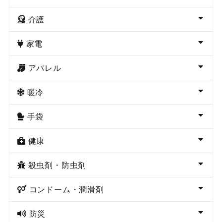
介護
家電
アパレル
暖冷
手袋
健康
殺虫剤・防虫剤
コンドーム・潤滑剤
防災