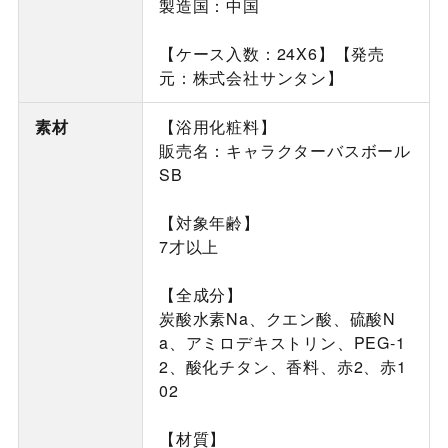
製造国：中国
【ケース入数：24X6】【発売
元：株式会社サンタン】
素材
【浴用化粧料】
販売名：キャラクターバスボール
SB
【対象年齢】
7才以上
【全成分】
炭酸水素Na、クエン酸、硫酸N
a、アミロデキストリン、PEG-1
2、酸化チタン、香料、赤2、赤1
02
【材質】