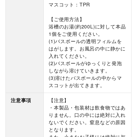
マスコット：TPR
【ご使用方法】
浴槽のお湯(約200L)に対して本品
1個をご使用ください。
(1)バスボールの透明フィルムを
はがします。お風呂の中に静かに
入れてください。
(2)バスボールがゆっくりと発泡
しながら溶けていきます。
(3)溶けたバスボールの中からマ
スコットが出てきます。
注意事項
【注意】
・本製品・包装材は飲食物ではあ
りません。口の中には絶対に入れ
ないでください。窒息などの原因
となります。
また、小さなお子様には絶対に与