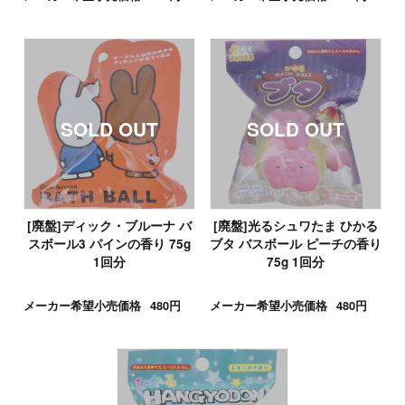
[廃盤]ディック・ブルーナ バ
[廃盤]光るシュワたま ひかる
スボール3 パインの香り 75g
ブタ バスボール ピーチの香り
1回分
75g 1回分
メーカー希望小売価格
480円
メーカー希望小売価格
480円