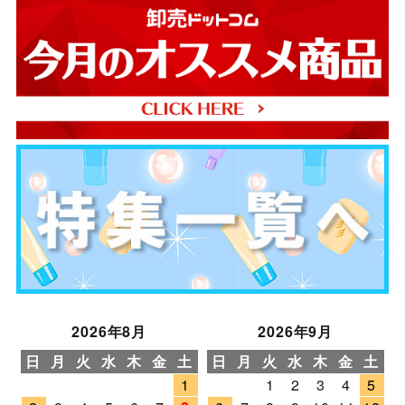
2026年8月
2026年9月
日
月
火
水
木
金
土
日
月
火
水
木
金
土
1
1
2
3
4
5