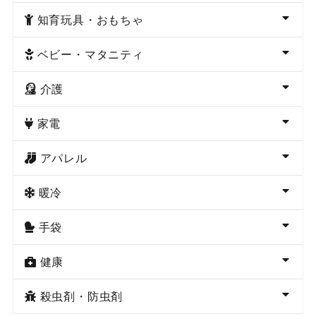
知育玩具・おもちゃ
ベビー・マタニティ
介護
家電
アパレル
暖冷
手袋
健康
殺虫剤・防虫剤