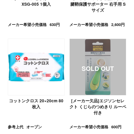
XSG-005 1個入
腱鞘保護サポーター 右手用 S
サイズ
メーカー希望小売価格
630円
メーカー希望小売価格
2,600円
コットンクロス 20×20cm 80
[メーカー欠品]エジソンセレ
枚入
クト くじらのつめきり ルーペ
付き
参考上代
オープン
メーカー希望小売価格
600円