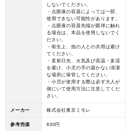
しないでください。
・点眼液の容器によっては一部、
使用できない可能性があります。
・点眼液の容器先端が眼球に触れ
る場合は、本品を使用しないでく
ださい。
・衛生上、他の人との共用は避け
てください。
・直射日光、火気及び高温・多湿
を避け、小児の手の届かない清潔
な場所に保管してください。
・小児が使用する際は必ず大人が
側にいて使用方法に注意してくだ
さい。
メーカー
株式会社東京ミモレ
参考売価
630円