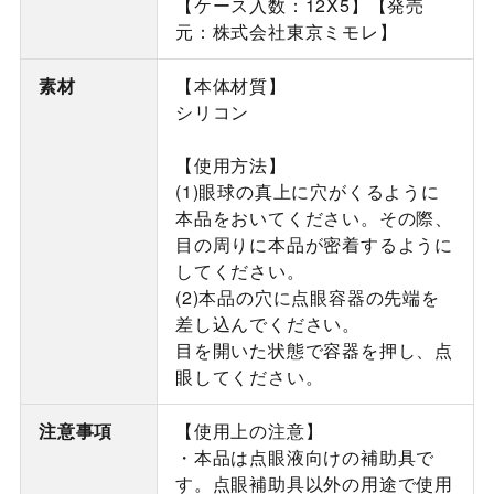
【ケース入数：12X5】【発売
元：株式会社東京ミモレ】
素材
【本体材質】
シリコン
【使用方法】
(1)眼球の真上に穴がくるように
本品をおいてください。その際、
目の周りに本品が密着するように
してください。
(2)本品の穴に点眼容器の先端を
差し込んでください。
目を開いた状態で容器を押し、点
眼してください。
注意事項
【使用上の注意】
・本品は点眼液向けの補助具で
す。点眼補助具以外の用途で使用