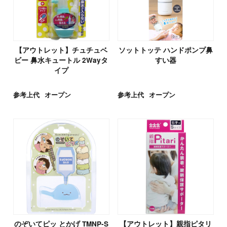
【アウトレット】チュチュベ
ソットトッテ ハンドポンプ鼻
ビー 鼻水キュートル 2Wayタ
すい器
イプ
参考上代
オープン
参考上代
オープン
のぞいてピッ とかげ TMNP-S
【アウトレット】親指ピタリ